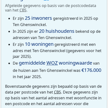
Afgeleide gegevens op basis van de postcodedata
van het
CBS
.
25 inwoners
Er zijn
geregistreerd in 2025 op
Ten Ghenswinckel.
20 huishoudens
In 2025 zijn er
bekend op de
adressen van Ten Ghenswinckel.
10 woningen
Er zijn
geregistreerd met een
adres met Ten Ghenswinckel (gegevens voor het
jaar 2025).
gemiddelde
WOZ
woningwaarde
De
van
€176.000
de huizen aan Ten Ghenswinckel was
in het jaar 2025.
Bovenstaande gegevens zijn bepaald op basis van de
data per postcode van het
CBS
. Deze gegevens zijn
op basis van het aantal adressen met woonfunctie in
een postcode en het aantal adressen voor die