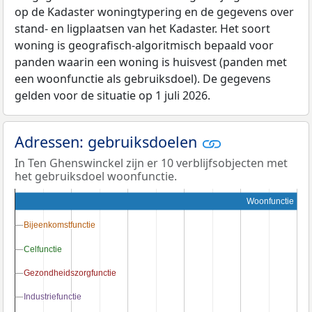
op de Kadaster woningtypering en de gegevens over
stand- en ligplaatsen van het Kadaster. Het soort
woning is geografisch-algoritmisch bepaald voor
panden waarin een woning is huisvest (panden met
een woonfunctie als gebruiksdoel). De gegevens
gelden voor de situatie op 1 juli 2026.
Adressen: gebruiksdoelen
In Ten Ghenswinckel zijn er 10 verblijfsobjecten met
het gebruiksdoel woonfunctie.
Woonfunctie
Bijeenkomstfunctie
Bijeenkomstfunctie
Celfunctie
Celfunctie
Gezondheidszorgfunctie
Gezondheidszorgfunctie
Industriefunctie
Industriefunctie