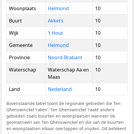
Woonplaats
Helmond
10
Buurt
Akkers
10
Wijk
’t Hout
10
Gemeente
Helmond
10
Provincie
Noord-Brabant
10
Waterschap
Waterschap Aa en
10
Maas
Land
Nederland
10
Bovenstaande tabel toont de regionale gebieden die Ten
Ghenswinckel ‘raken’. Ten Ghenswinckel ‘raakt’ andere
gebieden zoals buurten en woonplaatsen wanneer de
geometrieën van Ten Ghenswinckel en die van de buurten
en woonplaatsen elkaar overlappen of snijden. Dit betekent