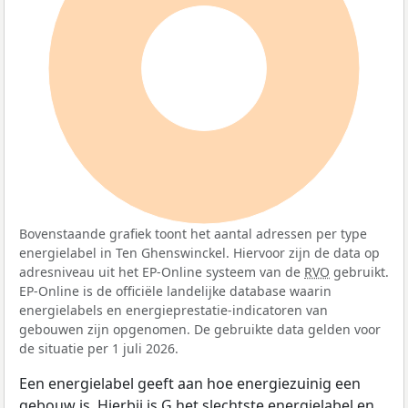
100%
Bovenstaande grafiek toont het aantal adressen per type
energielabel in Ten Ghenswinckel. Hiervoor zijn de data op
adresniveau uit het EP-Online systeem van de
RVO
gebruikt.
EP-Online is de officiële landelijke database waarin
energielabels en energieprestatie-indicatoren van
gebouwen zijn opgenomen. De gebruikte data gelden voor
de situatie per 1 juli 2026.
Een energielabel geeft aan hoe energiezuinig een
gebouw is. Hierbij is G het slechtste energielabel en