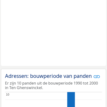
Adressen: bouwperiode van panden
Er zijn 10 panden uit de bouwperiode 1990 tot 2000
in Ten Ghenswinckel.
10
10