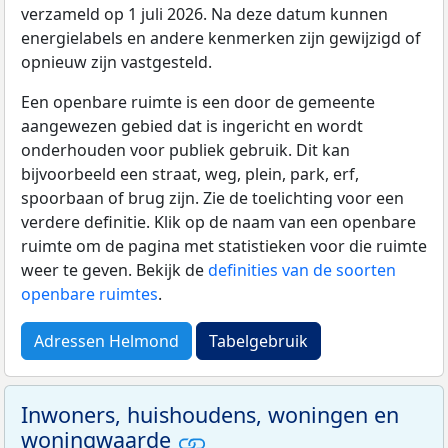
verzameld op 1 juli 2026. Na deze datum kunnen
energielabels en andere kenmerken zijn gewijzigd of
opnieuw zijn vastgesteld.
Een openbare ruimte is een door de gemeente
aangewezen gebied dat is ingericht en wordt
onderhouden voor publiek gebruik. Dit kan
bijvoorbeeld een straat, weg, plein, park, erf,
spoorbaan of brug zijn. Zie de toelichting voor een
verdere definitie. Klik op de naam van een openbare
ruimte om de pagina met statistieken voor die ruimte
weer te geven. Bekijk de
definities van de soorten
openbare ruimtes
.
Adressen Helmond
Tabelgebruik
Inwoners, huishoudens, woningen en
woningwaarde