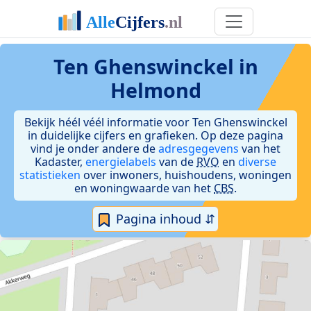
Ten Ghenswinckel in
Helmond
Bekijk héél véél informatie voor Ten Ghenswinckel
in duidelijke cijfers en grafieken. Op deze pagina
vind je onder andere de
adresgegevens
van het
Kadaster,
energielabels
van de
RVO
en
diverse
statistieken
over inwoners, huishoudens, woningen
en woningwaarde van het
CBS
.
Pagina inhoud ⇵