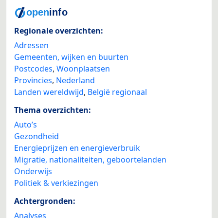
Regionale overzichten:
Adressen
Gemeenten, wijken en buurten
Postcodes
,
Woonplaatsen
Provincies
,
Nederland
Landen wereldwijd
,
België regionaal
Thema overzichten:
Auto’s
Gezondheid
Energieprijzen en energieverbruik
Migratie, nationaliteiten, geboortelanden
Onderwijs
Politiek & verkiezingen
Achtergronden:
Analyses