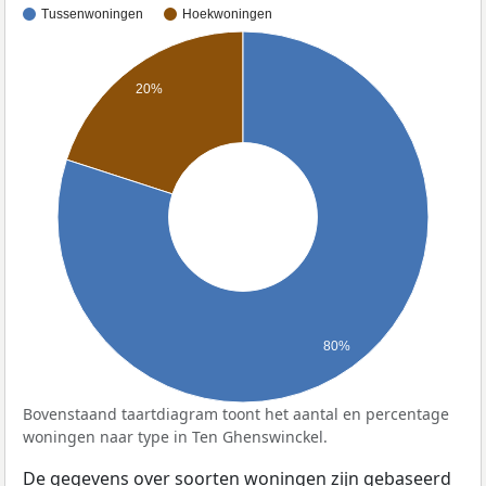
Tussenwoningen
Hoekwoningen
20%
80%
Bovenstaand taartdiagram toont het aantal en percentage
woningen naar type in Ten Ghenswinckel.
De gegevens over soorten woningen zijn gebaseerd