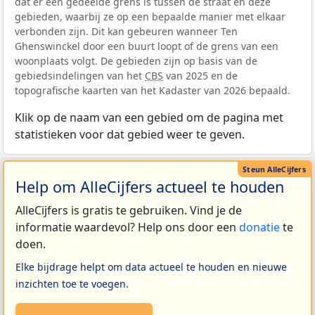
dat er een gedeelde grens is tussen de straat en deze
gebieden, waarbij ze op een bepaalde manier met elkaar
verbonden zijn. Dit kan gebeuren wanneer Ten
Ghenswinckel door een buurt loopt of de grens van een
woonplaats volgt. De gebieden zijn op basis van de
gebiedsindelingen van het
CBS
van 2025 en de
topografische kaarten van het Kadaster van 2026 bepaald.
Klik op de naam van een gebied om de pagina met
statistieken voor dat gebied weer te geven.
Help om AlleCijfers actueel te houden
AlleCijfers is gratis te gebruiken. Vind je de
informatie waardevol? Help ons door een
donatie
te
doen.
Elke bijdrage helpt om data actueel te houden en nieuwe
inzichten toe te voegen.