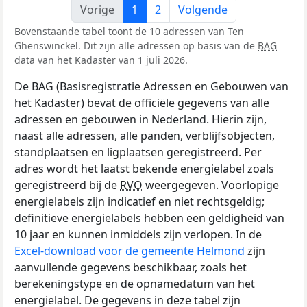
Vorige
1
2
Volgende
Bovenstaande tabel toont de 10 adressen van Ten
Ghenswinckel. Dit zijn alle adressen op basis van de
BAG
data van het Kadaster van 1 juli 2026.
De BAG (Basisregistratie Adressen en Gebouwen van
het Kadaster) bevat de officiële gegevens van alle
adressen en gebouwen in Nederland. Hierin zijn,
naast alle adressen, alle panden, verblijfsobjecten,
standplaatsen en ligplaatsen geregistreerd. Per
adres wordt het laatst bekende energielabel zoals
geregistreerd bij de
RVO
weergegeven. Voorlopige
energielabels zijn indicatief en niet rechtsgeldig;
definitieve energielabels hebben een geldigheid van
10 jaar en kunnen inmiddels zijn verlopen. In de
Excel-download voor de gemeente Helmond
zijn
aanvullende gegevens beschikbaar, zoals het
berekeningstype en de opnamedatum van het
energielabel. De gegevens in deze tabel zijn