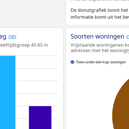
De donutgrafiek toont het
informatie komt uit het b
weg
Soorten woningen
eeftijdsgroep 45-65 in
Vrijstaande woningenen ko
adressen met het woningt
Twee-onder-één-kap woningen