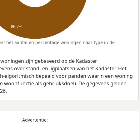
86,7%
nt het aantal en percentage woningen naar type in de
 woningen zijn gebaseerd op de Kadaster
ens over stand- en ligplaatsen van het Kadaster. Het
ch-algoritmisch bepaald voor panden waarin een woning
en woonfunctie als gebruiksdoel). De gegevens gelden
026.
Advertentie: