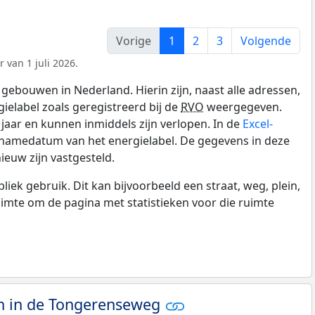
Vorige
1
2
3
Volgende
 van 1 juli 2026.
gebouwen in Nederland. Hierin zijn, naast alle adressen,
gielabel zoals geregistreerd bij de
RVO
weergegeven.
0 jaar en kunnen inmiddels zijn verlopen. In de
Excel-
pnamedatum van het energielabel. De gegevens in deze
ieuw zijn vastgesteld.
k gebruik. Dit kan bijvoorbeeld een straat, weg, plein,
ruimte om de pagina met statistieken voor die ruimte
 in de Tongerenseweg