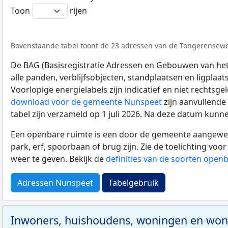
Toon
rijen
Bovenstaande tabel toont de 23 adressen van de Tongerenseweg
De BAG (Basisregistratie Adressen en Gebouwen van het K
alle panden, verblijfsobjecten, standplaatsen en ligplaa
Voorlopige energielabels zijn indicatief en niet rechtsge
download voor de gemeente Nunspeet
zijn aanvullende
tabel zijn verzameld op 1 juli 2026. Na deze datum kunn
Een openbare ruimte is een door de gemeente aangewezen
park, erf, spoorbaan of brug zijn. Zie de toelichting vo
weer te geven. Bekijk de
definities van de soorten open
Adressen Nunspeet
Tabelgebruik
Inwoners, huishoudens, woningen en wo