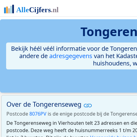
Tongeren
Bekijk héél véél informatie voor de Tongeren
andere de
adresgegevens
van het Kadast
huishoudens, 
Over de Tongerenseweg
Postcode
8076PV
is de enige postcode bij de Tongerens
De Tongerenseweg in Vierhouten telt 23 adressen en d
postcode. Deze weg heeft de huisnummerreeks 1 t/m 