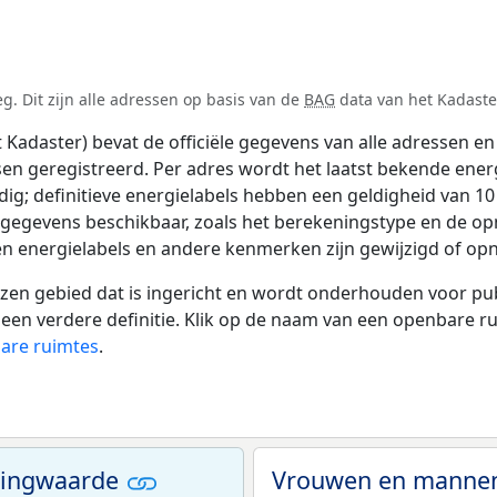
. Dit zijn alle adressen op basis van de
BAG
data van het Kadaster
adaster) bevat de officiële gegevens van alle adressen en 
tsen geregistreerd. Per adres wordt het laatst bekende ener
ldig; definitieve energielabels hebben een geldigheid van 1
 gegevens beschikbaar, zoals het berekeningstype en de o
en energielabels en andere kenmerken zijn gewijzigd of opn
 gebied dat is ingericht en wordt onderhouden voor publie
or een verdere definitie. Klik op de naam van een openbare 
bare ruimtes
.
ningwaarde
Vrouwen en mannen