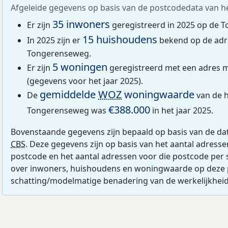
Afgeleide gegevens op basis van de postcodedata van h
35 inwoners
Er zijn
geregistreerd in 2025 op de 
15 huishoudens
In 2025 zijn er
bekend op de adr
Tongerenseweg.
5 woningen
Er zijn
geregistreerd met een adres 
(gegevens voor het jaar 2025).
gemiddelde
WOZ
woningwaarde
De
van de h
€388.000
Tongerenseweg was
in het jaar 2025.
Bovenstaande gegevens zijn bepaald op basis van de da
CBS
. Deze gegevens zijn op basis van het aantal adress
postcode en het aantal adressen voor die postcode per 
over inwoners, huishoudens en woningwaarde op deze 
schatting/modelmatige benadering van de werkelijkheid