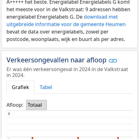
A+++++ het beste. Energielabel Energielabels G komt
het meeste voor in de Valkstraat: 9 adressen hebben
energielabel Energielabels G. De
download met
uitgebreide informatie voor de gemeente Heumen
bevat de data over energielabels, zowel per
postcode, woonplaats, wijk en buurt als per adres.
Verkeersongevallen naar afloop
Er was één verkeersongeval in 2024 in de Valkstraat
in 2024.
Grafiek
Tabel
Afloop:
Totaal
4
4