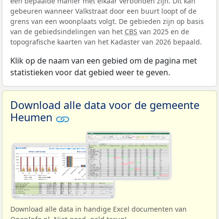
een bepaalde manier met elkaar verbonden zijn. Dit kan
gebeuren wanneer Valkstraat door een buurt loopt of de
grens van een woonplaats volgt. De gebieden zijn op basis
van de gebiedsindelingen van het
CBS
van 2025 en de
topografische kaarten van het Kadaster van 2026 bepaald.
Klik op de naam van een gebied om de pagina met
statistieken voor dat gebied weer te geven.
Download alle data voor de gemeente
Heumen
Download alle data in handige Excel documenten van