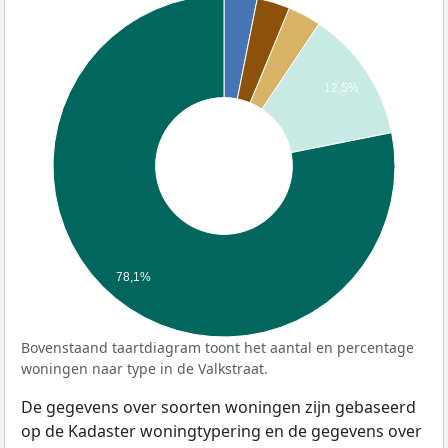
12,5%
78,1%
Bovenstaand taartdiagram toont het aantal en percentage
woningen naar type in de Valkstraat.
De gegevens over soorten woningen zijn gebaseerd
op de Kadaster woningtypering en de gegevens over