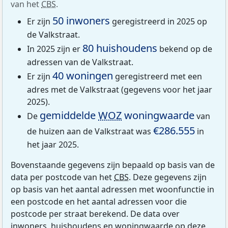
van het
CBS
.
50 inwoners
Er zijn
geregistreerd in 2025 op
de Valkstraat.
80 huishoudens
In 2025 zijn er
bekend op de
adressen van de Valkstraat.
40 woningen
Er zijn
geregistreerd met een
adres met de Valkstraat (gegevens voor het jaar
2025).
gemiddelde
WOZ
woningwaarde
De
van
€286.555
de huizen aan de Valkstraat was
in
het jaar 2025.
Bovenstaande gegevens zijn bepaald op basis van de
data per postcode van het
CBS
. Deze gegevens zijn
op basis van het aantal adressen met woonfunctie in
een postcode en het aantal adressen voor die
postcode per straat berekend. De data over
inwoners, huishoudens en woningwaarde op deze