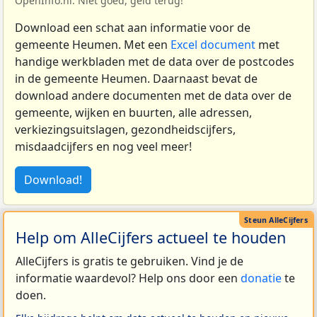
OpenInfo.nl. Niet goed, geld terug!
Download een schat aan informatie voor de
gemeente Heumen. Met een
Excel document
met
handige werkbladen met de data over de postcodes
in de gemeente Heumen. Daarnaast bevat de
download andere documenten met de data over de
gemeente, wijken en buurten, alle adressen,
verkiezingsuitslagen, gezondheidscijfers,
misdaadcijfers en nog veel meer!
Download!
Help om AlleCijfers actueel te houden
AlleCijfers is gratis te gebruiken. Vind je de
informatie waardevol? Help ons door een
donatie
te
doen.