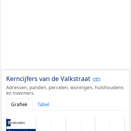
Kerncijfers van de Valkstraat
Adressen, panden, percelen, woningen, huishoudens
en inwoners.
Grafiek
Tabel
Postcodes
Postcodes