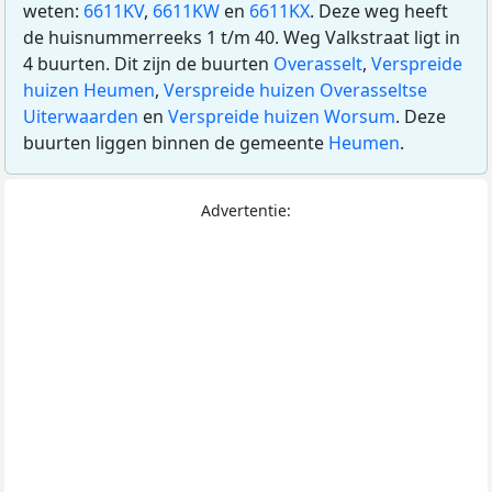
weten:
6611KV
,
6611KW
en
6611KX
. Deze weg heeft
de huisnummerreeks 1 t/m 40. Weg Valkstraat ligt in
4 buurten. Dit zijn de buurten
Overasselt
,
Verspreide
huizen Heumen
,
Verspreide huizen Overasseltse
Uiterwaarden
en
Verspreide huizen Worsum
. Deze
buurten liggen binnen de gemeente
Heumen
.
Advertentie: