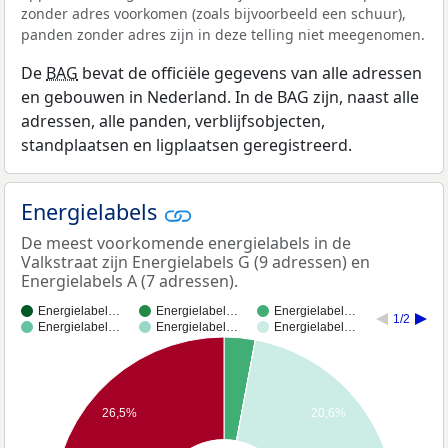
zonder adres voorkomen (zoals bijvoorbeeld een schuur),
panden zonder adres zijn in deze telling niet meegenomen.
De
BAG
bevat de officiële gegevens van alle adressen
en gebouwen in Nederland. In de BAG zijn, naast alle
adressen, alle panden, verblijfsobjecten,
standplaatsen en ligplaatsen geregistreerd.
Energielabels
De meest voorkomende energielabels in de
Valkstraat zijn Energielabels G (9 adressen) en
Energielabels A (7 adressen).
Energielabel…
Energielabel…
Energielabel…
1/2
Energielabel…
Energielabel…
Energielabel…
26,5%
20,6%