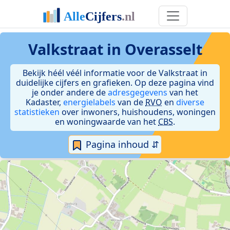
Valkstraat in Overasselt
Bekijk héél véél informatie voor de Valkstraat in
duidelijke cijfers en grafieken. Op deze pagina vind
je onder andere de
adresgegevens
van het
Kadaster,
energielabels
van de
RVO
en
diverse
statistieken
over inwoners, huishoudens, woningen
en woningwaarde van het
CBS
.
Pagina inhoud ⇵