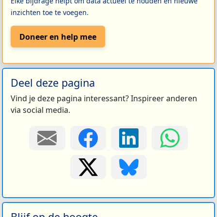
Elke bijdrage helpt om data actueel te houden en nieuwe
inzichten toe te voegen.
Doneer en help mee
Deel deze pagina
Vind je deze pagina interessant? Inspireer anderen
via social media.
Blijf op de hoogte