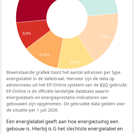
8,8%
17,6%
11,8%
11,8%
Bovenstaande grafiek toont het aantal adressen per type
energielabel in de Valkstraat. Hiervoor zijn de data op
adresniveau uit het EP-Online systeem van de
RVO
gebruikt.
EP-Online is de officiële landelijke database waarin
energielabels en energieprestatie-indicatoren van
gebouwen zijn opgenomen. De gebruikte data gelden voor
de situatie per 1 juli 2026.
Een energielabel geeft aan hoe energiezuinig een
gebouw is. Hierbij is G het slechtste energielabel en