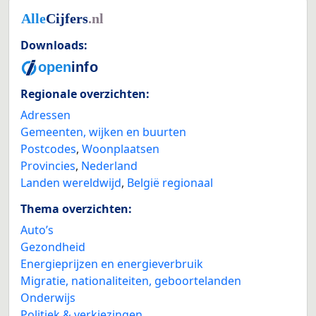
Downloads:
Regionale overzichten:
Adressen
Gemeenten, wijken en buurten
Postcodes
,
Woonplaatsen
Provincies
,
Nederland
Landen wereldwijd
,
België regionaal
Thema overzichten:
Auto’s
Gezondheid
Energieprijzen en energieverbruik
Migratie, nationaliteiten, geboortelanden
Onderwijs
Politiek & verkiezingen