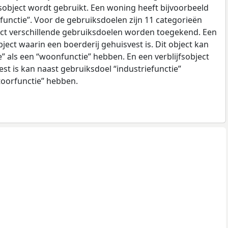
sobject wordt gebruikt. Een woning heeft bijvoorbeeld
unctie”. Voor de gebruiksdoelen zijn 11 categorieën
ect verschillende gebruiksdoelen worden toegekend. Een
bject waarin een boerderij gehuisvest is. Dit object kan
e” als een “woonfunctie” hebben. En een verblijfsobject
est is kan naast gebruiksdoel “industriefunctie”
toorfunctie” hebben.