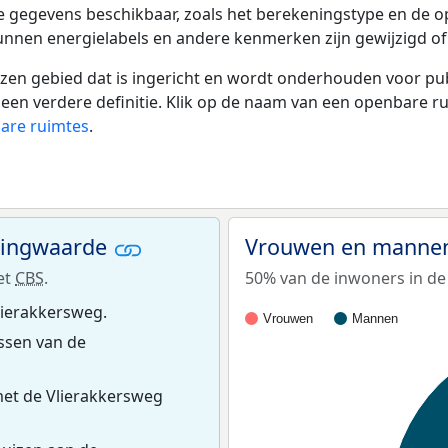
e gegevens beschikbaar, zoals het berekeningstype en de 
unnen energielabels en andere kenmerken zijn gewijzigd of
 gebied dat is ingericht en wordt onderhouden voor publie
or een verdere definitie. Klik op de naam van een openbare 
bare ruimtes
.
ningwaarde
Vrouwen en mannen
et
CBS
.
50% van de inwoners in de 
lierakkersweg.
Vrouwen
Mannen
ssen van de
et de Vlierakkersweg