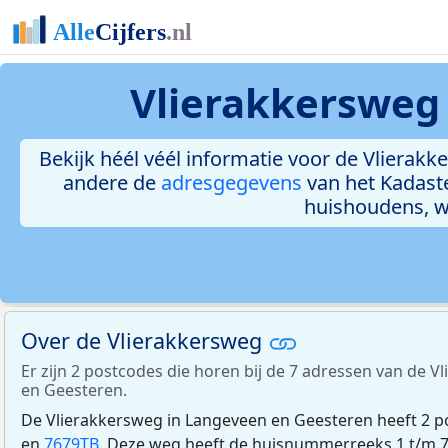
Vlierakkersweg
Bekijk héél véél informatie voor de Vlierakke
andere de
adresgegevens
van het Kadast
huishoudens, 
Over de Vlierakkersweg
Er zijn 2 postcodes die horen bij de 7 adressen van de 
en Geesteren.
De Vlierakkersweg in Langeveen en Geesteren heeft 2 p
en
7679TB
. Deze weg heeft de huisnummerreeks 1 t/m 7