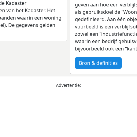
de Kadaster
geven aan hoe een verblijf
en van het Kadaster. Het
als gebruiksdoel de “Woonf
 panden waarin een woning
gedefinieerd. Aan één obj
el). De gegevens gelden
voorbeeld is een verblijfso
zowel een “industriefuncti
waarin een bedrijf gehuisv
bijvoorbeeld ook een “kan
Bron & definities
Advertentie: