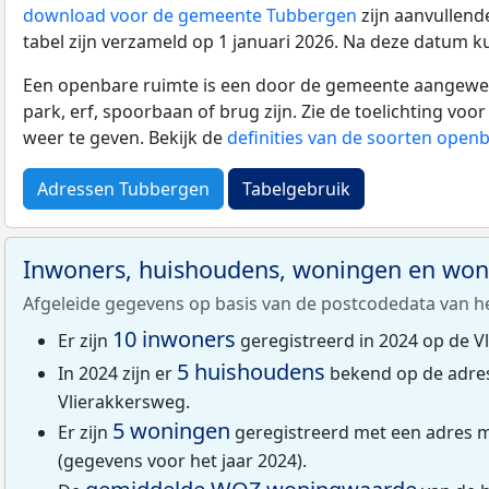
download voor de gemeente Tubbergen
zijn aanvullend
tabel zijn verzameld op 1 januari 2026. Na deze datum k
Een openbare ruimte is een door de gemeente aangewezen
park, erf, spoorbaan of brug zijn. Zie de toelichting vo
weer te geven. Bekijk de
definities van de soorten open
Adressen Tubbergen
Tabelgebruik
Inwoners, huishoudens, woningen en wo
Afgeleide gegevens op basis van de postcodedata van h
10 inwoners
Er zijn
geregistreerd in 2024 op de V
5 huishoudens
In 2024 zijn er
bekend op de adre
Vlierakkersweg.
5 woningen
Er zijn
geregistreerd met een adres m
(gegevens voor het jaar 2024).