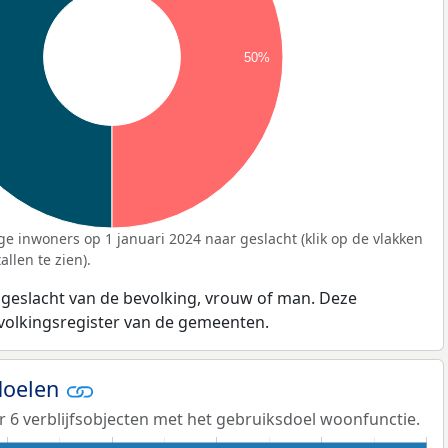
50%
ge inwoners op 1 januari 2024 naar geslacht (klik op de vlakken
llen te zien).
 geslacht van de bevolking, vrouw of man. Deze
evolkingsregister van de gemeenten.
doelen
er 6 verblijfsobjecten met het gebruiksdoel woonfunctie.