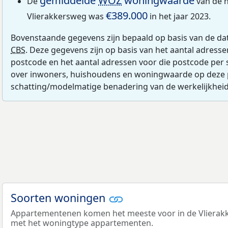
gemiddelde
WOZ
woningwaarde
De
van de h
€389.000
Vlierakkersweg was
in het jaar 2023.
Bovenstaande gegevens zijn bepaald op basis van de da
CBS
. Deze gegevens zijn op basis van het aantal adress
postcode en het aantal adressen voor die postcode per 
over inwoners, huishoudens en woningwaarde op deze 
schatting/modelmatige benadering van de werkelijkheid
Soorten woningen
Appartementenen komen het meeste voor in de Vlierakke
met het woningtype appartementen.