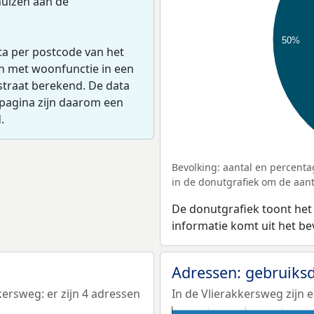
uizen aan de
50%
ta per postcode van het
en met woonfunctie in een
straat berekend. De data
pagina zijn daarom een
.
Bevolking: aantal en percenta
in de donutgrafiek om de aanta
De donutgrafiek toont het
informatie komt uit het b
Adressen: gebruiks
rsweg: er zijn 4 adressen
In de Vlierakkersweg zijn 