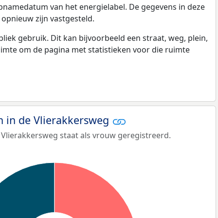
opnamedatum van het energielabel. De gegevens in deze
 opnieuw zijn vastgesteld.
k gebruik. Dit kan bijvoorbeeld een straat, weg, plein,
ruimte om de pagina met statistieken voor die ruimte
 in de Vlierakkersweg
Vlierakkersweg staat als vrouw geregistreerd.