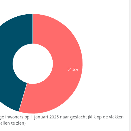
54,5%
ge inwoners op 1 januari 2025 naar geslacht (klik op de vlakken
llen te zien).