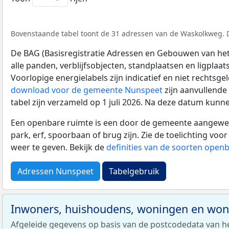
Bovenstaande tabel toont de 31 adressen van de Waskolkweg. Di
De BAG (Basisregistratie Adressen en Gebouwen van het K
alle panden, verblijfsobjecten, standplaatsen en ligplaa
Voorlopige energielabels zijn indicatief en niet rechtsge
download voor de gemeente Nunspeet
zijn aanvullende
tabel zijn verzameld op 1 juli 2026. Na deze datum kunn
Een openbare ruimte is een door de gemeente aangewezen
park, erf, spoorbaan of brug zijn. Zie de toelichting vo
weer te geven. Bekijk de
definities van de soorten open
Adressen Nunspeet
Tabelgebruik
Inwoners, huishoudens, woningen en wo
Afgeleide gegevens op basis van de postcodedata van h