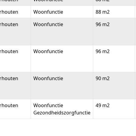
erhouten
Woonfunctie
88 m2
erhouten
Woonfunctie
96 m2
erhouten
Woonfunctie
96 m2
erhouten
Woonfunctie
90 m2
erhouten
Woonfunctie
49 m2
Gezondheidszorgfunctie