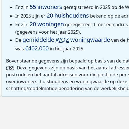
55 inwoners
Er zijn
geregistreerd in 2025 op de 
20 huishoudens
In 2025 zijn er
bekend op de adr
20 woningen
Er zijn
geregistreerd met een adre
(gegevens voor het jaar 2025).
gemiddelde
WOZ
woningwaarde
De
van de 
€402.000
was
in het jaar 2025.
Bovenstaande gegevens zijn bepaald op basis van de da
CBS
. Deze gegevens zijn op basis van het aantal adress
postcode en het aantal adressen voor die postcode per 
over inwoners, huishoudens en woningwaarde op deze 
schatting/modelmatige benadering van de werkelijkheid