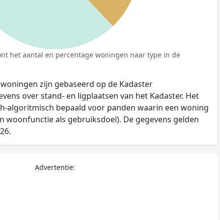
nt het aantal en percentage woningen naar type in de
 woningen zijn gebaseerd op de Kadaster
ens over stand- en ligplaatsen van het Kadaster. Het
ch-algoritmisch bepaald voor panden waarin een woning
en woonfunctie als gebruiksdoel). De gegevens gelden
026.
Advertentie: