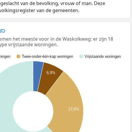
 geslacht van de bevolking, vrouw of man. Deze
evolkingsregister van de gemeenten.
men het meeste voor in de Waskolkweg: er zijn 18
ype vrijstaande woningen.
ingen
Twee-onder-één-kap woningen
Vrijstaande woningen
6,9%
27,6%
%