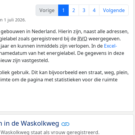
Vorige
1
2
3
4
Volgende
 1 juli 2026.
gebouwen in Nederland. Hierin zijn, naast alle adressen,
gielabel zoals geregistreerd bij de
RVO
weergegeven.
0 jaar en kunnen inmiddels zijn verlopen. In de
Excel-
pnamedatum van het energielabel. De gegevens in deze
ieuw zijn vastgesteld.
k gebruik. Dit kan bijvoorbeeld een straat, weg, plein,
ruimte om de pagina met statistieken voor die ruimte
 in de Waskolkweg
 Waskolkweg staat als vrouw geregistreerd.