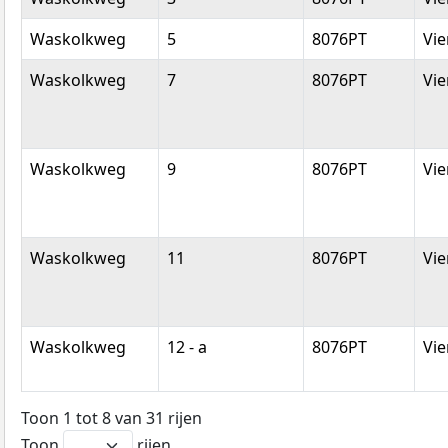
Waskolkweg
5
8076PT
Vi
Waskolkweg
7
8076PT
Vi
Waskolkweg
9
8076PT
Vi
Waskolkweg
11
8076PT
Vi
Waskolkweg
12 - a
8076PT
Vi
Toon 1 tot 8 van 31 rijen
Toon
rijen