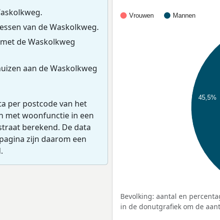
Waskolkweg.
Vrouwen
Mannen
essen van de Waskolkweg.
s met de Waskolkweg
huizen aan de Waskolkweg
45,5%
ta per postcode van het
en met woonfunctie in een
straat berekend. De data
pagina zijn daarom een
.
Bevolking: aantal en percenta
in de donutgrafiek om de aanta