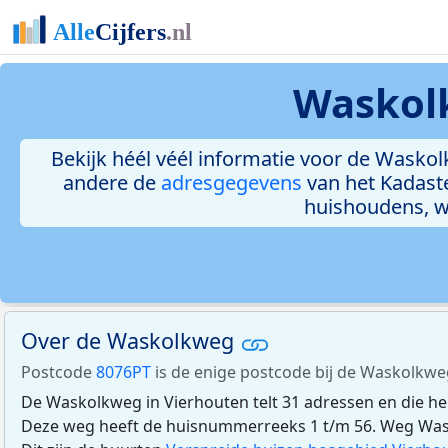
Waskol
Bekijk héél véél informatie voor de Waskolk
andere de
adresgegevens
van het Kadast
huishoudens, 
Over de Waskolkweg
Postcode
8076PT
is de enige postcode bij de Waskolkwe
De Waskolkweg in Vierhouten telt 31 adressen en die 
Deze weg heeft de huisnummerreeks 1 t/m 56. Weg Wask