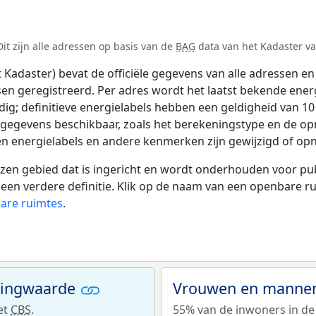
t zijn alle adressen op basis van de
BAG
data van het Kadaster van
adaster) bevat de officiële gegevens van alle adressen en 
tsen geregistreerd. Per adres wordt het laatst bekende ener
ldig; definitieve energielabels hebben een geldigheid van 1
 gegevens beschikbaar, zoals het berekeningstype en de o
en energielabels en andere kenmerken zijn gewijzigd of opn
 gebied dat is ingericht en wordt onderhouden voor publie
or een verdere definitie. Klik op de naam van een openbare 
bare ruimtes
.
ningwaarde
Vrouwen en mannen
et
CBS
.
55% van de inwoners in de