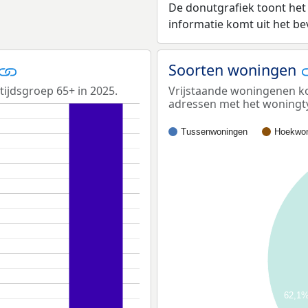
De donutgrafiek toont het
informatie komt uit het b
Soorten woningen
tijdsgroep 65+ in 2025.
Vrijstaande woningenen ko
adressen met het woningt
Tussenwoningen
Hoekwon
62,1