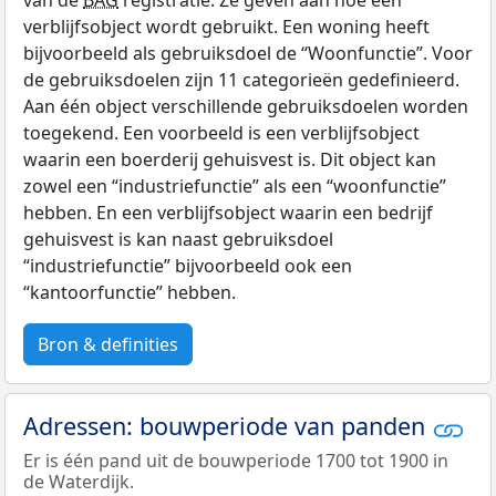
van de
BAG
registratie. Ze geven aan hoe een
verblijfsobject wordt gebruikt. Een woning heeft
bijvoorbeeld als gebruiksdoel de “Woonfunctie”. Voor
de gebruiksdoelen zijn 11 categorieën gedefinieerd.
Aan één object verschillende gebruiksdoelen worden
toegekend. Een voorbeeld is een verblijfsobject
waarin een boerderij gehuisvest is. Dit object kan
zowel een “industriefunctie” als een “woonfunctie”
hebben. En een verblijfsobject waarin een bedrijf
gehuisvest is kan naast gebruiksdoel
“industriefunctie” bijvoorbeeld ook een
“kantoorfunctie” hebben.
Bron & definities
Adressen: bouwperiode van panden
Er is één pand uit de bouwperiode 1700 tot 1900 in
de Waterdijk.