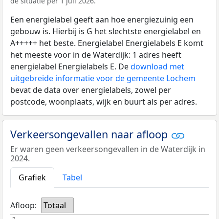
de situatie per 1 juli 2026.
Een energielabel geeft aan hoe energiezuinig een
gebouw is. Hierbij is G het slechtste energielabel en
A+++++ het beste. Energielabel Energielabels E komt
het meeste voor in de Waterdijk: 1 adres heeft
energielabel Energielabels E. De
download met
uitgebreide informatie voor de gemeente Lochem
bevat de data over energielabels, zowel per
postcode, woonplaats, wijk en buurt als per adres.
Verkeersongevallen naar afloop
Er waren geen verkeersongevallen in de Waterdijk in
2024.
Grafiek
Tabel
Afloop:
Totaal