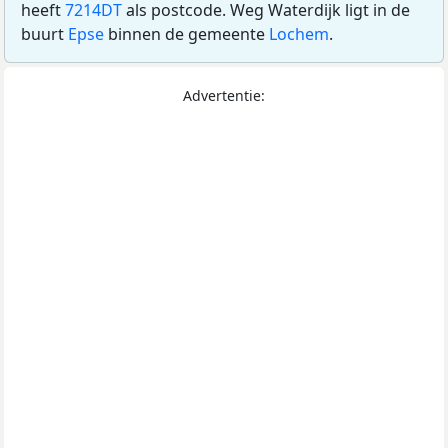
heeft
7214DT
als postcode. Weg Waterdijk ligt in de
buurt
Epse
binnen de gemeente
Lochem
.
Advertentie: