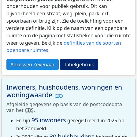
onderhouden voor publiek gebruik. Dit kan
bijvoorbeeld een straat, weg, plein, park, erf,
spoorbaan of brug zijn. Zie de toelichting voor een
verdere definitie. Klik op de naam van een openbare
ruimte om de pagina met statistieken voor die ruimte
weer te geven. Bekijk de
definities van de soorten
openbare ruimtes
.
Adressen Zevenaar
Tabelgebruik
Inwoners, huishoudens, woningen en
woningwaarde
Afgeleide gegevens op basis van de postcodedata
van het
CBS
.
95 inwoners
Er zijn
geregistreerd in 2025 op
het Zandveld.
30 huishoudens
In 2025 zijn er
bekend op de