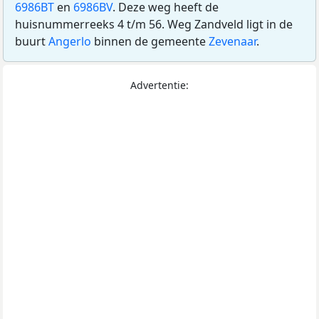
6986BT
en
6986BV
. Deze weg heeft de
huisnummerreeks 4 t/m 56. Weg Zandveld ligt in de
buurt
Angerlo
binnen de gemeente
Zevenaar
.
Advertentie: