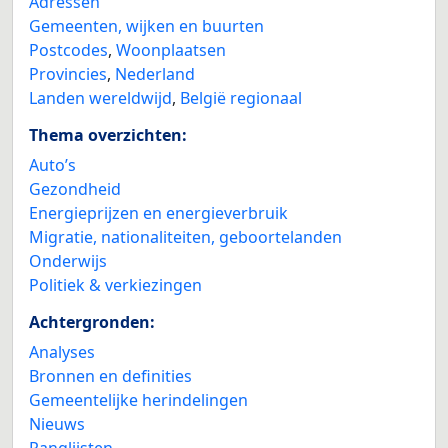
Adressen
Gemeenten, wijken en buurten
Postcodes
,
Woonplaatsen
Provincies
,
Nederland
Landen wereldwijd
,
België regionaal
Thema overzichten:
Auto’s
Gezondheid
Energieprijzen en energieverbruik
Migratie, nationaliteiten, geboortelanden
Onderwijs
Politiek & verkiezingen
Achtergronden:
Analyses
Bronnen en definities
Gemeentelijke herindelingen
Nieuws
Ranglijsten