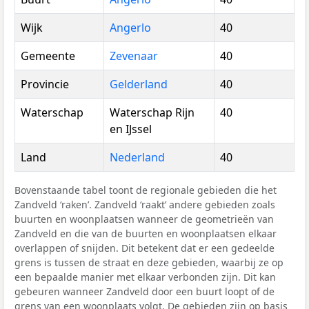
Wijk
Angerlo
40
Gemeente
Zevenaar
40
Provincie
Gelderland
40
Waterschap
Waterschap Rijn
40
en IJssel
Land
Nederland
40
Bovenstaande tabel toont de regionale gebieden die het
Zandveld ‘raken’. Zandveld ‘raakt’ andere gebieden zoals
buurten en woonplaatsen wanneer de geometrieën van
Zandveld en die van de buurten en woonplaatsen elkaar
overlappen of snijden. Dit betekent dat er een gedeelde
grens is tussen de straat en deze gebieden, waarbij ze op
een bepaalde manier met elkaar verbonden zijn. Dit kan
gebeuren wanneer Zandveld door een buurt loopt of de
grens van een woonplaats volgt. De gebieden zijn op basis