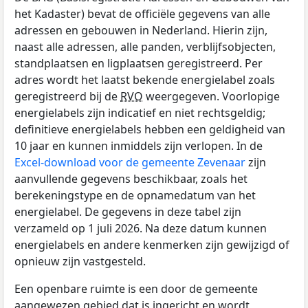
het Kadaster) bevat de officiële gegevens van alle
adressen en gebouwen in Nederland. Hierin zijn,
naast alle adressen, alle panden, verblijfsobjecten,
standplaatsen en ligplaatsen geregistreerd. Per
adres wordt het laatst bekende energielabel zoals
geregistreerd bij de
RVO
weergegeven. Voorlopige
energielabels zijn indicatief en niet rechtsgeldig;
definitieve energielabels hebben een geldigheid van
10 jaar en kunnen inmiddels zijn verlopen. In de
Excel-download voor de gemeente Zevenaar
zijn
aanvullende gegevens beschikbaar, zoals het
berekeningstype en de opnamedatum van het
energielabel. De gegevens in deze tabel zijn
verzameld op 1 juli 2026. Na deze datum kunnen
energielabels en andere kenmerken zijn gewijzigd of
opnieuw zijn vastgesteld.
Een openbare ruimte is een door de gemeente
aangewezen gebied dat is ingericht en wordt