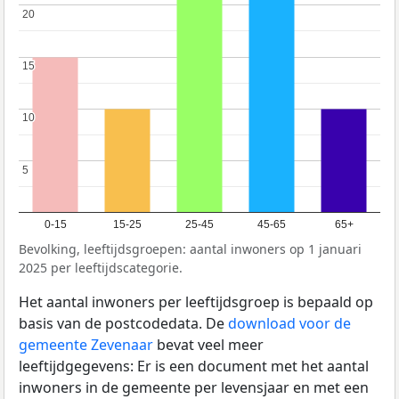
20
20
15
15
10
10
5
5
0-15
15-25
25-45
45-65
65+
Bevolking, leeftijdsgroepen: aantal inwoners op 1 januari
2025 per leeftijdscategorie.
Het aantal inwoners per leeftijdsgroep is bepaald op
basis van de postcodedata. De
download voor de
gemeente Zevenaar
bevat veel meer
leeftijdgegevens: Er is een document met het aantal
inwoners in de gemeente per levensjaar en met een