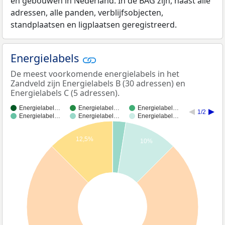
en gebouwen in Nederland. In de BAG zijn, naast alle
adressen, alle panden, verblijfsobjecten,
standplaatsen en ligplaatsen geregistreerd.
Energielabels
De meest voorkomende energielabels in het
Zandveld zijn Energielabels B (30 adressen) en
Energielabels C (5 adressen).
Energielabel…
Energielabel…
Energielabel…
1/2
Energielabel…
Energielabel…
Energielabel…
12,5%
10%