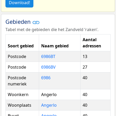
Download!
Gebieden
Tabel met de gebieden die het Zandveld ‘raken’.
Aantal
Soort gebied
Naam gebied
adressen
Postcode
6986BT
13
Postcode
6986BV
27
Postcode
6986
40
numeriek
Woonkern
Angerlo
40
Woonplaats
Angerlo
40
Buurt
Angerlo
40