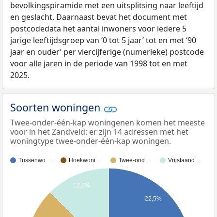
bevolkingspiramide met een uitsplitsing naar leeftijd
en geslacht. Daarnaast bevat het document met
postcodedata het aantal inwoners voor iedere 5
jarige leeftijdsgroep van ‘0 tot 5 jaar’ tot en met ‘90
jaar en ouder’ per viercijferige (numerieke) postcode
voor alle jaren in de periode van 1998 tot en met
2025.
Soorten woningen
Twee-onder-één-kap woningenen komen het meeste
voor in het Zandveld: er zijn 14 adressen met het
woningtype twee-onder-één-kap woningen.
Tussenwo…
Hoekwoni…
Twee-ond…
Vrijstaand…
12,5%
22,5%