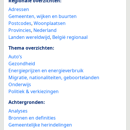
Regionale overzichten:
Adressen
Gemeenten, wijken en buurten
Postcodes
,
Woonplaatsen
Provincies
,
Nederland
Landen wereldwijd
,
België regionaal
Thema overzichten:
Auto’s
Gezondheid
Energieprijzen en energieverbruik
Migratie, nationaliteiten, geboortelanden
Onderwijs
Politiek & verkiezingen
Achtergronden:
Analyses
Bronnen en definities
Gemeentelijke herindelingen