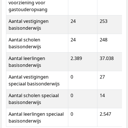
voorziening voor
gastouderopvang
Aantal vestigingen
24
253
6
basisonderwijs
Aantal scholen
24
248
6
basisonderwijs
Aantal leerlingen
2.389
37.038
1
basisonderwijs
Aantal vestigingen
0
27
speciaal basisonderwijs
Aantal scholen speciaal
0
14
basisonderwijs
Aantal leerlingen speciaal
0
2.547
basisonderwijs