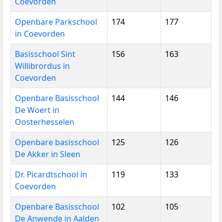
Coevorden
Openbare Parkschool
174
177
in Coevorden
Basisschool Sint
156
163
Willibrordus in
Coevorden
Openbare Basisschool
144
146
De Woert in
Oosterhesselen
Openbare basisschool
125
126
De Akker in Sleen
Dr. Picardtschool in
119
133
Coevorden
Openbare Basisschool
102
105
De Anwende in Aalden