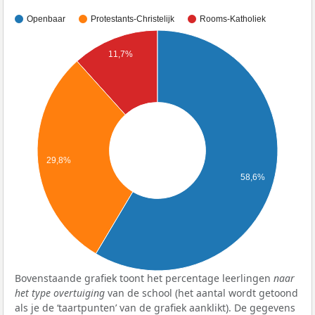
Openbaar
Protestants-Christelijk
Rooms-Katholiek
11,7%
29,8%
58,6%
Bovenstaande grafiek toont het percentage leerlingen
naar
het type overtuiging
van de school (het aantal wordt getoond
als je de ‘taartpunten’ van de grafiek aanklikt). De gegevens