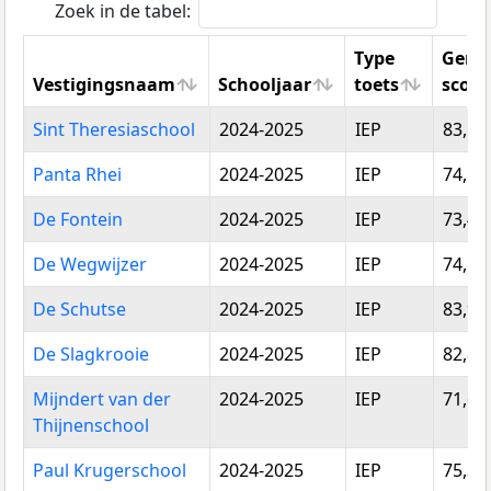
Zoek in de tabel:
Type
Gemi
Vestigingsnaam
Schooljaar
toets
score
Vestigingsnaam
Schooljaar
Type
Gemi
Sint Theresiaschool
2024-2025
IEP
83,17
toets
score
Panta Rhei
2024-2025
IEP
74,17
De Fontein
2024-2025
IEP
73,43
De Wegwijzer
2024-2025
IEP
74,17
De Schutse
2024-2025
IEP
83,90
De Slagkrooie
2024-2025
IEP
82,80
Mijndert van der
2024-2025
IEP
71,67
Thijnenschool
Paul Krugerschool
2024-2025
IEP
75,37