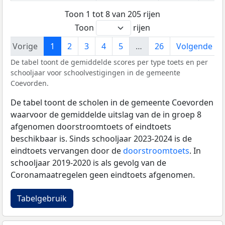
Toon 1 tot 8 van 205 rijen
Toon
rijen
Vorige
1
2
3
4
5
…
26
Volgende
De tabel toont de gemiddelde scores per type toets en per
schooljaar voor schoolvestigingen in de gemeente
Coevorden.
De tabel toont de scholen in de gemeente Coevorden
waarvoor de gemiddelde uitslag van de in groep 8
afgenomen doorstroomtoets of eindtoets
beschikbaar is. Sinds schooljaar 2023-2024 is de
eindtoets vervangen door de
doorstroomtoets
. In
schooljaar 2019-2020 is als gevolg van de
Coronamaatregelen geen eindtoets afgenomen.
Tabelgebruik