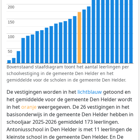
200
200
150
150
100
100
50
50
Bovenstaand staafdiagram toont het aantal leerlingen per
schoolvestiging in de gemeente Den Helder en het
gemiddelde voor de scholen in de gemeente Den Helder.
De vestigingen worden in het
lichtblauw
getoond en
het gemiddelde voor de gemeente Den Helder wordt
in het
oranje
weergegeven. De 26 vestigingen in het
basisonderwijs in de gemeente Den Helder hebben in
schooljaar 2025-2026 gemiddeld 173 leerlingen.
Antoniusschool in Den Helder is met 11 leerlingen de
kleinste school in de gemeente Den Helder. En De