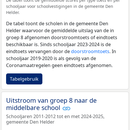
De tabel toont de gemiddelde scores per type toets en per
schooljaar voor schoolvestigingen in de gemeente Den
Helder.
De tabel toont de scholen in de gemeente Den
Helder waarvoor de gemiddelde uitslag van de in
groep 8 afgenomen doorstroomtoets of eindtoets
beschikbaar is. Sinds schooljaar 2023-2024 is de
eindtoets vervangen door de
doorstroomtoets
. In
schooljaar 2019-2020 is als gevolg van de
Coronamaatregelen geen eindtoets afgenomen.
Tabelgebruik
Uitstroom van groep 8 naar de
middelbare school
Schooljaren 2011-2012 tot en met 2024-2025,
gemeente Den Helder