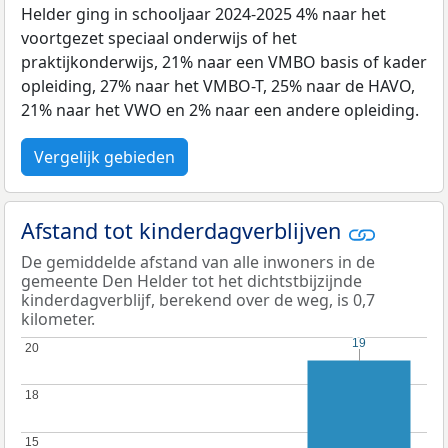
Helder ging in schooljaar 2024-2025 4% naar het
voortgezet speciaal onderwijs of het
praktijkonderwijs, 21% naar een VMBO basis of kader
opleiding, 27% naar het VMBO-T, 25% naar de HAVO,
21% naar het VWO en 2% naar een andere opleiding.
Vergelijk gebieden
Afstand tot kinderdagverblijven
De gemiddelde afstand van alle inwoners in de
gemeente Den Helder tot het dichtstbijzijnde
kinderdagverblijf, berekend over de weg, is 0,7
kilometer.
19
19
20
20
18
18
15
15