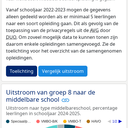
Vanaf schooljaar 2022-2023 mogen de gegevens
alleen gedeeld worden als er minimaal 5 leerlingen
naar een soort opleiding gaan. Dit als gevolg van de
toepassing van de privacyregels uit de
AVG
door
DUO
. Om zoveel mogelijk data te kunnen tonen zijn
daarom enkele opleidingen samengevoegd. Zie de
toelichting voor het overzicht van de samengenomen
opleidingen.
Toelichting
Vergelijk uitstroom
Uitstroom van groep 8 naar de
middelbare school
Uitstroom naar type middelbareschool, percentage
leerlingen in schooljaar 2024-2025.
Speciaal/p…
VMBO-B/K
VMBO-T
HAVO
1/2