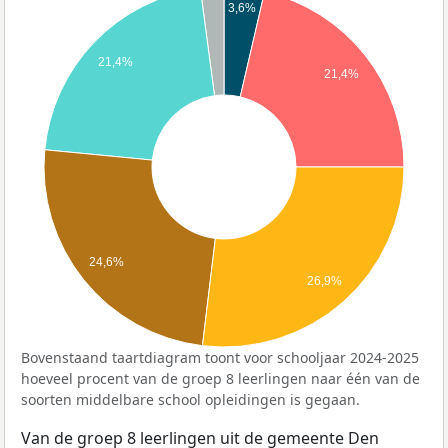
3,6%
21,4%
21,4%
24,6%
26,9%
Bovenstaand taartdiagram toont voor schooljaar 2024-2025
hoeveel procent van de groep 8 leerlingen naar één van de
soorten middelbare school opleidingen is gegaan.
Van de groep 8 leerlingen uit de gemeente Den