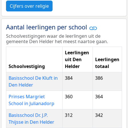
Cijfers over religie
Aantal leerlingen per school
Schoolvestigingen waar de leerlingen uit de
gemeente Den Helder het meest naartoe gaan.
Leerlingen
uit Den
Leerlingen
Schoolvestiging
Helder
totaal
Basisschool De Kluft in
384
386
Den Helder
Prinses Margriet
360
364
School in Julianadorp
Basisschool Dr. J.P.
312
342
Thijsse in Den Helder