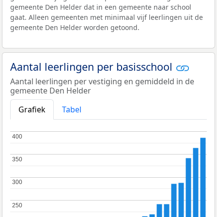
gemeente Den Helder dat in een gemeente naar school
gaat. Alleen gemeenten met minimaal vijf leerlingen uit de
gemeente Den Helder worden getoond.
Aantal leerlingen per basisschool
Aantal leerlingen per vestiging en gemiddeld in de
gemeente Den Helder
Grafiek
Tabel
400
400
350
350
300
300
250
250