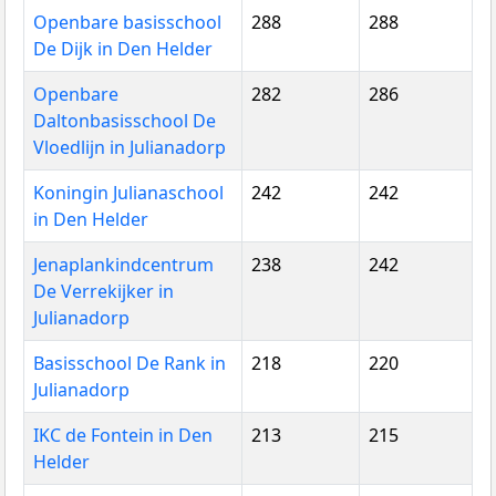
Openbare basisschool
288
288
De Dijk in Den Helder
Openbare
282
286
Daltonbasisschool De
Vloedlijn in Julianadorp
Koningin Julianaschool
242
242
in Den Helder
Jenaplankindcentrum
238
242
De Verrekijker in
Julianadorp
Basisschool De Rank in
218
220
Julianadorp
IKC de Fontein in Den
213
215
Helder