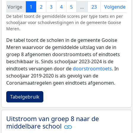
Vorige
1
2
3
4
5
…
23
Volgende
De tabel toont de gemiddelde scores per type toets en per
schooljaar voor schoolvestigingen in de gemeente Gooise
Meren.
De tabel toont de scholen in de gemeente Gooise
Meren waarvoor de gemiddelde uitslag van de in
groep 8 afgenomen doorstroomtoets of eindtoets
beschikbaar is. Sinds schooljaar 2023-2024 is de
eindtoets vervangen door de
doorstroomtoets
. In
schooljaar 2019-2020 is als gevolg van de
Coronamaatregelen geen eindtoets afgenomen.
Tabelgebruik
Uitstroom van groep 8 naar de
middelbare school