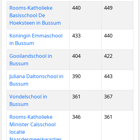
Rooms-Katholieke
440
449
Basisschool De
Hoeksteen in Bussum
Koningin Emmaschool
433
440
in Bussum
Gooilandschool in
404
422
Bussum
Juliana Daltonschool in
390
443
Bussum
Vondelschool in
361
367
Bussum
Rooms-Katholieke
346
361
Minister Calsschool
locatie
Naardermeerkwartier