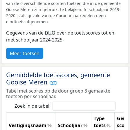
van de 6 verschillende soorten toetsen die in de gemeente
Gooise Meren zijn gebruikt te bekijken. In schooljaar 2019-
2020 is als gevolg van de Coronamaatregelen geen
eindtoets afgenomen.
Gegevens van de
DUO
over de toetsscores tot en
met schooljaar 2024-2025.
Meer toetsen
Gemiddelde toetsscores, gemeente
Gooise Meren
Tabel met scores op de door groep 8 gemaakte
toetsen per schooljaar.
Zoek in de tabel:
Type
Gemi
Vestigingsnaam
Schooljaar
toets
score