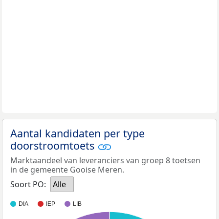
Aantal kandidaten per type
doorstroomtoets
Marktaandeel van leveranciers van groep 8 toetsen
in de gemeente Gooise Meren.
Soort PO:
Alle
DIA
IEP
LIB