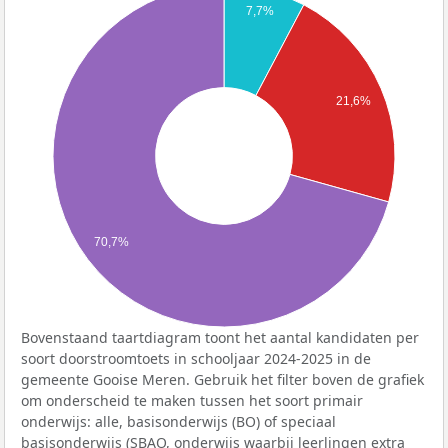
7,7%
21,6%
70,7%
Bovenstaand taartdiagram toont het aantal kandidaten per
soort doorstroomtoets in schooljaar 2024-2025 in de
gemeente Gooise Meren. Gebruik het filter boven de grafiek
om onderscheid te maken tussen het soort primair
onderwijs: alle, basisonderwijs (BO) of speciaal
basisonderwijs (SBAO, onderwijs waarbij leerlingen extra