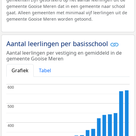
gemeente Gooise Meren dat in een gemeente naar school
gaat. Alleen gemeenten met minimaal vijf leerlingen uit de
gemeente Gooise Meren worden getoond.
Aantal leerlingen per basisschool
Aantal leerlingen per vestiging en gemiddeld in de
gemeente Gooise Meren
Grafiek
Tabel
600
600
500
500
400
400