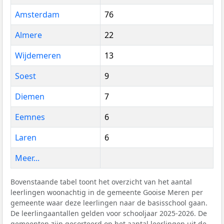
Amsterdam
76
Almere
22
Wijdemeren
13
Soest
9
Diemen
7
Eemnes
6
Laren
6
Meer...
Bovenstaande tabel toont het overzicht van het aantal
leerlingen woonachtig in de gemeente Gooise Meren per
gemeente waar deze leerlingen naar de basisschool gaan.
De leerlingaantallen gelden voor schooljaar 2025-2026. De
gemeenten zijn gesorteerd op het aantal leerlingen uit de