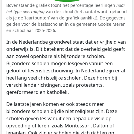
Bovenstaande grafiek toont het percentage leerlingen
naar
het type overtuiging
van de school (het aantal wordt getoond
als je de ‘taartpunten’ van de grafiek aanklikt). De gegevens
gelden voor de basisscholen in de gemeente Gooise Meren
en schooljaar 2025-2026.
In de Nederlandse grondwet staat dat er vrijheid van
onderwijs is. Dit betekent dat de overheid geld geeft
aan zowel openbare als bijzondere scholen.
Bijzondere scholen mogen lesgeven vanuit een
geloof of levensbeschouwing. In Nederland zijn er al
heel lang veel christelijke scholen. Deze horen bij
verschillende richtingen, zoals protestants,
gereformeerd en katholiek.
De laatste jaren komen er ook steeds meer
bijzondere scholen bij die niet religieus zijn. Deze
scholen geven les vanuit een bepaalde visie op
opvoeding of leren, zoals Montessori, Dalton of
Jenaplan. Ook zijn er scholen die zich richten op