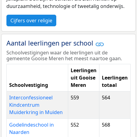
duurzaamheid, technologie of tweetalig onderwijs.
Cijfers over religie
Aantal leerlingen per school
Schoolvestigingen waar de leerlingen uit de
gemeente Gooise Meren het meest naartoe gaan.
Leerlingen
uit Gooise
Leerlingen
Schoolvestiging
Meren
totaal
Interconfessioneel
559
564
Kindcentrum
Muiderkring in Muiden
Godelindeschool in
552
568
Naarden