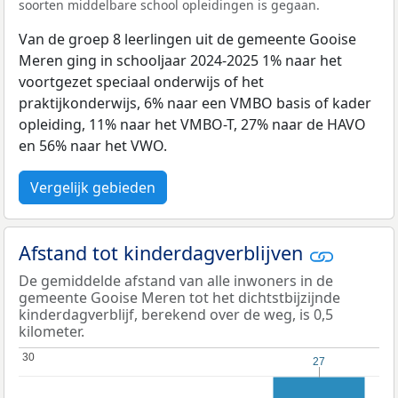
soorten middelbare school opleidingen is gegaan.
Van de groep 8 leerlingen uit de gemeente Gooise
Meren ging in schooljaar 2024-2025 1% naar het
voortgezet speciaal onderwijs of het
praktijkonderwijs, 6% naar een VMBO basis of kader
opleiding, 11% naar het VMBO-T, 27% naar de HAVO
en 56% naar het VWO.
Vergelijk gebieden
Afstand tot kinderdagverblijven
De gemiddelde afstand van alle inwoners in de
gemeente Gooise Meren tot het dichtstbijzijnde
kinderdagverblijf, berekend over de weg, is 0,5
kilometer.
30
30
27
27