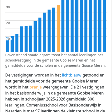
300
300
200
200
100
100
Bovenstaand staafdiagram toont het aantal leerlingen per
schoolvestiging in de gemeente Gooise Meren en het
gemiddelde voor de scholen in de gemeente Gooise Meren.
De vestigingen worden in het
lichtblauw
getoond en
het gemiddelde voor de gemeente Gooise Meren
wordt in het
oranje
weergegeven. De 21 vestigingen
in het basisonderwijs in de gemeente Gooise Meren
hebben in schooljaar 2025-2026 gemiddeld 300
leerlingen. Comeniusschool voor Basisonderwijs in
Naarden is met 97 leerlingen de kleinste school in de