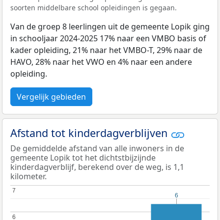
soorten middelbare school opleidingen is gegaan.
Van de groep 8 leerlingen uit de gemeente Lopik ging
in schooljaar 2024-2025 17% naar een VMBO basis of
kader opleiding, 21% naar het VMBO-T, 29% naar de
HAVO, 28% naar het VWO en 4% naar een andere
opleiding.
Vergelijk gebieden
Afstand tot kinderdagverblijven
De gemiddelde afstand van alle inwoners in de
gemeente Lopik tot het dichtstbijzijnde
kinderdagverblijf, berekend over de weg, is 1,1
kilometer.
7
7
6
6
6
6