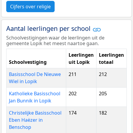
Cijfers over religie
Aantal leerlingen per school
Schoolvestigingen waar de leerlingen uit de
gemeente Lopik het meest naartoe gaan.
Leerlingen
Leerlingen
Schoolvestiging
uit Lopik
totaal
Basisschool De Nieuwe
211
212
Wiel in Lopik
Katholieke Basisschool
202
205
Jan Bunnik in Lopik
Christelijke Basisschool
174
182
Eben Haëzer in
Benschop