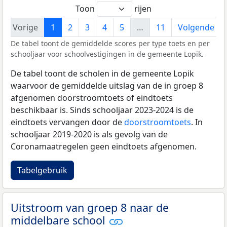
Toon
rijen
Vorige
1
2
3
4
5
…
11
Volgende
De tabel toont de gemiddelde scores per type toets en per
schooljaar voor schoolvestigingen in de gemeente Lopik.
De tabel toont de scholen in de gemeente Lopik
waarvoor de gemiddelde uitslag van de in groep 8
afgenomen doorstroomtoets of eindtoets
beschikbaar is. Sinds schooljaar 2023-2024 is de
eindtoets vervangen door de
doorstroomtoets
. In
schooljaar 2019-2020 is als gevolg van de
Coronamaatregelen geen eindtoets afgenomen.
Tabelgebruik
Uitstroom van groep 8 naar de
middelbare school