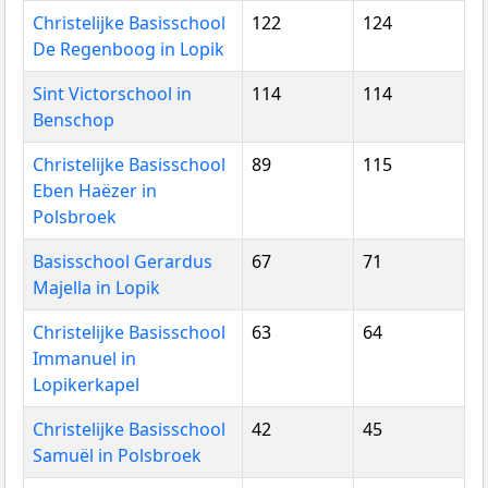
Christelijke Basisschool
122
124
De Regenboog in Lopik
Sint Victorschool in
114
114
Benschop
Christelijke Basisschool
89
115
Eben Haëzer in
Polsbroek
Basisschool Gerardus
67
71
Majella in Lopik
Christelijke Basisschool
63
64
Immanuel in
Lopikerkapel
Christelijke Basisschool
42
45
Samuël in Polsbroek