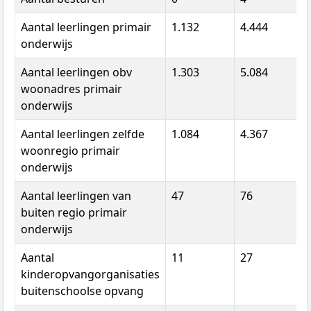
Aantal leerlingen primair
1.132
4.444
onderwijs
Aantal leerlingen obv
1.303
5.084
woonadres primair
onderwijs
Aantal leerlingen zelfde
1.084
4.367
woonregio primair
onderwijs
Aantal leerlingen van
47
76
buiten regio primair
onderwijs
Aantal
11
27
kinderopvangorganisaties
buitenschoolse opvang