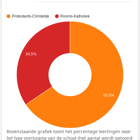
Protestants-Christelijk
Rooms-Katholiek
34,5%
65,5%
Bovenstaande grafiek toont het percentage leerlingen
naar
het type overtuiging
van de school (het aantal wordt getoond