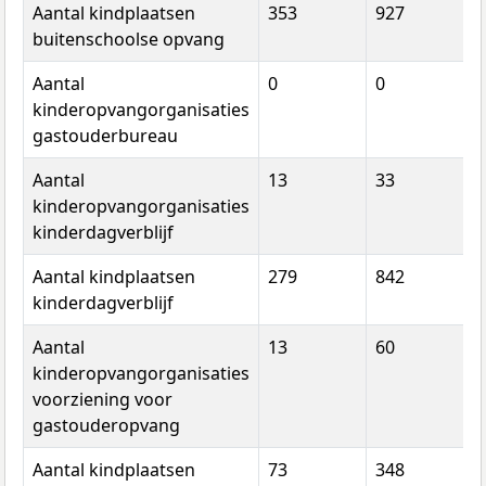
Aantal kindplaatsen
353
927
buitenschoolse opvang
Aantal
0
0
kinderopvangorganisaties
gastouderbureau
Aantal
13
33
kinderopvangorganisaties
kinderdagverblijf
Aantal kindplaatsen
279
842
kinderdagverblijf
Aantal
13
60
kinderopvangorganisaties
voorziening voor
gastouderopvang
Aantal kindplaatsen
73
348