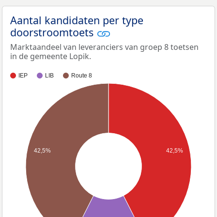
Aantal kandidaten per type
doorstroomtoets
Marktaandeel van leveranciers van groep 8 toetsen
in de gemeente Lopik.
IEP
LIB
Route 8
42,5%
42,5%