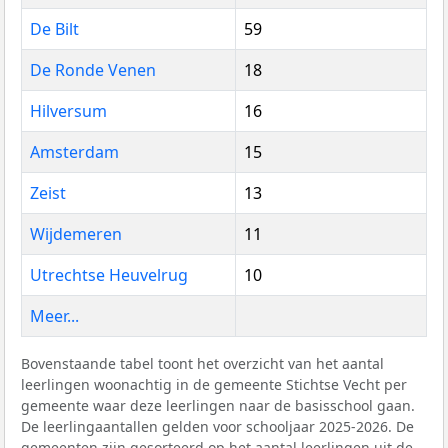
De Bilt
59
De Ronde Venen
18
Hilversum
16
Amsterdam
15
Zeist
13
Wijdemeren
11
Utrechtse Heuvelrug
10
Meer...
Bovenstaande tabel toont het overzicht van het aantal
leerlingen woonachtig in de gemeente Stichtse Vecht per
gemeente waar deze leerlingen naar de basisschool gaan.
De leerlingaantallen gelden voor schooljaar 2025-2026. De
gemeenten zijn gesorteerd op het aantal leerlingen uit de