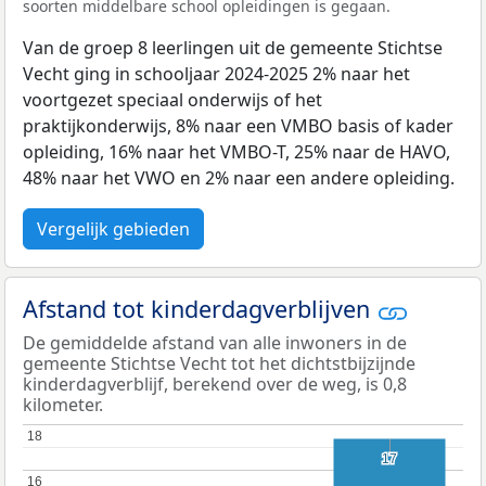
soorten middelbare school opleidingen is gegaan.
Van de groep 8 leerlingen uit de gemeente Stichtse
Vecht ging in schooljaar 2024-2025 2% naar het
voortgezet speciaal onderwijs of het
praktijkonderwijs, 8% naar een VMBO basis of kader
opleiding, 16% naar het VMBO-T, 25% naar de HAVO,
48% naar het VWO en 2% naar een andere opleiding.
Vergelijk gebieden
Afstand tot kinderdagverblijven
De gemiddelde afstand van alle inwoners in de
gemeente Stichtse Vecht tot het dichtstbijzijnde
kinderdagverblijf, berekend over de weg, is 0,8
kilometer.
18
18
17
17
16
16