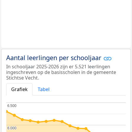
Aantal leerlingen per schooljaar
In schooljaar 2025-2026 zijn er 5.521 leerlingen
ingeschreven op de basisscholen in de gemeente
Stichtse Vecht.
Grafiek
Tabel
6.500
6.500
6.000
6.000