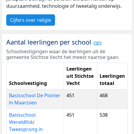
duurzaamheid, technologie of tweetalig onderwijs.
Cijfers over religie
Aantal leerlingen per school
Schoolvestigingen waar de leerlingen uit de
gemeente Stichtse Vecht het meest naartoe gaan.
Leerlingen
uit Stichtse
Leerlingen
Schoolvestiging
Vecht
totaal
Basisschool De Pionier
451
468
in Maarssen
Basisschool
451
538
WereldKidz
Tweesprong in