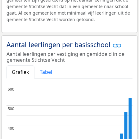
gemeente Stichtse Vecht dat in een gemeente naar school
gaat. Alleen gemeenten met minimaal vijf leerlingen uit de
gemeente Stichtse Vecht worden getoond.
Aantal leerlingen per basisschool
Aantal leerlingen per vestiging en gemiddeld in de
gemeente Stichtse Vecht
Grafiek
Tabel
600
600
500
500
400
400