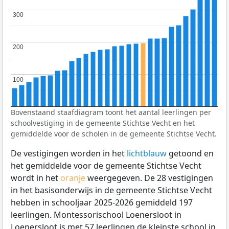
300
300
200
200
100
100
Bovenstaand staafdiagram toont het aantal leerlingen per
schoolvestiging in de gemeente Stichtse Vecht en het
gemiddelde voor de scholen in de gemeente Stichtse Vecht.
De vestigingen worden in het
lichtblauw
getoond en
het gemiddelde voor de gemeente Stichtse Vecht
wordt in het
oranje
weergegeven. De 28 vestigingen
in het basisonderwijs in de gemeente Stichtse Vecht
hebben in schooljaar 2025-2026 gemiddeld 197
leerlingen. Montessorischool Loenersloot in
Loenersloot is met 57 leerlingen de kleinste school in