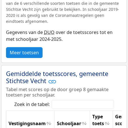
van de 6 verschillende soorten toetsen die in de gemeente
Stichtse Vecht zijn gebruikt te bekijken. In schooljaar 2019-
2020 is als gevolg van de Coronamaatregelen geen
eindtoets afgenomen.
Gegevens van de
DUO
over de toetsscores tot en
met schooljaar 2024-2025.
Meer toetsen
Gemiddelde toetsscores, gemeente
Stichtse Vecht
Tabel met scores op de door groep 8 gemaakte
toetsen per schooljaar.
Zoek in de tabel:
Type
Gemi
Vestigingsnaam
Schooljaar
toets
score