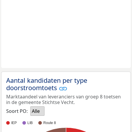
Aantal kandidaten per type
doorstroomtoets
Marktaandeel van leveranciers van groep 8 toetsen
in de gemeente Stichtse Vecht.
Soort PO:
Alle
IEP
LIB
Route 8