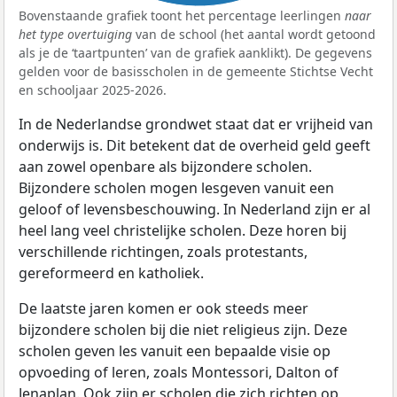
Bovenstaande grafiek toont het percentage leerlingen
naar
het type overtuiging
van de school (het aantal wordt getoond
als je de ‘taartpunten’ van de grafiek aanklikt). De gegevens
gelden voor de basisscholen in de gemeente Stichtse Vecht
en schooljaar 2025-2026.
In de Nederlandse grondwet staat dat er vrijheid van
onderwijs is. Dit betekent dat de overheid geld geeft
aan zowel openbare als bijzondere scholen.
Bijzondere scholen mogen lesgeven vanuit een
geloof of levensbeschouwing. In Nederland zijn er al
heel lang veel christelijke scholen. Deze horen bij
verschillende richtingen, zoals protestants,
gereformeerd en katholiek.
De laatste jaren komen er ook steeds meer
bijzondere scholen bij die niet religieus zijn. Deze
scholen geven les vanuit een bepaalde visie op
opvoeding of leren, zoals Montessori, Dalton of
Jenaplan. Ook zijn er scholen die zich richten op