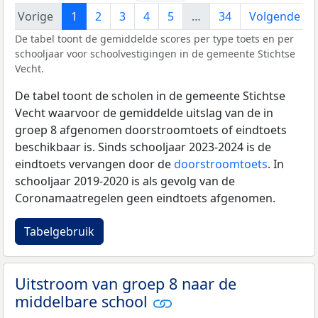
Vorige
1
2
3
4
5
…
34
Volgende
De tabel toont de gemiddelde scores per type toets en per
schooljaar voor schoolvestigingen in de gemeente Stichtse
Vecht.
De tabel toont de scholen in de gemeente Stichtse
Vecht waarvoor de gemiddelde uitslag van de in
groep 8 afgenomen doorstroomtoets of eindtoets
beschikbaar is. Sinds schooljaar 2023-2024 is de
eindtoets vervangen door de
doorstroomtoets
. In
schooljaar 2019-2020 is als gevolg van de
Coronamaatregelen geen eindtoets afgenomen.
Tabelgebruik
Uitstroom van groep 8 naar de
middelbare school