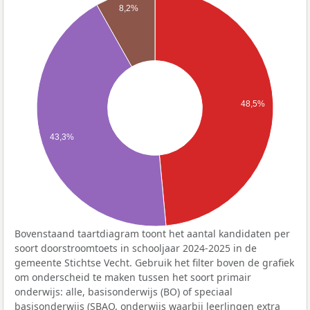
8,2%
48,5%
43,3%
Bovenstaand taartdiagram toont het aantal kandidaten per
soort doorstroomtoets in schooljaar 2024-2025 in de
gemeente Stichtse Vecht. Gebruik het filter boven de grafiek
om onderscheid te maken tussen het soort primair
onderwijs: alle, basisonderwijs (BO) of speciaal
basisonderwijs (SBAO, onderwijs waarbij leerlingen extra