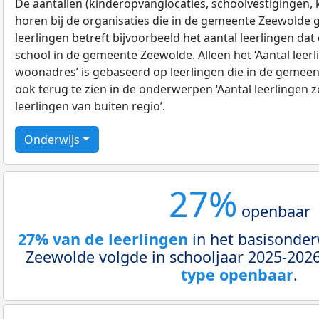
De aantallen (kinderopvanglocaties, schoolvestigingen, ki
horen bij de organisaties die in de gemeente Zeewolde ge
leerlingen betreft bijvoorbeeld het aantal leerlingen dat
school in de gemeente Zeewolde. Alleen het ‘Aantal leerl
woonadres’ is gebaseerd op leerlingen die in de gemeen
ook terug te zien in de onderwerpen ‘Aantal leerlingen z
leerlingen van buiten regio’.
Onderwijs
27%
openbaar
27% van de leerlingen
in het basisonder
Zeewolde volgde in schooljaar 2025-2026
type openbaar
.