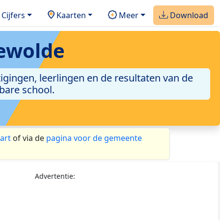
Cijfers
Kaarten
Meer
Download
ewolde
gingen, leerlingen en de resultaten van de
bare school.
art
of via de
pagina voor de gemeente
Advertentie: