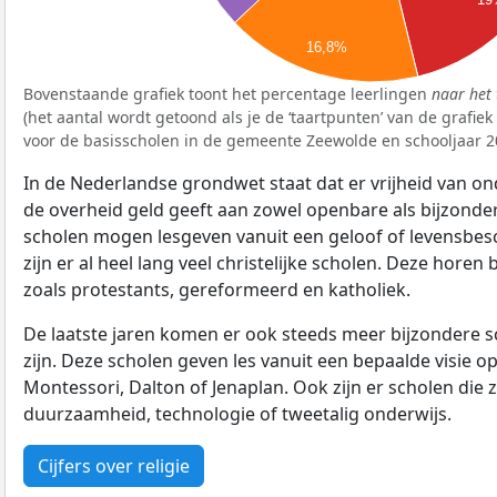
16,8%
Bovenstaande grafiek toont het percentage leerlingen
naar het 
(het aantal wordt getoond als je de ‘taartpunten’ van de grafie
voor de basisscholen in de gemeente Zeewolde en schooljaar 2
In de Nederlandse grondwet staat dat er vrijheid van ond
de overheid geld geeft aan zowel openbare als bijzonde
scholen mogen lesgeven vanuit een geloof of levensbe
zijn er al heel lang veel christelijke scholen. Deze horen 
zoals protestants, gereformeerd en katholiek.
De laatste jaren komen er ook steeds meer bijzondere sch
zijn. Deze scholen geven les vanuit een bepaalde visie o
Montessori, Dalton of Jenaplan. Ook zijn er scholen die z
duurzaamheid, technologie of tweetalig onderwijs.
Cijfers over religie