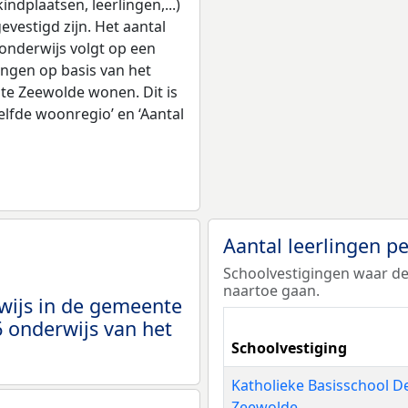
ndplaatsen, leerlingen,...)
vestigd zijn. Het aantal
 onderwijs volgt op een
ingen op basis van het
te Zeewolde wonen. Dit is
elfde woonregio’ en ‘Aantal
Aantal leerlingen p
Schoolvestigingen waar de
naartoe gaan.
wijs in de gemeente
 onderwijs van het
Schoolvestiging
Katholieke Basisschool De
Zeewolde