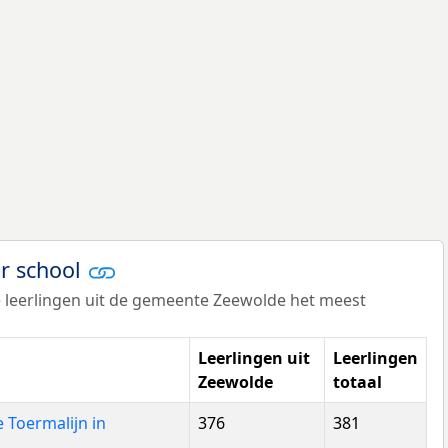
er school
 leerlingen uit de gemeente Zeewolde het meest
Leerlingen uit
Leerlingen
Zeewolde
totaal
 Toermalijn in
376
381