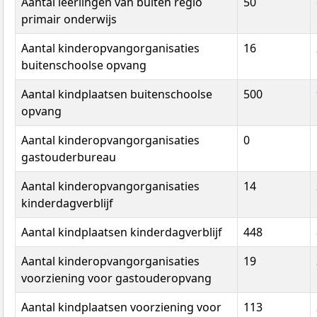
Aantal leerlingen van buiten regio
50
primair onderwijs
Aantal kinderopvangorganisaties
16
buitenschoolse opvang
Aantal kindplaatsen buitenschoolse
500
opvang
Aantal kinderopvangorganisaties
0
gastouderbureau
Aantal kinderopvangorganisaties
14
kinderdagverblijf
Aantal kindplaatsen kinderdagverblijf
448
Aantal kinderopvangorganisaties
19
voorziening voor gastouderopvang
Aantal kindplaatsen voorziening voor
113