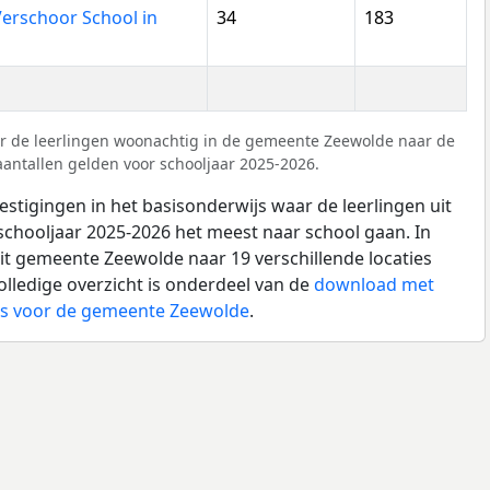
Verschoor School in
34
183
r de leerlingen woonachtig in de gemeente Zeewolde naar de
aantallen gelden voor schooljaar 2025-2026.
estigingen in het basisonderwijs waar de leerlingen uit
chooljaar 2025-2026 het meest naar school gaan. In
uit gemeente Zeewolde naar 19 verschillende locaties
olledige overzicht is onderdeel van de
download met
ijs voor de gemeente Zeewolde
.