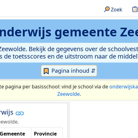
Zoek
nderwijs
gemeente Ze
Zeewolde. Bekijk de gegevens over de schoolvesti
ls de toetsscores en de uitstroom naar de middel
Pagina inhoud ⇵
te pagina per basisschool: vind je school via de
onderwijska
Zeewolde
.
rwijs
eewolde.
Gemeente
Provincie