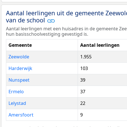
Aantal leerlingen uit de gemeente Zeewo
van de school
Aantal leerlingen met een huisadres in de gemeente Z
hun basisschoolvestiging gevestigd is.
Gemeente
Aantal leerlingen
Zeewolde
1.955
Harderwijk
103
Nunspeet
39
Ermelo
37
Lelystad
22
Amersfoort
9