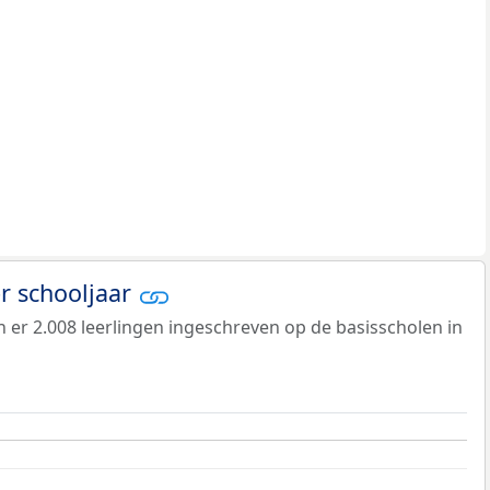
er schooljaar
jn er 2.008 leerlingen ingeschreven op de basisscholen in