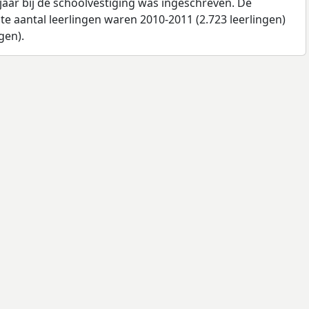
jaar bij de schoolvestiging was ingeschreven. De
e aantal leerlingen waren 2010-2011 (2.723 leerlingen)
gen).