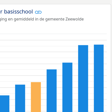
er basisschool
tiging en gemiddeld in de gemeente Zeewolde