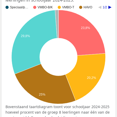
leerlingen in schooljaar 2024-2025.
Speciaal/p…
VMBO-B/K
VMBO-T
HAVO
1/2
23,8%
29,8%
20,2%
25%
Bovenstaand taartdiagram toont voor schooljaar 2024-2025
hoeveel procent van de groep 8 leerlingen naar één van de