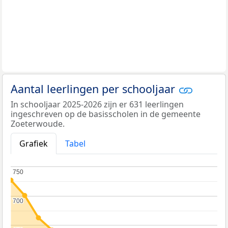
Aantal leerlingen per schooljaar
In schooljaar 2025-2026 zijn er 631 leerlingen
ingeschreven op de basisscholen in de gemeente
Zoeterwoude.
Grafiek
Tabel
750
750
700
700