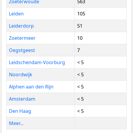
Zoeterwoude
563
Leiden
105
Leiderdorp
51
Zoetermeer
10
Oegstgeest
7
Leidschendam-Voorburg
< 5
Noordwijk
< 5
Alphen aan den Rijn
< 5
Amsterdam
< 5
Den Haag
< 5
Meer...