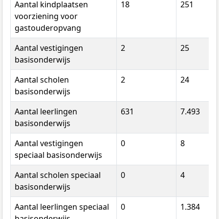
Aantal kindplaatsen
18
251
voorziening voor
gastouderopvang
Aantal vestigingen
2
25
basisonderwijs
Aantal scholen
2
24
basisonderwijs
Aantal leerlingen
631
7.493
basisonderwijs
Aantal vestigingen
0
8
speciaal basisonderwijs
Aantal scholen speciaal
0
4
basisonderwijs
Aantal leerlingen speciaal
0
1.384
basisonderwijs