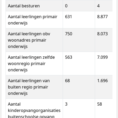
Aantal besturen
0
4
Aantal leerlingen primair
631
8.877
onderwijs
Aantal leerlingen obv
750
8.073
woonadres primair
onderwijs
Aantal leerlingen zelfde
563
7.099
woonregio primair
onderwijs
Aantal leerlingen van
68
1.696
buiten regio primair
onderwijs
Aantal
3
58
kinderopvangorganisaties
buitenschoolse opvang