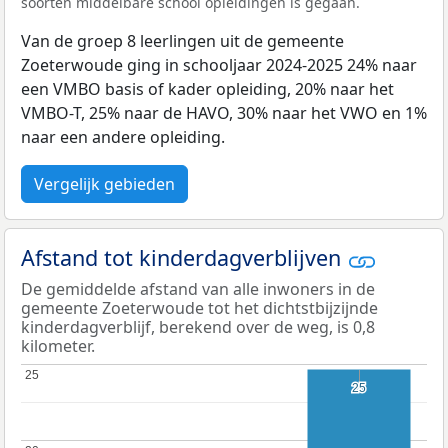
soorten middelbare school opleidingen is gegaan.
Van de groep 8 leerlingen uit de gemeente
Zoeterwoude ging in schooljaar 2024-2025 24% naar
een VMBO basis of kader opleiding, 20% naar het
VMBO-T, 25% naar de HAVO, 30% naar het VWO en 1%
naar een andere opleiding.
Vergelijk gebieden
Afstand tot kinderdagverblijven
De gemiddelde afstand van alle inwoners in de
gemeente Zoeterwoude tot het dichtstbijzijnde
kinderdagverblijf, berekend over de weg, is 0,8
kilometer.
25
25
25
25