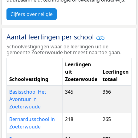
Cijfers over religie
Aantal leerlingen per school
Schoolvestigingen waar de leerlingen uit de
gemeente Zoeterwoude het meest naartoe gaan.
Leerlingen
uit
Leerlingen
Schoolvestiging
Zoeterwoude
totaal
Basisschool Het
345
366
Avontuur in
Zoeterwoude
Bernardusschool in
218
265
Zoeterwoude