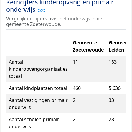
Kerncijfers kinderopvang en primair
onderwijs
Vergelijk de cijfers over het onderwijs in de
gemeente Zoeterwoude.
Gemeente
Gemeent
Zoeterwoude
Leiden
Aantal
11
163
kinderopvangorganisaties
totaal
Aantal kindplaatsen totaal
460
5.636
Aantal vestigingen primair
2
33
onderwijs
Aantal scholen primair
2
28
onderwijs