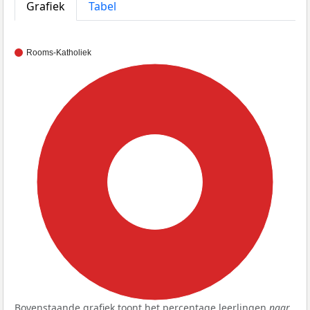
Grafiek
Tabel
Rooms-Katholiek
100%
Bovenstaande grafiek toont het percentage leerlingen
naar