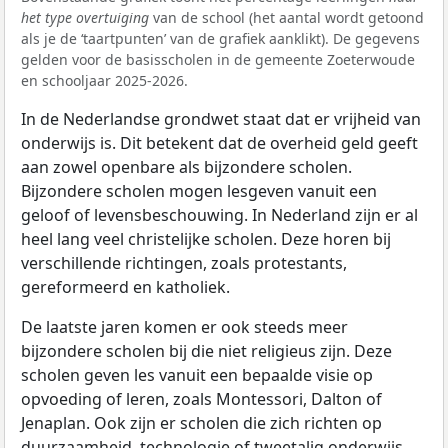
het type overtuiging
van de school (het aantal wordt getoond
als je de ‘taartpunten’ van de grafiek aanklikt). De gegevens
gelden voor de basisscholen in de gemeente Zoeterwoude
en schooljaar 2025-2026.
In de Nederlandse grondwet staat dat er vrijheid van
onderwijs is. Dit betekent dat de overheid geld geeft
aan zowel openbare als bijzondere scholen.
Bijzondere scholen mogen lesgeven vanuit een
geloof of levensbeschouwing. In Nederland zijn er al
heel lang veel christelijke scholen. Deze horen bij
verschillende richtingen, zoals protestants,
gereformeerd en katholiek.
De laatste jaren komen er ook steeds meer
bijzondere scholen bij die niet religieus zijn. Deze
scholen geven les vanuit een bepaalde visie op
opvoeding of leren, zoals Montessori, Dalton of
Jenaplan. Ook zijn er scholen die zich richten op
duurzaamheid, technologie of tweetalig onderwijs.