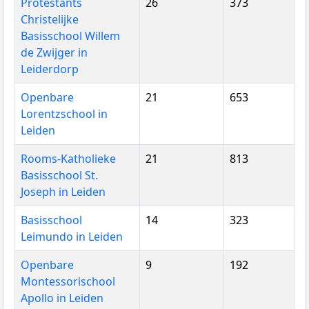
Protestants
26
373
Christelijke
Basisschool Willem
de Zwijger in
Leiderdorp
Openbare
21
653
Lorentzschool in
Leiden
Rooms-Katholieke
21
813
Basisschool St.
Joseph in Leiden
Basisschool
14
323
Leimundo in Leiden
Openbare
9
192
Montessorischool
Apollo in Leiden