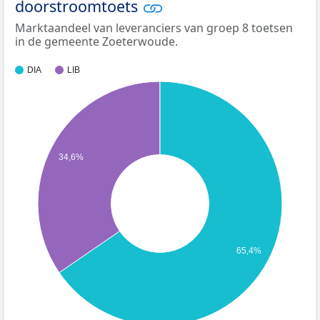
doorstroomtoets
Marktaandeel van leveranciers van groep 8 toetsen
in de gemeente Zoeterwoude.
DIA
LIB
34,6%
65,4%