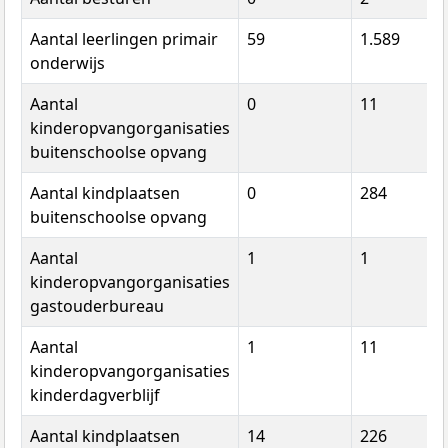
Aantal leerlingen primair
59
1.589
onderwijs
Aantal
0
11
kinderopvangorganisaties
buitenschoolse opvang
Aantal kindplaatsen
0
284
buitenschoolse opvang
Aantal
1
1
kinderopvangorganisaties
gastouderbureau
Aantal
1
11
kinderopvangorganisaties
kinderdagverblijf
Aantal kindplaatsen
14
226