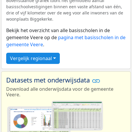
Bovenstaande grafiek toont het gemiddeld aantal
basisschoolvestigingen binnen een vaste afstand van één,
drie of vijf kilometer over de weg voor alle inwoners van de
woonplaats Biggekerke.
Bekijk het overzicht van alle basisscholen in de
gemeente Veere op de
pagina met basisscholen in de
gemeente Veere
.
Vergelijk regionaal
Datasets met onderwijsdata
Download alle onderwijsdata voor de gemeente
Veere.