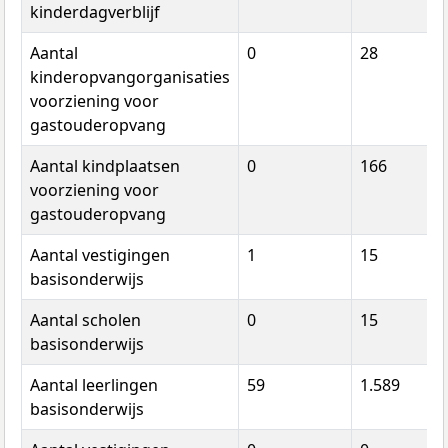
kinderdagverblijf
Aantal
0
28
kinderopvangorganisaties
voorziening voor
gastouderopvang
Aantal kindplaatsen
0
166
voorziening voor
gastouderopvang
Aantal vestigingen
1
15
basisonderwijs
Aantal scholen
0
15
basisonderwijs
Aantal leerlingen
59
1.589
basisonderwijs