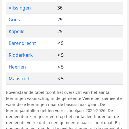
Vlissingen
36
Goes
29
Kapelle
25
Barendrecht
< 5
Ridderkerk
< 5
Heerlen
< 5
Maastricht
< 5
Bovenstaande tabel toont het overzicht van het aantal
leerlingen woonachtig in de gemeente Veere per gemeente
waar deze leerlingen naar de basisschool gaan. De
leerlingaantallen gelden voor schooljaar 2025-2026. De
gemeenten zijn gesorteerd op het aantal leerlingen uit de
gemeente Veere dat in een gemeente naar school gaat. Bij
gemeenten met minder dan vijf leerlingen uit de gemeente