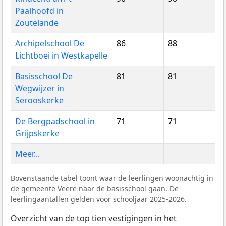
Paalhoofd in
Zoutelande
Archipelschool De
86
88
Lichtboei in Westkapelle
Basisschool De
81
81
Wegwijzer in
Serooskerke
De Bergpadschool in
71
71
Grijpskerke
Meer...
Bovenstaande tabel toont waar de leerlingen woonachtig in
de gemeente Veere naar de basisschool gaan. De
leerlingaantallen gelden voor schooljaar 2025-2026.
Overzicht van de top tien vestigingen in het