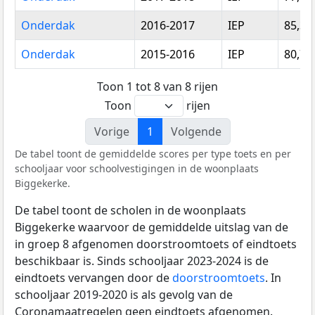
Onderdak
2016-2017
IEP
85,33
Onderdak
2015-2016
IEP
80,75
Toon 1 tot 8 van 8 rijen
Toon
rijen
Vorige
1
Volgende
De tabel toont de gemiddelde scores per type toets en per
schooljaar voor schoolvestigingen in de woonplaats
Biggekerke.
De tabel toont de scholen in de woonplaats
Biggekerke waarvoor de gemiddelde uitslag van de
in groep 8 afgenomen doorstroomtoets of eindtoets
beschikbaar is. Sinds schooljaar 2023-2024 is de
eindtoets vervangen door de
doorstroomtoets
. In
schooljaar 2019-2020 is als gevolg van de
Coronamaatregelen geen eindtoets afgenomen.