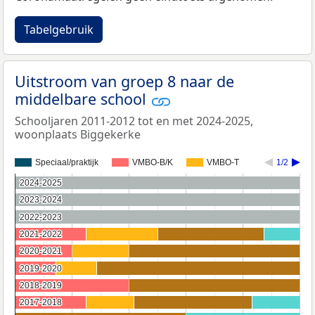
Tabelgebruik
Uitstroom van groep 8 naar de
middelbare school
Schooljaren 2011-2012 tot en met 2024-2025,
woonplaats Biggekerke
Speciaal/praktijk
VMBO-B/K
VMBO-T
1/2
2024-2025
2024-2025
2023-2024
2023-2024
2022-2023
2022-2023
2021-2022
2021-2022
2020-2021
2020-2021
2019-2020
2019-2020
2018-2019
2018-2019
2017-2018
2017-2018