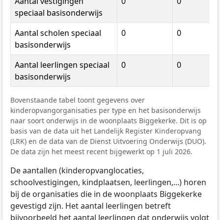
Aantal vestigingen
0
0
speciaal basisonderwijs
Aantal scholen speciaal
0
0
basisonderwijs
Aantal leerlingen speciaal
0
0
basisonderwijs
Bovenstaande tabel toont gegevens over
kinderopvangorganisaties per type en het basisonderwijs
naar soort onderwijs in de woonplaats Biggekerke. Dit is op
basis van de data uit het Landelijk Register Kinderopvang
(LRK) en de data van de Dienst Uitvoering Onderwijs (DUO).
De data zijn het meest recent bijgewerkt op 1 juli 2026.
De aantallen (kinderopvanglocaties,
schoolvestigingen, kindplaatsen, leerlingen,...) horen
bij de organisaties die in de woonplaats Biggekerke
gevestigd zijn. Het aantal leerlingen betreft
bijvoorbeeld het aantal leerlingen dat onderwijs volgt