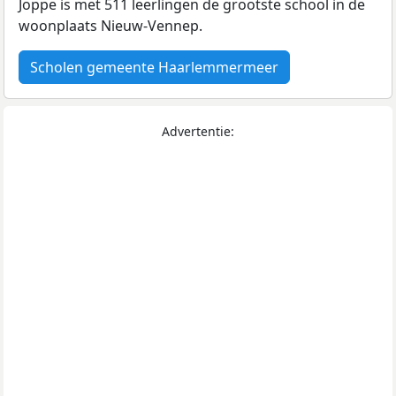
Joppe is met 511 leerlingen de grootste school in de
woonplaats Nieuw-Vennep.
Scholen gemeente Haarlemmermeer
Advertentie: