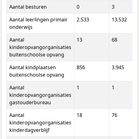
Aantal besturen
0
3
Aantal leerlingen primair
2.533
13.532
onderwijs
Aantal
13
68
kinderopvangorganisaties
buitenschoolse opvang
Aantal kindplaatsen
856
3.945
buitenschoolse opvang
Aantal
1
1
kinderopvangorganisaties
gastouderbureau
Aantal
18
76
kinderopvangorganisaties
kinderdagverblijf