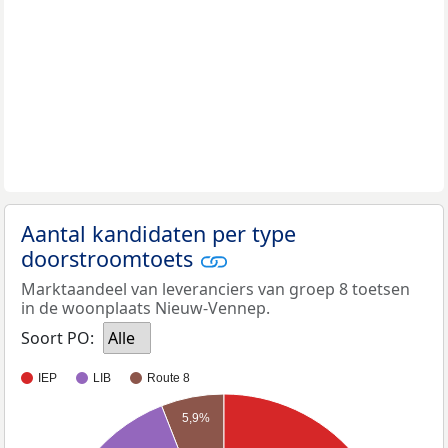
Aantal kandidaten per type
doorstroomtoets
Marktaandeel van leveranciers van groep 8 toetsen
in de woonplaats Nieuw-Vennep.
Soort PO:
Alle
IEP
LIB
Route 8
5,9%