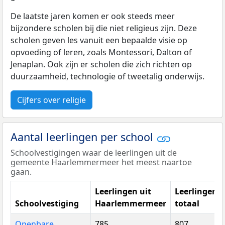
De laatste jaren komen er ook steeds meer
bijzondere scholen bij die niet religieus zijn. Deze
scholen geven les vanuit een bepaalde visie op
opvoeding of leren, zoals Montessori, Dalton of
Jenaplan. Ook zijn er scholen die zich richten op
duurzaamheid, technologie of tweetalig onderwijs.
Cijfers over religie
Aantal leerlingen per school
Schoolvestigingen waar de leerlingen uit de
gemeente Haarlemmermeer het meest naartoe
gaan.
Leerlingen uit
Leerlingen
Schoolvestiging
Haarlemmermeer
totaal
Openbare
785
807