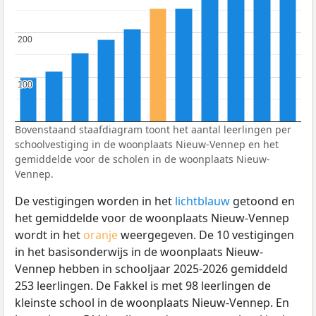
200
200
100
100
Bovenstaand staafdiagram toont het aantal leerlingen per
schoolvestiging in de woonplaats Nieuw-Vennep en het
gemiddelde voor de scholen in de woonplaats Nieuw-
Vennep.
De vestigingen worden in het
lichtblauw
getoond en
het gemiddelde voor de woonplaats Nieuw-Vennep
wordt in het
oranje
weergegeven. De 10 vestigingen
in het basisonderwijs in de woonplaats Nieuw-
Vennep hebben in schooljaar 2025-2026 gemiddeld
253 leerlingen. De Fakkel is met 98 leerlingen de
kleinste school in de woonplaats Nieuw-Vennep. En