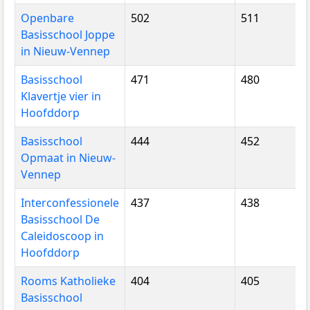
Openbare
502
511
Basisschool Joppe
in Nieuw-Vennep
Basisschool
471
480
Klavertje vier in
Hoofddorp
Basisschool
444
452
Opmaat in Nieuw-
Vennep
Interconfessionele
437
438
Basisschool De
Caleidoscoop in
Hoofddorp
Rooms Katholieke
404
405
Basisschool