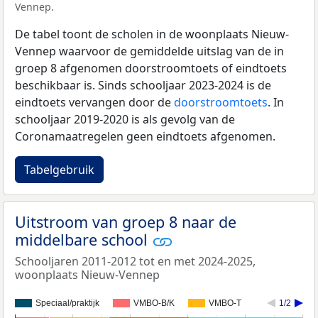
Vennep.
De tabel toont de scholen in de woonplaats Nieuw-
Vennep waarvoor de gemiddelde uitslag van de in
groep 8 afgenomen doorstroomtoets of eindtoets
beschikbaar is. Sinds schooljaar 2023-2024 is de
eindtoets vervangen door de
doorstroomtoets
. In
schooljaar 2019-2020 is als gevolg van de
Coronamaatregelen geen eindtoets afgenomen.
Tabelgebruik
Uitstroom van groep 8 naar de
middelbare school
Schooljaren 2011-2012 tot en met 2024-2025,
woonplaats Nieuw-Vennep
Speciaal/praktijk
VMBO-B/K
VMBO-T
1/2