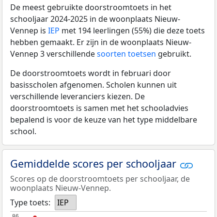
De meest gebruikte doorstroomtoets in het
schooljaar 2024-2025 in de woonplaats Nieuw-
Vennep is
IEP
met 194 leerlingen (55%) die deze toets
hebben gemaakt. Er zijn in de woonplaats Nieuw-
Vennep 3 verschillende
soorten toetsen
gebruikt.
De doorstroomtoets wordt in februari door
basisscholen afgenomen. Scholen kunnen uit
verschillende leveranciers kiezen. De
doorstroomtoets is samen met het schooladvies
bepalend is voor de keuze van het type middelbare
school.
Gemiddelde scores per schooljaar
Scores op de doorstroomtoets per schooljaar, de
woonplaats Nieuw-Vennep.
Type toets:
IEP
86
86