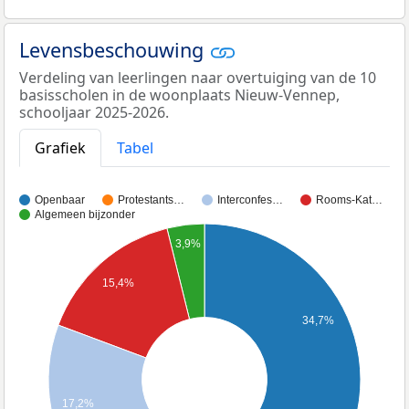
Levensbeschouwing
Verdeling van leerlingen naar overtuiging van de 10
basisscholen in de woonplaats Nieuw-Vennep,
schooljaar 2025-2026.
Grafiek
Tabel
Openbaar
Protestants…
Interconfes…
Rooms-Kat…
Algemeen bijzonder
3,9%
15,4%
34,7%
17,2%