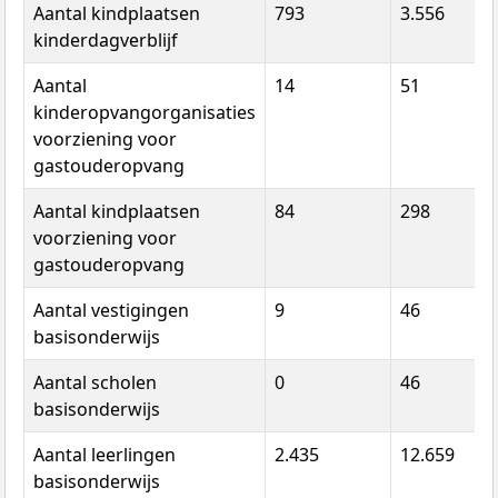
Aantal kindplaatsen
793
3.556
kinderdagverblijf
Aantal
14
51
kinderopvangorganisaties
voorziening voor
gastouderopvang
Aantal kindplaatsen
84
298
voorziening voor
gastouderopvang
Aantal vestigingen
9
46
basisonderwijs
Aantal scholen
0
46
basisonderwijs
Aantal leerlingen
2.435
12.659
basisonderwijs