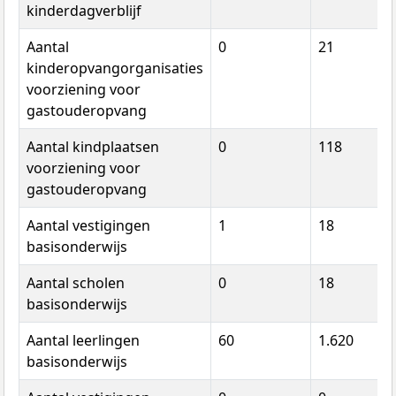
kinderdagverblijf
Aantal
0
21
kinderopvangorganisaties
voorziening voor
gastouderopvang
Aantal kindplaatsen
0
118
voorziening voor
gastouderopvang
Aantal vestigingen
1
18
basisonderwijs
Aantal scholen
0
18
basisonderwijs
Aantal leerlingen
60
1.620
basisonderwijs