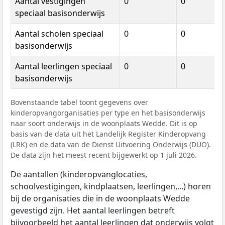
Aantal vestigingen
0
0
speciaal basisonderwijs
Aantal scholen speciaal
0
0
basisonderwijs
Aantal leerlingen speciaal
0
0
basisonderwijs
Bovenstaande tabel toont gegevens over
kinderopvangorganisaties per type en het basisonderwijs
naar soort onderwijs in de woonplaats Wedde. Dit is op
basis van de data uit het Landelijk Register Kinderopvang
(LRK) en de data van de Dienst Uitvoering Onderwijs (DUO).
De data zijn het meest recent bijgewerkt op 1 juli 2026.
De aantallen (kinderopvanglocaties,
schoolvestigingen, kindplaatsen, leerlingen,...) horen
bij de organisaties die in de woonplaats Wedde
gevestigd zijn. Het aantal leerlingen betreft
bijvoorbeeld het aantal leerlingen dat onderwijs volgt