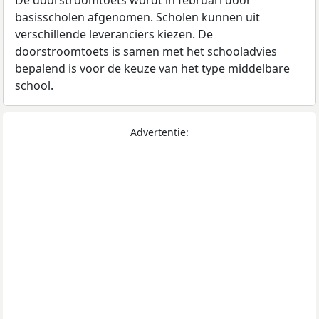
De doorstroomtoets wordt in februari door
basisscholen afgenomen. Scholen kunnen uit
verschillende leveranciers kiezen. De
doorstroomtoets is samen met het schooladvies
bepalend is voor de keuze van het type middelbare
school.
Advertentie: