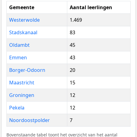
Gemeente
Aantal leerlingen
Westerwolde
1.469
Stadskanaal
83
Oldambt
45
Emmen
43
Borger-Odoorn
20
Maastricht
15
Groningen
12
Pekela
12
Noordoostpolder
7
Bovenstaande tabel toont het overzicht van het aantal