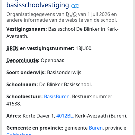
basisschoolvestiging
Organisatiegegevens van
DUO
van 1 juli 2026 en
andere informatie van de website van de school.
Vestigingsnaam:
Basisschool De Blinker in Kerk-
Avezaath.
BRIN
en vestigingsnummer:
18JU00.
Denominatie
:
Openbaar.
Soort onderwijs:
Basisonderwijs.
Schoolnaam:
De Blinker Basisschool.
Schoolbestuur:
BasisBuren
. Bestuursnummer:
41538.
Adres:
Korte Daver 1,
4012BL
, Kerk-Avezaath (Buren).
Gemeente en provincie:
gemeente
Buren
, provincie
Gelderland
.