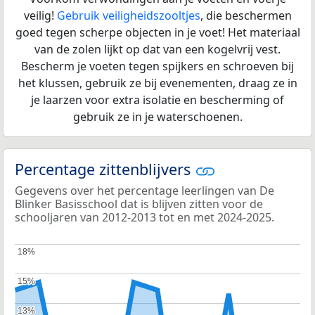
veilig!
Gebruik veiligheidszooltjes
, die beschermen
goed tegen scherpe objecten in je voet! Het materiaal
van de zolen lijkt op dat van een kogelvrij vest.
Bescherm je voeten tegen spijkers en schroeven bij
het klussen, gebruik ze bij evenementen, draag ze in
je laarzen voor extra isolatie en bescherming of
gebruik ze in je waterschoenen.
Percentage zittenblijvers
Gegevens over het percentage leerlingen van De
Blinker Basisschool dat is blijven zitten voor de
schooljaren van 2012-2013 tot en met 2024-2025.
18%
18%
15%
15%
13%
13%