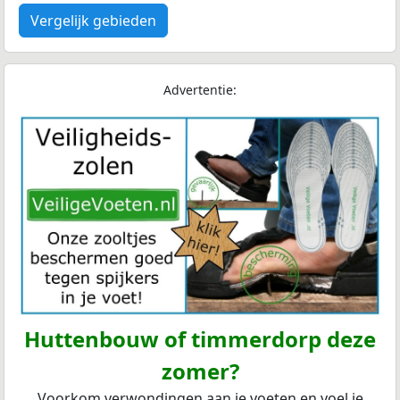
Vergelijk gebieden
Advertentie:
Huttenbouw of timmerdorp deze
zomer?
Voorkom verwondingen aan je voeten en voel je