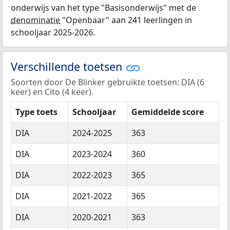
onderwijs van het type "Basisonderwijs" met de
denominatie
"Openbaar" aan 241 leerlingen in
schooljaar 2025-2026.
Verschillende toetsen
Soorten door De Blinker gebruikte toetsen: DIA (6
keer) en Cito (4 keer).
Type toets
Schooljaar
Gemiddelde score
DIA
2024-2025
363
DIA
2023-2024
360
DIA
2022-2023
365
DIA
2021-2022
365
DIA
2020-2021
363