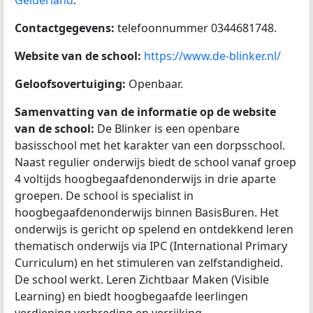
Contactgegevens:
telefoonnummer 0344681748.
Website van de school:
https://www.de-blinker.nl/
Geloofsovertuiging:
Openbaar.
Samenvatting van de informatie op de website
van de school:
De Blinker is een openbare
basisschool met het karakter van een dorpsschool.
Naast regulier onderwijs biedt de school vanaf groep
4 voltijds hoogbegaafdenonderwijs in drie aparte
groepen. De school is specialist in
hoogbegaafdenonderwijs binnen BasisBuren. Het
onderwijs is gericht op spelend en ontdekkend leren
thematisch onderwijs via IPC (International Primary
Curriculum) en het stimuleren van zelfstandigheid.
De school werkt. Leren Zichtbaar Maken (Visible
Learning) en biedt hoogbegaafde leerlingen
verdieping verbreding en verrijking.