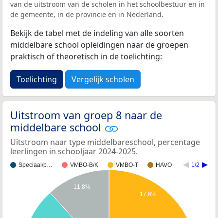
van de uitstroom van de scholen in het schoolbestuur en in
de gemeente, in de provincie en in Nederland.
Bekijk de tabel met de indeling van alle soorten
middelbare school opleidingen naar de groepen
praktisch of theoretisch in de toelichting:
Toelichting
Vergelijk scholen
Uitstroom van groep 8 naar de
middelbare school
Uitstroom naar type middelbareschool, percentage
leerlingen in schooljaar 2024-2025.
Speciaal/p…
VMBO-B/K
VMBO-T
HAVO
1/2
11,8%
17,6%