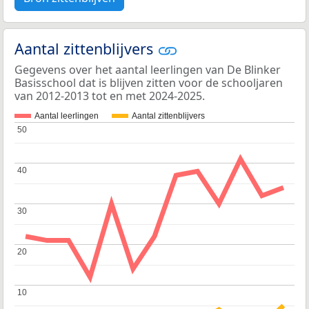
Aantal zittenblijvers
Gegevens over het aantal leerlingen van De Blinker
Basisschool dat is blijven zitten voor de schooljaren
van 2012-2013 tot en met 2024-2025.
Aantal leerlingen
Aantal zittenblijvers
50
50
40
40
30
30
20
20
10
10