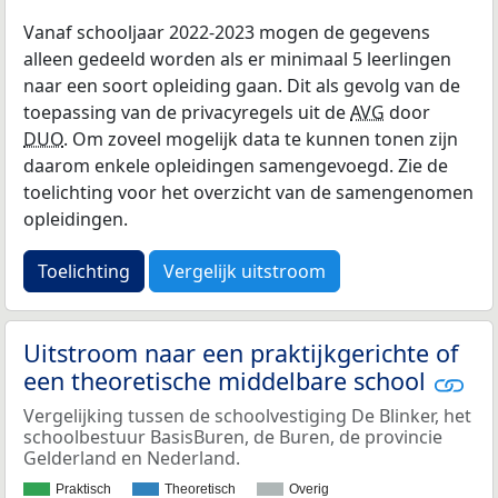
Vanaf schooljaar 2022-2023 mogen de gegevens
alleen gedeeld worden als er minimaal 5 leerlingen
naar een soort opleiding gaan. Dit als gevolg van de
toepassing van de privacyregels uit de
AVG
door
DUO
. Om zoveel mogelijk data te kunnen tonen zijn
daarom enkele opleidingen samengevoegd. Zie de
toelichting voor het overzicht van de samengenomen
opleidingen.
Toelichting
Vergelijk uitstroom
Uitstroom naar een praktijkgerichte of
een theoretische middelbare school
Vergelijking tussen de schoolvestiging De Blinker, het
schoolbestuur BasisBuren, de Buren, de provincie
Gelderland en Nederland.
Praktisch
Theoretisch
Overig