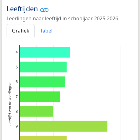
Leeftijden
Leerlingen naar leeftijd in schooljaar 2025-2026.
Grafiek
Tabel
4
5
6
Leeftijd van de leerlingen
7
8
9