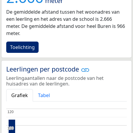
meter
De gemiddelde afstand tussen het woonadres van
een leerling en het adres van de school is 2.666
meter. De gemiddelde afstand voor heel Buren is 966
meter.
Toelichting
Leerlingen per postcode
Leerlingaantallen naar de postcode van het
huisadres van de leerlingen.
Grafiek
Tabel
120
120
100
100