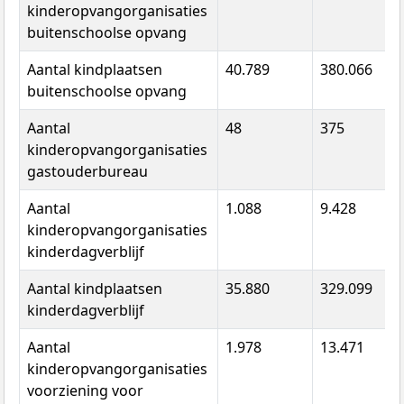
kinderopvangorganisaties
buitenschoolse opvang
Aantal kindplaatsen
40.789
380.066
buitenschoolse opvang
Aantal
48
375
kinderopvangorganisaties
gastouderbureau
Aantal
1.088
9.428
kinderopvangorganisaties
kinderdagverblijf
Aantal kindplaatsen
35.880
329.099
kinderdagverblijf
Aantal
1.978
13.471
kinderopvangorganisaties
voorziening voor