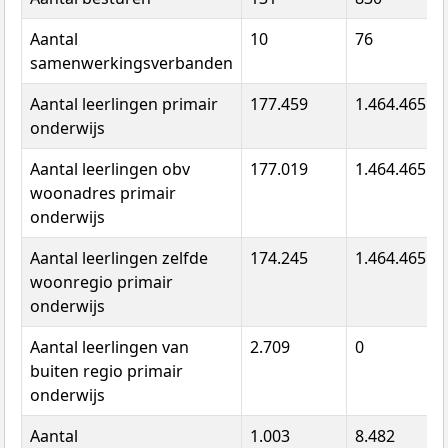
Aantal
10
76
samenwerkingsverbanden
Aantal leerlingen primair
177.459
1.464.465
onderwijs
Aantal leerlingen obv
177.019
1.464.465
woonadres primair
onderwijs
Aantal leerlingen zelfde
174.245
1.464.465
woonregio primair
onderwijs
Aantal leerlingen van
2.709
0
buiten regio primair
onderwijs
Aantal
1.003
8.482