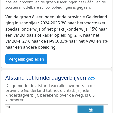
hoeveel procent van de groep 8 leerlingen naar één van de
soorten middelbare school opleidingen is gegaan.
Van de groep 8 leerlingen uit de provincie Gelderland
ging in schooljaar 2024-2025 3% naar het voortgezet
speciaal onderwijs of het praktijkonderwijs, 15% naar
een VMBO basis of kader opleiding, 21% naar het
VMBO-T, 27% naar de HAVO, 33% naar het VWO en 1%
naar een andere opleiding.
Vergelijk gebieden
Afstand tot kinderdagverblijven
De gemiddelde afstand van alle inwoners in de
provincie Gelderland tot het dichtstbijzijnde
kinderdagverblijf, berekend over de weg, is 0,8
kilometer.
23
23
22
22