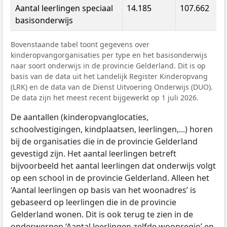
Aantal leerlingen speciaal
14.185
107.662
basisonderwijs
Bovenstaande tabel toont gegevens over
kinderopvangorganisaties per type en het basisonderwijs
naar soort onderwijs in de provincie Gelderland. Dit is op
basis van de data uit het Landelijk Register Kinderopvang
(LRK) en de data van de Dienst Uitvoering Onderwijs (DUO).
De data zijn het meest recent bijgewerkt op 1 juli 2026.
De aantallen (kinderopvanglocaties,
schoolvestigingen, kindplaatsen, leerlingen,...) horen
bij de organisaties die in de provincie Gelderland
gevestigd zijn. Het aantal leerlingen betreft
bijvoorbeeld het aantal leerlingen dat onderwijs volgt
op een school in de provincie Gelderland. Alleen het
‘Aantal leerlingen op basis van het woonadres’ is
gebaseerd op leerlingen die in de provincie
Gelderland wonen. Dit is ook terug te zien in de
onderwerpen ‘Aantal leerlingen zelfde woonregio’ en