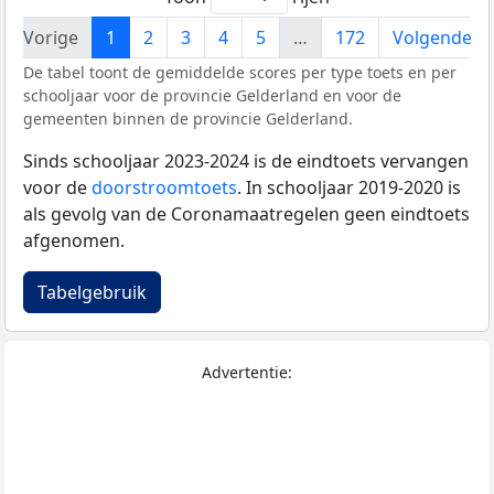
Vorige
1
2
3
4
5
…
172
Volgende
De tabel toont de gemiddelde scores per type toets en per
schooljaar voor de provincie Gelderland en voor de
gemeenten binnen de provincie Gelderland.
Sinds schooljaar 2023-2024 is de eindtoets vervangen
voor de
doorstroomtoets
. In schooljaar 2019-2020 is
als gevolg van de Coronamaatregelen geen eindtoets
afgenomen.
Tabelgebruik
Advertentie: