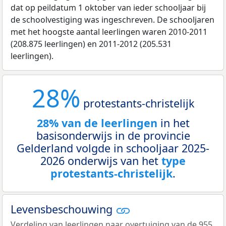
dat op peildatum 1 oktober van ieder schooljaar bij
de schoolvestiging was ingeschreven. De schooljaren
met het hoogste aantal leerlingen waren 2010-2011
(208.875 leerlingen) en 2011-2012 (205.531
leerlingen).
28%
protestants-christelijk
28% van de leerlingen
in het
basisonderwijs in de provincie
Gelderland volgde in schooljaar 2025-
2026 onderwijs van het
type
protestants-christelijk
.
Levensbeschouwing
Verdeling van leerlingen naar overtuiging van de 955