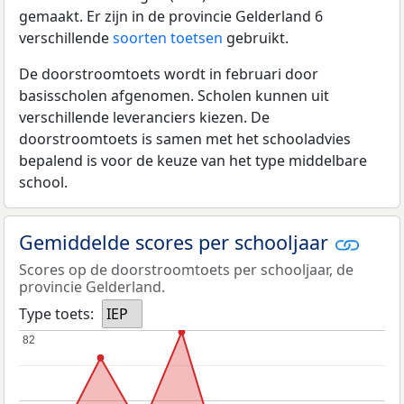
gemaakt. Er zijn in de provincie Gelderland 6
verschillende
soorten toetsen
gebruikt.
De doorstroomtoets wordt in februari door
basisscholen afgenomen. Scholen kunnen uit
verschillende leveranciers kiezen. De
doorstroomtoets is samen met het schooladvies
bepalend is voor de keuze van het type middelbare
school.
Gemiddelde scores per schooljaar
Scores op de doorstroomtoets per schooljaar, de
provincie Gelderland.
Type toets:
IEP
82
82