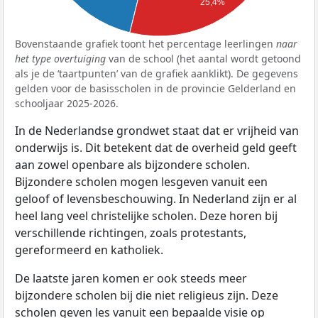
25,4%
Bovenstaande grafiek toont het percentage leerlingen
naar
het type overtuiging
van de school (het aantal wordt getoond
als je de ‘taartpunten’ van de grafiek aanklikt). De gegevens
gelden voor de basisscholen in de provincie Gelderland en
schooljaar 2025-2026.
In de Nederlandse grondwet staat dat er vrijheid van
onderwijs is. Dit betekent dat de overheid geld geeft
aan zowel openbare als bijzondere scholen.
Bijzondere scholen mogen lesgeven vanuit een
geloof of levensbeschouwing. In Nederland zijn er al
heel lang veel christelijke scholen. Deze horen bij
verschillende richtingen, zoals protestants,
gereformeerd en katholiek.
De laatste jaren komen er ook steeds meer
bijzondere scholen bij die niet religieus zijn. Deze
scholen geven les vanuit een bepaalde visie op