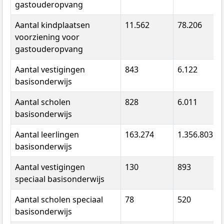
gastouderopvang
Aantal kindplaatsen
11.562
78.206
voorziening voor
gastouderopvang
Aantal vestigingen
843
6.122
basisonderwijs
Aantal scholen
828
6.011
basisonderwijs
Aantal leerlingen
163.274
1.356.803
basisonderwijs
Aantal vestigingen
130
893
speciaal basisonderwijs
Aantal scholen speciaal
78
520
basisonderwijs