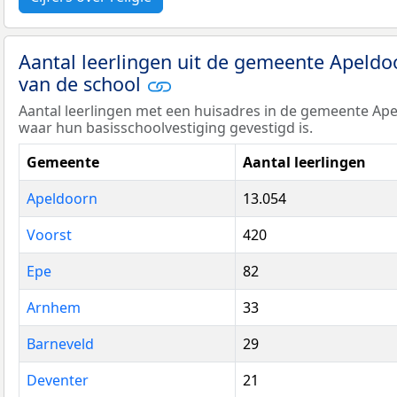
Aantal leerlingen uit de gemeente Apeld
van de school
Aantal leerlingen met een huisadres in de gemeente A
waar hun basisschoolvestiging gevestigd is.
Gemeente
Aantal leerlingen
Apeldoorn
13.054
Voorst
420
Epe
82
Arnhem
33
Barneveld
29
Deventer
21