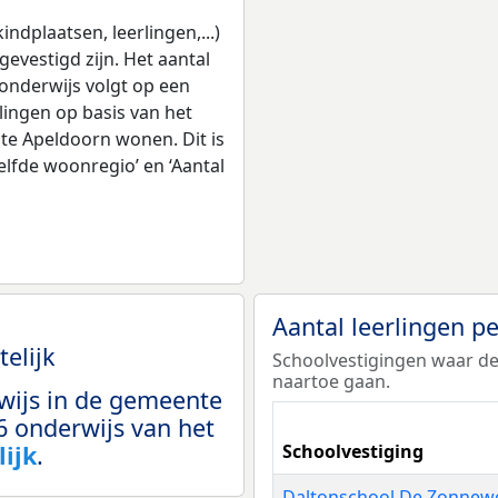
ndplaatsen, leerlingen,...)
evestigd zijn. Het aantal
 onderwijs volgt op een
lingen op basis van het
te Apeldoorn wonen. Dit is
elfde woonregio’ en ‘Aantal
Aantal leerlingen p
telijk
Schoolvestigingen waar de
naartoe gaan.
wijs in de gemeente
6 onderwijs van het
lijk
.
Schoolvestiging
Daltonschool De Zonnew