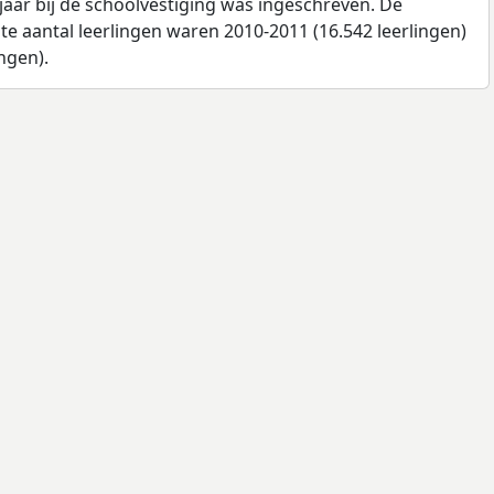
jaar bij de schoolvestiging was ingeschreven. De
e aantal leerlingen waren 2010-2011 (16.542 leerlingen)
ngen).