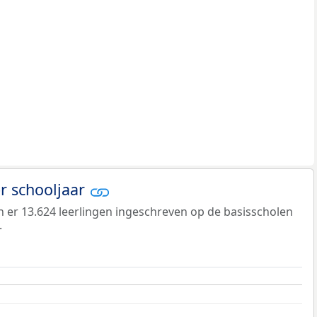
er schooljaar
jn er 13.624 leerlingen ingeschreven op de basisscholen
.