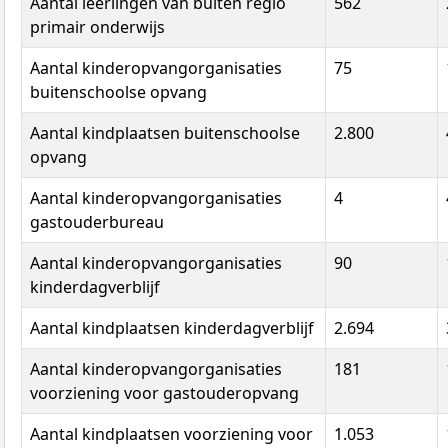
Aantal leerlingen van buiten regio
562
primair onderwijs
Aantal kinderopvangorganisaties
75
buitenschoolse opvang
Aantal kindplaatsen buitenschoolse
2.800
opvang
Aantal kinderopvangorganisaties
4
gastouderbureau
Aantal kinderopvangorganisaties
90
kinderdagverblijf
Aantal kindplaatsen kinderdagverblijf
2.694
Aantal kinderopvangorganisaties
181
voorziening voor gastouderopvang
Aantal kindplaatsen voorziening voor
1.053