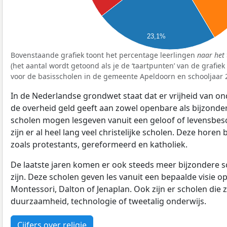
23,1%
Bovenstaande grafiek toont het percentage leerlingen
naar het 
(het aantal wordt getoond als je de ‘taartpunten’ van de grafie
voor de basisscholen in de gemeente Apeldoorn en schooljaar 
In de Nederlandse grondwet staat dat er vrijheid van ond
de overheid geld geeft aan zowel openbare als bijzonde
scholen mogen lesgeven vanuit een geloof of levensbe
zijn er al heel lang veel christelijke scholen. Deze horen 
zoals protestants, gereformeerd en katholiek.
De laatste jaren komen er ook steeds meer bijzondere sch
zijn. Deze scholen geven les vanuit een bepaalde visie o
Montessori, Dalton of Jenaplan. Ook zijn er scholen die z
duurzaamheid, technologie of tweetalig onderwijs.
Cijfers over religie