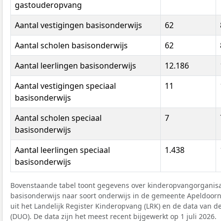
gastouderopvang
Aantal vestigingen basisonderwijs
62
Aantal scholen basisonderwijs
62
Aantal leerlingen basisonderwijs
12.186
Aantal vestigingen speciaal
11
basisonderwijs
Aantal scholen speciaal
7
basisonderwijs
Aantal leerlingen speciaal
1.438
basisonderwijs
Bovenstaande tabel toont gegevens over kinderopvangorganisat
basisonderwijs naar soort onderwijs in de gemeente Apeldoorn.
uit het Landelijk Register Kinderopvang (LRK) en de data van d
(DUO). De data zijn het meest recent bijgewerkt op 1 juli 2026.