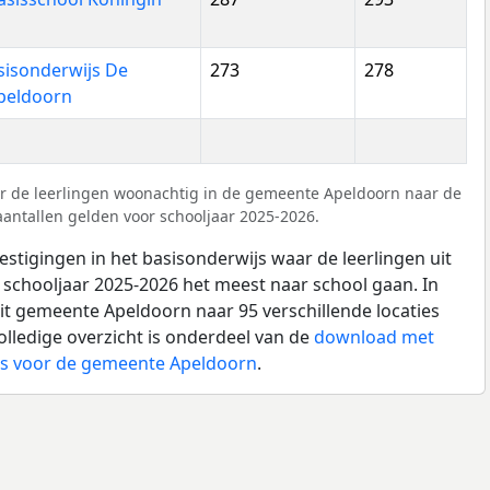
asisonderwijs De
273
278
Apeldoorn
r de leerlingen woonachtig in de gemeente Apeldoorn naar de
aantallen gelden voor schooljaar 2025-2026.
estigingen in het basisonderwijs waar de leerlingen uit
schooljaar 2025-2026 het meest naar school gaan. In
uit gemeente Apeldoorn naar 95 verschillende locaties
olledige overzicht is onderdeel van de
download met
js voor de gemeente Apeldoorn
.