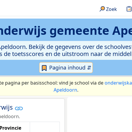
Zoek
nderwijs
gemeente Ap
peldoorn. Bekijk de gegevens over de schoolvest
ls de toetsscores en de uitstroom naar de middel
Pagina inhoud ⇵
te pagina per basisschool: vind je school via de
onderwijska
Apeldoorn
.
rwijs
peldoorn.
Provincie