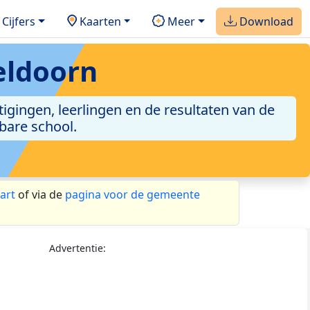
Cijfers
Kaarten
Meer
Download
eldoorn
igingen, leerlingen en de resultaten van de
bare school.
art
of via de
pagina voor de gemeente
Advertentie: