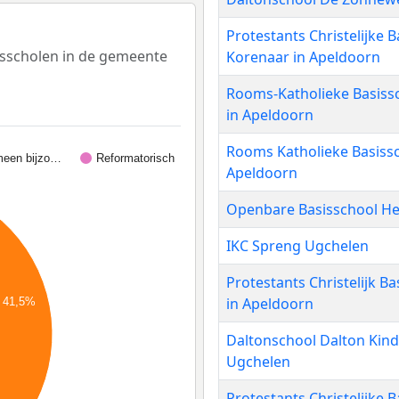
Protestants Christelijke 
sisscholen in de gemeente
Korenaar in Apeldoorn
Rooms-Katholieke Basiss
in Apeldoorn
Rooms Katholieke Basissc
meen bijzo…
Reformatorisch
Apeldoorn
Openbare Basisschool He
IKC Spreng Ugchelen
Protestants Christelijk B
in Apeldoorn
41,5%
Daltonschool Dalton Kind
Ugchelen
Protestants Christelijke 