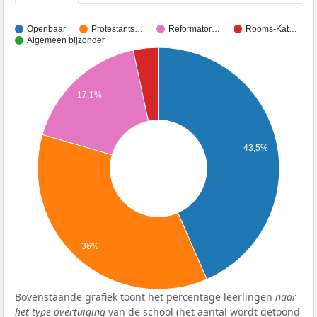
Openbaar
Protestants…
Reformator…
Rooms-Kat…
Algemeen bijzonder
17,1%
43,5%
36%
Bovenstaande grafiek toont het percentage leerlingen
naar
het type overtuiging
van de school (het aantal wordt getoond