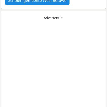
Scholen gemeente West Betuwe
Advertentie: