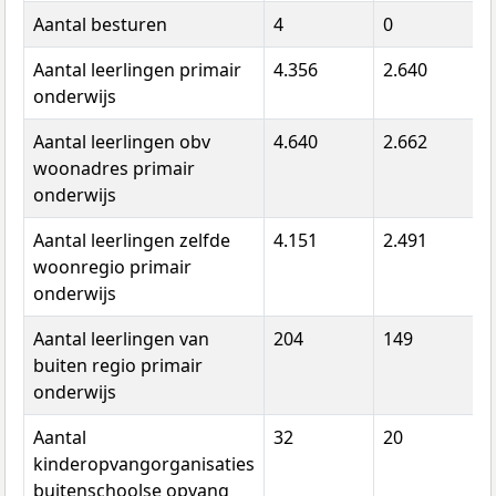
Aantal besturen
4
0
Aantal leerlingen primair
4.356
2.640
onderwijs
Aantal leerlingen obv
4.640
2.662
woonadres primair
onderwijs
Aantal leerlingen zelfde
4.151
2.491
woonregio primair
onderwijs
Aantal leerlingen van
204
149
buiten regio primair
onderwijs
Aantal
32
20
kinderopvangorganisaties
buitenschoolse opvang