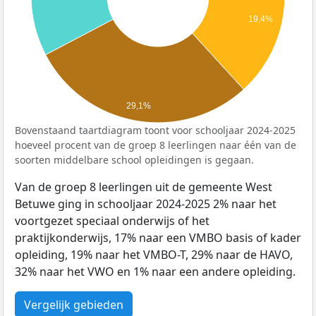
19,4%
29,1%
Bovenstaand taartdiagram toont voor schooljaar 2024-2025
hoeveel procent van de groep 8 leerlingen naar één van de
soorten middelbare school opleidingen is gegaan.
Van de groep 8 leerlingen uit de gemeente West
Betuwe ging in schooljaar 2024-2025 2% naar het
voortgezet speciaal onderwijs of het
praktijkonderwijs, 17% naar een VMBO basis of kader
opleiding, 19% naar het VMBO-T, 29% naar de HAVO,
32% naar het VWO en 1% naar een andere opleiding.
Vergelijk gebieden