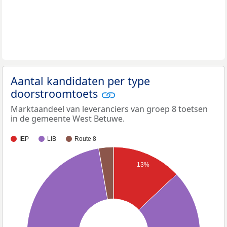
Aantal kandidaten per type
doorstroomtoets
Marktaandeel van leveranciers van groep 8 toetsen
in de gemeente West Betuwe.
IEP
LIB
Route 8
13%