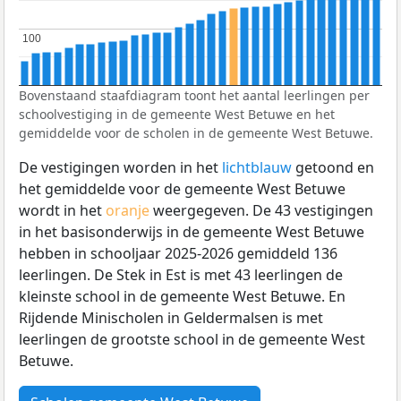
100
100
Bovenstaand staafdiagram toont het aantal leerlingen per
schoolvestiging in de gemeente West Betuwe en het
gemiddelde voor de scholen in de gemeente West Betuwe.
De vestigingen worden in het
lichtblauw
getoond en
het gemiddelde voor de gemeente West Betuwe
wordt in het
oranje
weergegeven. De 43 vestigingen
in het basisonderwijs in de gemeente West Betuwe
hebben in schooljaar 2025-2026 gemiddeld 136
leerlingen. De Stek in Est is met 43 leerlingen de
kleinste school in de gemeente West Betuwe. En
Rijdende Minischolen in Geldermalsen is met
leerlingen de grootste school in de gemeente West
Betuwe.