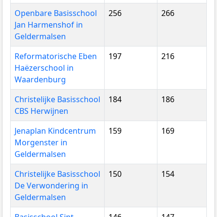
Openbare Basisschool
256
266
Jan Harmenshof in
Geldermalsen
Reformatorische Eben
197
216
Haëzerschool in
Waardenburg
Christelijke Basisschool
184
186
CBS Herwijnen
Jenaplan Kindcentrum
159
169
Morgenster in
Geldermalsen
Christelijke Basisschool
150
154
De Verwondering in
Geldermalsen
Basisschool Sint
146
147