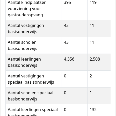
Aantal kindplaatsen
395
119
voorziening voor
gastouderopvang
Aantal vestigingen
43
11
basisonderwijs
Aantal scholen
43
11
basisonderwijs
Aantal leerlingen
4.356
2.508
basisonderwijs
Aantal vestigingen
0
2
speciaal basisonderwijs
Aantal scholen speciaal
0
1
basisonderwijs
Aantal leerlingen speciaal
0
132
basisonderwijs