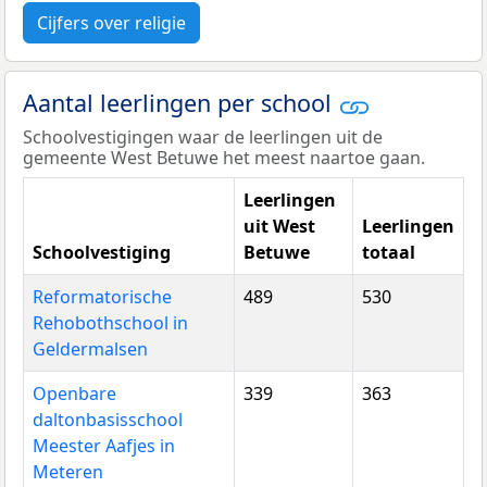
Cijfers over religie
Aantal leerlingen per school
Schoolvestigingen waar de leerlingen uit de
gemeente West Betuwe het meest naartoe gaan.
Leerlingen
uit West
Leerlingen
Schoolvestiging
Betuwe
totaal
Reformatorische
489
530
Rehobothschool in
Geldermalsen
Openbare
339
363
daltonbasisschool
Meester Aafjes in
Meteren