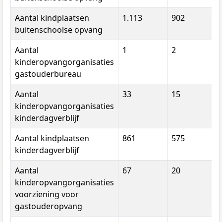
Aantal kindplaatsen
1.113
902
buitenschoolse opvang
Aantal
1
2
kinderopvangorganisaties
gastouderbureau
Aantal
33
15
kinderopvangorganisaties
kinderdagverblijf
Aantal kindplaatsen
861
575
kinderdagverblijf
Aantal
67
20
kinderopvangorganisaties
voorziening voor
gastouderopvang