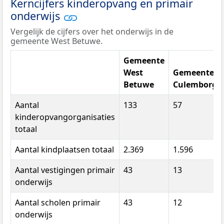
Kerncijfers kinderopvang en primair
onderwijs
Vergelijk de cijfers over het onderwijs in de
gemeente West Betuwe.
Gemeente
West
Gemeente
Betuwe
Culemborg
Aantal
133
57
kinderopvangorganisaties
totaal
Aantal kindplaatsen totaal
2.369
1.596
Aantal vestigingen primair
43
13
onderwijs
Aantal scholen primair
43
12
onderwijs