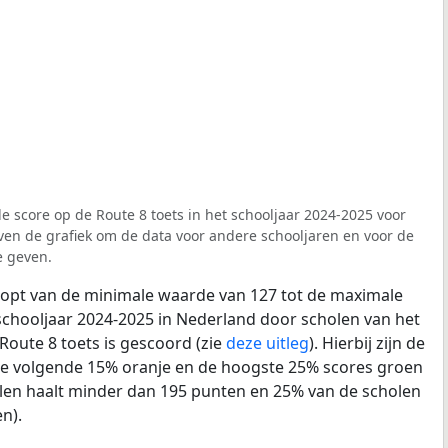
e score op de Route 8 toets in het schooljaar 2024-2025 voor
boven de grafiek om de data voor andere schooljaren en voor de
e geven.
loopt van de minimale waarde van 127 tot de maximale
schooljaar 2024-2025 in Nederland door scholen van het
Route 8 toets is gescoord (zie
deze uitleg
). Hierbij zijn de
de volgende 15% oranje en de hoogste 25% scores groen
len haalt minder dan 195 punten en 25% van de scholen
n).