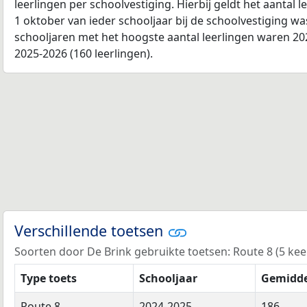
leerlingen per schoolvestiging. Hierbij geldt het aantal 
1 oktober van ieder schooljaar bij de schoolvestiging w
schooljaren met het hoogste aantal leerlingen waren 202
2025-2026 (160 leerlingen).
Verschillende toetsen
Soorten door De Brink gebruikte toetsen: Route 8 (5 keer)
Type toets
Schooljaar
Gemidde
Route 8
2024-2025
186