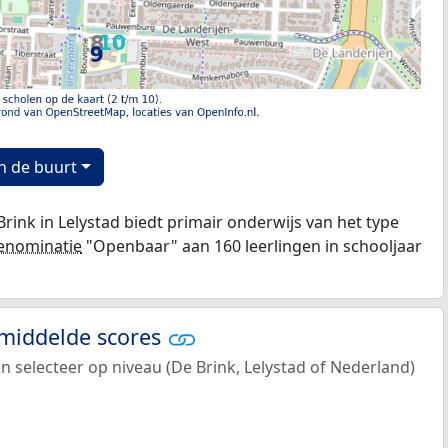
n de buurt
ink in Lelystad biedt primair onderwijs van het type
enominatie
"Openbaar" aan 160 leerlingen in schooljaar
emiddelde scores
en selecteer op niveau (De Brink, Lelystad of Nederland)