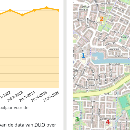
2023-2024
2022-2023
2025-2026
1-2022
2024-2025
ooljaar voor de
 van de data van
DUO
over