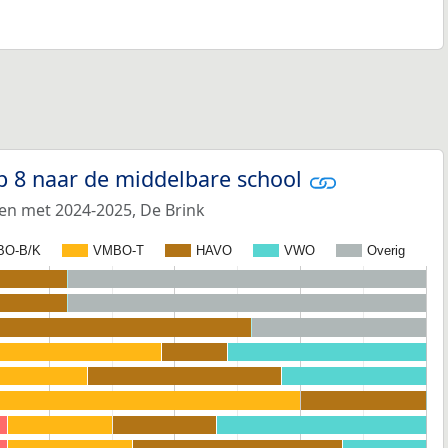
p 8 naar de middelbare school
 en met 2024-2025, De Brink
BO-B/K
VMBO-T
HAVO
VWO
Overig