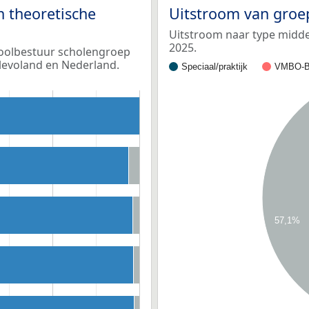
n theoretische
Uitstroom van groe
Uitstroom naar type middel
2025.
choolbestuur scholengroep
Flevoland en Nederland.
Speciaal/praktijk
VMBO-B
57,1%