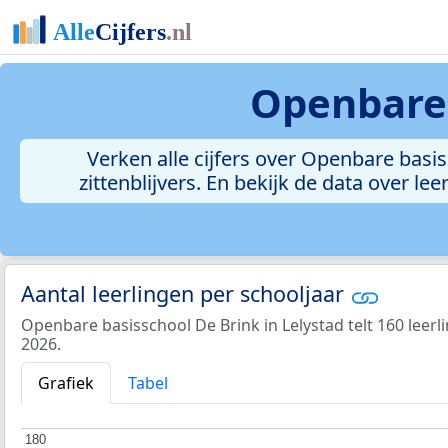
Openbare 
Verken alle cijfers over Openbare basiss
zittenblijvers. En bekijk de data over 
Aantal leerlingen per schooljaar
Openbare basisschool De Brink in Lelystad telt 160 leerl
2026.
Grafiek
Tabel
180
180