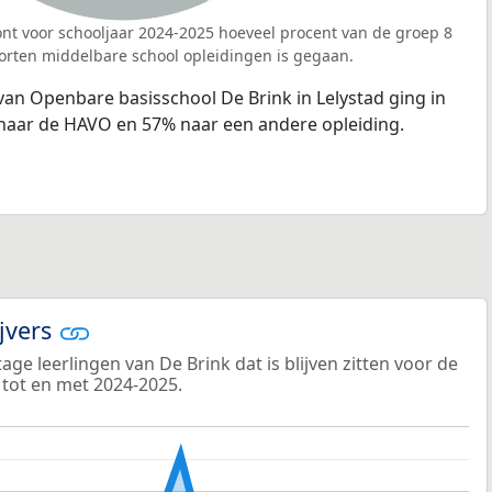
nt voor schooljaar 2024-2025 hoeveel procent van de groep 8
orten middelbare school opleidingen is gegaan.
van Openbare basisschool De Brink in Lelystad ging in
naar de HAVO en 57% naar een andere opleiding.
ijvers
ge leerlingen van De Brink dat is blijven zitten voor de
 tot en met 2024-2025.