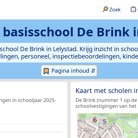
Zoek
basisschool De Brink i
chool De Brink in Lelystad. Krijg inzicht in scho
leerlingen, personeel, inspectiebeoordelingen, ki
Pagina inhoud ⇵
Kaart met scholen 
ingen in schooljaar 2025-
De Brink (nummer 1 op de k
schoolvestigingen van het 