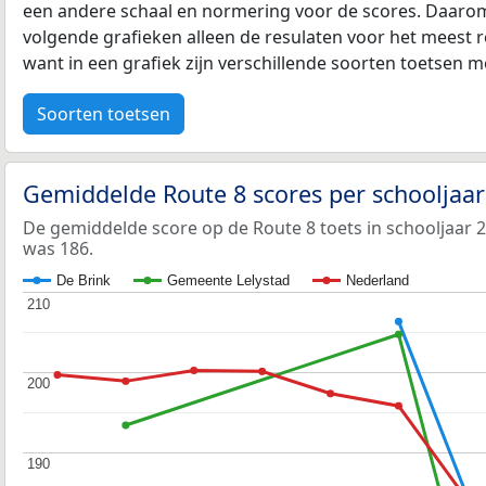
een andere schaal en normering voor de scores. Daarom
volgende grafieken alleen de resulaten voor het meest r
want in een grafiek zijn verschillende soorten toetsen moe
Soorten toetsen
Gemiddelde Route 8 scores per schooljaa
De gemiddelde score op de Route 8 toets in schooljaar 
was 186.
De Brink
Gemeente Lelystad
Nederland
210
210
200
200
190
190