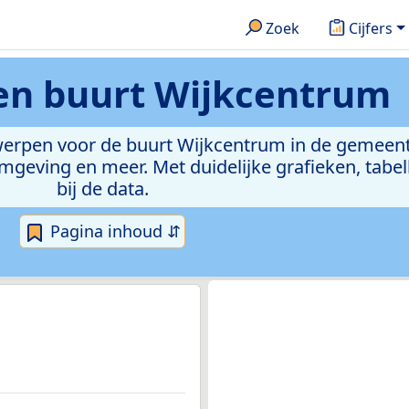
Zoek
Cijfers
ken
buurt Wijkcentrum
werpen voor de buurt Wijkcentrum in de gemeente
eving en meer. Met duidelijke grafieken, tabell
bij de data.
Pagina inhoud ⇵