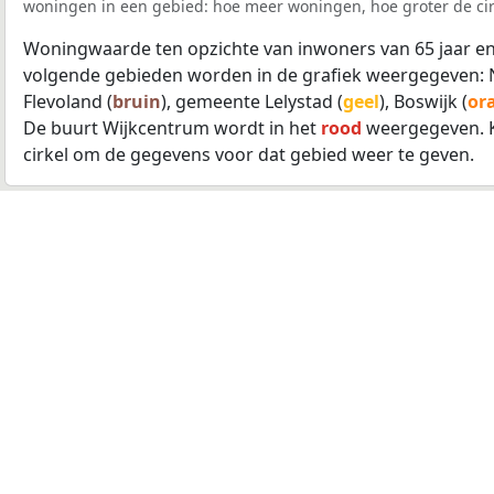
woningen in een gebied: hoe meer woningen, hoe groter de cir
Woningwaarde ten opzichte van inwoners van 65 jaar en
volgende gebieden worden in de grafiek weergegeven: 
Flevoland (
bruin
), gemeente Lelystad (
geel
), Boswijk (
or
De buurt Wijkcentrum wordt in het
rood
weergegeven. K
cirkel om de gegevens voor dat gebied weer te geven.