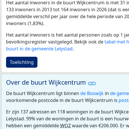
Het aantal inwoners in de buurt Wijkcentrum is met 3
133 inwoners in 2013 tot 164 inwoners in 2026 (dat is een
gemiddelde verschil per jaar over de hele periode van 2
inwoners (1,83%).
Het aantal inwoners is het aantal personen zoals op 1 ja
bevolkingsregister vastgelegd. Bekijk ook de
tabel met 
buurt in de gemeente Lelystad
.
Toelichting
Over de buurt Wijkcentrum
De buurt Wijkcentrum ligt binnen
de Boswijk
in
de geme
voorkomende postcode in de buurt Wijkcentrum is
post
Er zijn 137 adressen en 118 woningen in de buurt Wijk
Lelystad. 99% van de woningen in de buurt is een huur
hebben een gemiddelde
WOZ
waarde van €206.000. Er 