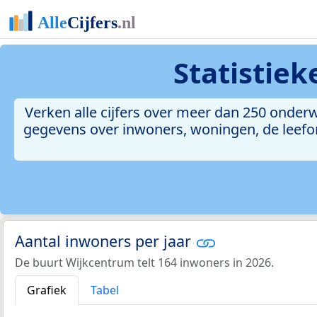
Statistie
Verken alle cijfers over meer dan 250 onder
gegevens over inwoners, woningen, de leefomg
Aantal inwoners per jaar
De buurt Wijkcentrum telt 164 inwoners in 2026.
Grafiek
Tabel