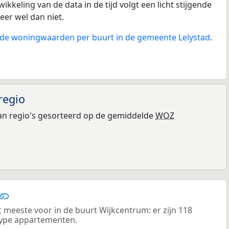
ikkeling van de data in de tijd volgt een licht stijgende
eer wel dan niet.
n de woningwaarden per buurt in de gemeente Lelystad
.
regio
n regio's gesorteerd op de gemiddelde
WOZ
eeste voor in de buurt Wijkcentrum: er zijn 118
ype appartementen.