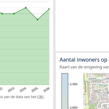
Aantal inwoners op
Kaart van de omgeving van
22
2024
2026
2023
2025
sis van de data van het
CBS