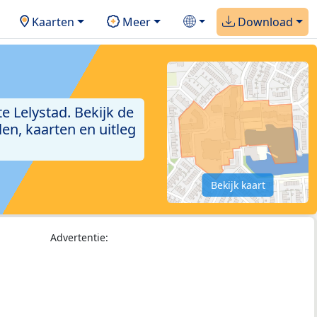
Kaarten
Meer
Download
 Lelystad. Bekijk de
en, kaarten en uitleg
Bekijk kaart
Advertentie: