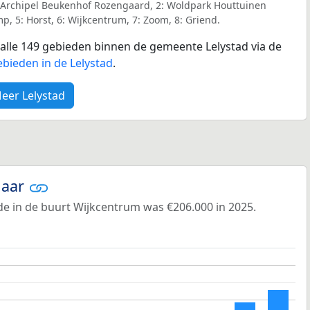
 Archipel Beukenhof Rozengaard, 2: Woldpark Houttuinen
p, 5: Horst, 6: Wijkcentrum, 7: Zoom, 8: Griend.
r alle 149 gebieden binnen de gemeente Lelystad via de
bieden in de Lelystad
.
eer Lelystad
jaar
e in de buurt Wijkcentrum was €206.000 in 2025.