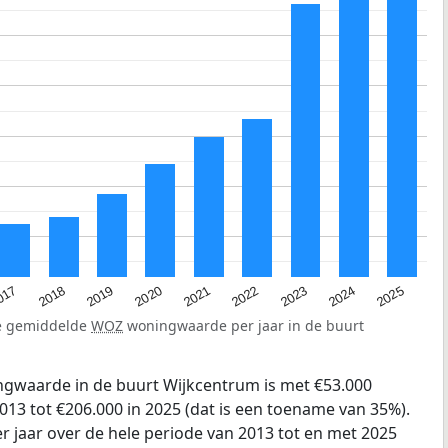
2023
2020
2025
017
2022
2019
2024
2021
2018
de gemiddelde
WOZ
woningwaarde per jaar in de buurt
gwaarde in de buurt Wijkcentrum is met €53.000
013 tot €206.000 in 2025 (dat is een toename van 35%).
r jaar over de hele periode van 2013 tot en met 2025