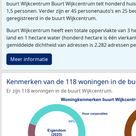
buurt Wijkcentrum Buurt Wijkcentrum telt honderd hu
1,5 personen. Verder zijn er 45 personenauto’s en 25 bed
geregistreerd in de buurt Wijkcentrum.
Buurt Wijkcentrum heeft een totale oppervlakte van 3 h
land en 1 hectare water (honderd hectare is één vierkan
gemiddelde dichtheid van adressen is 2.282 adressen p
Meer informatie
Kenmerken van de 118 woningen in de b
Er zijn 118 woningen in de buurt Wijkcentrum.