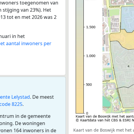
1 inwoners toegenomen van
 stijging van 23%). Het
013 tot en met 2026 was 2
nuari in het
het aantal inwoners per
ente Lelystad
. De meest
code 8225
.
centrum in de gemeente
woning. De woningen
wonen 164 inwoners in de
Kaart van de Boswijk met het 