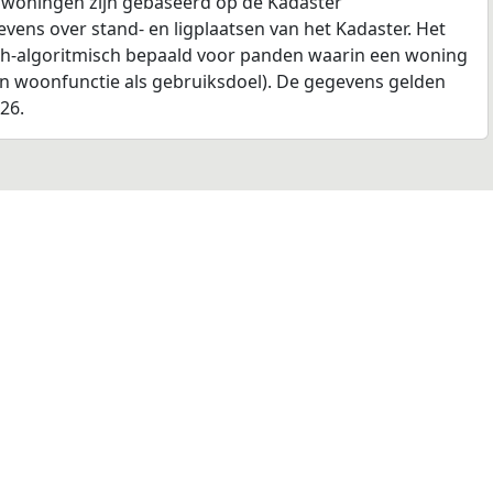
 woningen zijn gebaseerd op de Kadaster
ens over stand- en ligplaatsen van het Kadaster. Het
ch-algoritmisch bepaald voor panden waarin een woning
en woonfunctie als gebruiksdoel). De gegevens gelden
026.