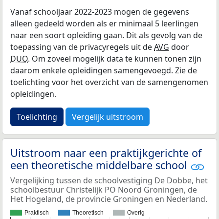
Vanaf schooljaar 2022-2023 mogen de gegevens
alleen gedeeld worden als er minimaal 5 leerlingen
naar een soort opleiding gaan. Dit als gevolg van de
toepassing van de privacyregels uit de
AVG
door
DUO
. Om zoveel mogelijk data te kunnen tonen zijn
daarom enkele opleidingen samengevoegd. Zie de
toelichting voor het overzicht van de samengenomen
opleidingen.
Toelichting
Vergelijk uitstroom
Uitstroom naar een praktijkgerichte of
een theoretische middelbare school
Vergelijking tussen de schoolvestiging De Dobbe, het
schoolbestuur Christelijk PO Noord Groningen, de
Het Hogeland, de provincie Groningen en Nederland.
Praktisch
Theoretisch
Overig