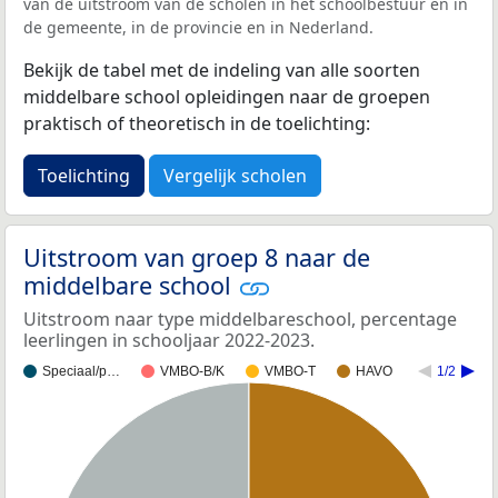
van de uitstroom van de scholen in het schoolbestuur en in
de gemeente, in de provincie en in Nederland.
Bekijk de tabel met de indeling van alle soorten
middelbare school opleidingen naar de groepen
praktisch of theoretisch in de toelichting:
Toelichting
Vergelijk scholen
Uitstroom van groep 8 naar de
middelbare school
Uitstroom naar type middelbareschool, percentage
leerlingen in schooljaar 2022-2023.
Speciaal/p…
VMBO-B/K
VMBO-T
HAVO
1/2