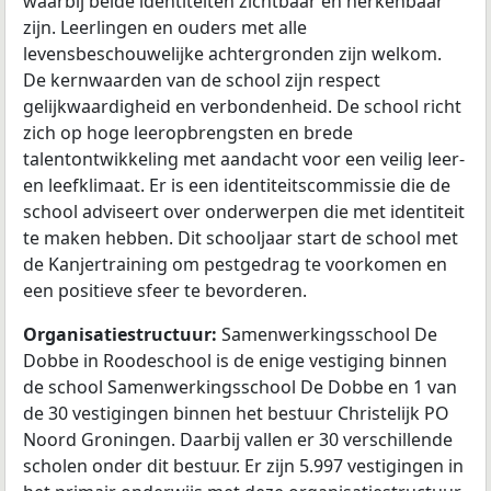
waarbij beide identiteiten zichtbaar en herkenbaar
zijn. Leerlingen en ouders met alle
levensbeschouwelijke achtergronden zijn welkom.
De kernwaarden van de school zijn respect
gelijkwaardigheid en verbondenheid. De school richt
zich op hoge leeropbrengsten en brede
talentontwikkeling met aandacht voor een veilig leer-
en leefklimaat. Er is een identiteitscommissie die de
school adviseert over onderwerpen die met identiteit
te maken hebben. Dit schooljaar start de school met
de Kanjertraining om pestgedrag te voorkomen en
een positieve sfeer te bevorderen.
Organisatiestructuur:
Samenwerkingsschool De
Dobbe in Roodeschool is de enige vestiging binnen
de school Samenwerkingsschool De Dobbe en 1 van
de 30 vestigingen binnen het bestuur Christelijk PO
Noord Groningen. Daarbij vallen er 30 verschillende
scholen onder dit bestuur. Er zijn 5.997 vestigingen in