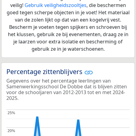
veilig!
Gebruik veiligheidszooltjes
, die beschermen
goed tegen scherpe objecten in je voet! Het materiaal
van de zolen lijkt op dat van een kogelvrij vest.
Bescherm je voeten tegen spijkers en schroeven bij
het klussen, gebruik ze bij evenementen, draag ze in
je laarzen voor extra isolatie en bescherming of
gebruik ze in je waterschoenen.
Percentage zittenblijvers
Gegevens over het percentage leerlingen van
Samenwerkingsschool De Dobbe dat is blijven zitten
voor de schooljaren van 2012-2013 tot en met 2024-
2025.
25%
25%
20%
20%