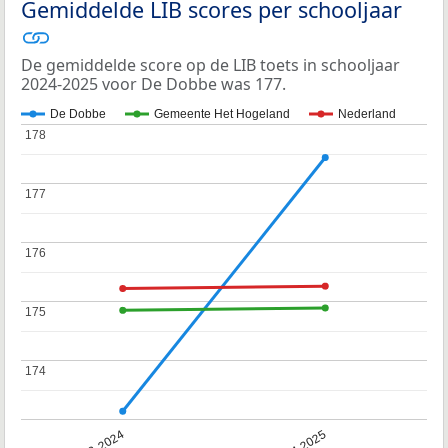
Gemiddelde LIB scores per schooljaar
De gemiddelde score op de LIB toets in schooljaar
2024-2025 voor De Dobbe was 177.
De Dobbe
Gemeente Het Hogeland
Nederland
178
178
177
177
176
176
175
175
174
174