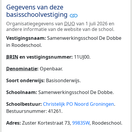
Gegevens van deze
basisschoolvestiging
Organisatiegegevens van
DUO
van 1 juli 2026 en
andere informatie van de website van de school.
Vestigingsnaam:
Samenwerkingsschool De Dobbe
in Roodeschool.
BRIN
en vestigingsnummer:
11UJ00.
Denominatie
:
Openbaar.
Soort onderwijs:
Basisonderwijs.
Schoolnaam:
Samenwerkingsschool De Dobbe.
Schoolbestuur:
Christelijk PO Noord Groningen
.
Bestuursnummer: 41261.
Adres:
Zuster Kortestraat 73,
9983SW
, Roodeschool.