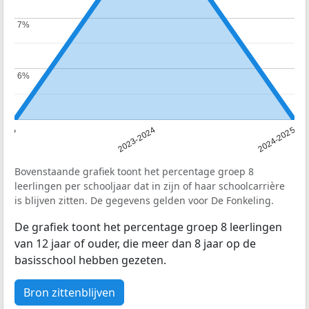
7%
7%
6%
6%
2023
2023-2024
2024-2025
Bovenstaande grafiek toont het percentage groep 8
leerlingen per schooljaar dat in zijn of haar schoolcarrière
is blijven zitten. De gegevens gelden voor De Fonkeling.
De grafiek toont het percentage groep 8 leerlingen
van 12 jaar of ouder, die meer dan 8 jaar op de
basisschool hebben gezeten.
Bron zittenblijven