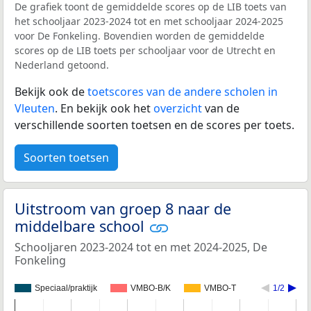
De grafiek toont de gemiddelde scores op de LIB toets van
het schooljaar 2023-2024 tot en met schooljaar 2024-2025
voor De Fonkeling. Bovendien worden de gemiddelde
scores op de LIB toets per schooljaar voor de Utrecht en
Nederland getoond.
Bekijk ook de
toetscores van de andere scholen in
Vleuten
. En bekijk ook het
overzicht
van de
verschillende soorten toetsen en de scores per toets.
Soorten toetsen
Uitstroom van groep 8 naar de
middelbare school
Schooljaren 2023-2024 tot en met 2024-2025, De
Fonkeling
Speciaal/praktijk
VMBO-B/K
VMBO-T
1/2