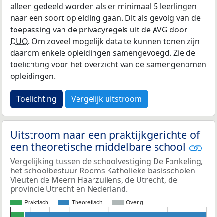
alleen gedeeld worden als er minimaal 5 leerlingen
naar een soort opleiding gaan. Dit als gevolg van de
toepassing van de privacyregels uit de
AVG
door
DUO
. Om zoveel mogelijk data te kunnen tonen zijn
daarom enkele opleidingen samengevoegd. Zie de
toelichting voor het overzicht van de samengenomen
opleidingen.
Toelichting
Vergelijk uitstroom
Uitstroom naar een praktijkgerichte of
een theoretische middelbare school
Vergelijking tussen de schoolvestiging De Fonkeling,
het schoolbestuur Rooms Katholieke basisscholen
Vleuten de Meern Haarzuilens, de Utrecht, de
provincie Utrecht en Nederland.
Praktisch
Theoretisch
Overig