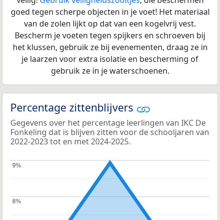
veilig!
Gebruik veiligheidszooltjes
, die beschermen
goed tegen scherpe objecten in je voet! Het materiaal
van de zolen lijkt op dat van een kogelvrij vest.
Bescherm je voeten tegen spijkers en schroeven bij
het klussen, gebruik ze bij evenementen, draag ze in
je laarzen voor extra isolatie en bescherming of
gebruik ze in je waterschoenen.
Percentage zittenblijvers
Gegevens over het percentage leerlingen van IKC De
Fonkeling dat is blijven zitten voor de schooljaren van
2022-2023 tot en met 2024-2025.
9%
9%
8%
8%