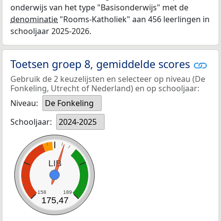
onderwijs van het type "Basisonderwijs" met de
denominatie
"Rooms-Katholiek" aan 456 leerlingen in
schooljaar 2025-2026.
Toetsen groep 8, gemiddelde scores
Gebruik de 2 keuzelijsten en selecteer op niveau (De
Fonkeling, Utrecht of Nederland) en op schooljaar:
Niveau:
De Fonkeling
Schooljaar:
2024-2025
LIB
158
189
175,47