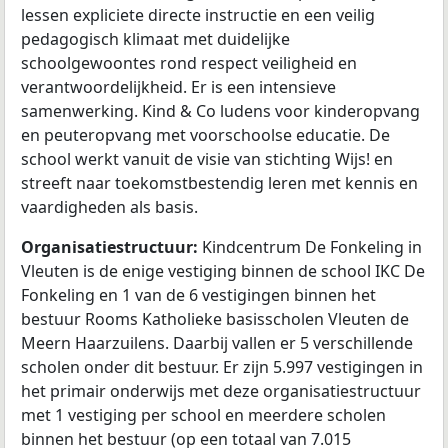
lessen expliciete directe instructie en een veilig
pedagogisch klimaat met duidelijke
schoolgewoontes rond respect veiligheid en
verantwoordelijkheid. Er is een intensieve
samenwerking. Kind & Co ludens voor kinderopvang
en peuteropvang met voorschoolse educatie. De
school werkt vanuit de visie van stichting Wijs! en
streeft naar toekomstbestendig leren met kennis en
vaardigheden als basis.
Organisatiestructuur:
Kindcentrum De Fonkeling in
Vleuten is de enige vestiging binnen de school IKC De
Fonkeling en 1 van de 6 vestigingen binnen het
bestuur Rooms Katholieke basisscholen Vleuten de
Meern Haarzuilens. Daarbij vallen er 5 verschillende
scholen onder dit bestuur. Er zijn 5.997 vestigingen in
het primair onderwijs met deze organisatiestructuur
met 1 vestiging per school en meerdere scholen
binnen het bestuur (op een totaal van 7.015