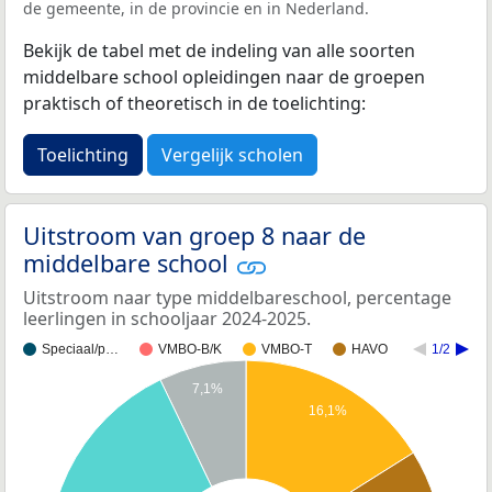
de gemeente, in de provincie en in Nederland.
Bekijk de tabel met de indeling van alle soorten
middelbare school opleidingen naar de groepen
praktisch of theoretisch in de toelichting:
Toelichting
Vergelijk scholen
Uitstroom van groep 8 naar de
middelbare school
Uitstroom naar type middelbareschool, percentage
leerlingen in schooljaar 2024-2025.
Speciaal/p…
VMBO-B/K
VMBO-T
HAVO
1/2
7,1%
16,1%