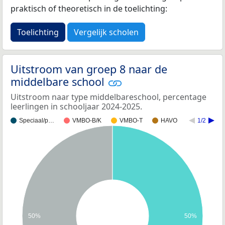
praktisch of theoretisch in de toelichting:
Toelichting
Vergelijk scholen
Uitstroom van groep 8 naar de
middelbare school
Uitstroom naar type middelbareschool, percentage
leerlingen in schooljaar 2024-2025.
Speciaal/p…
VMBO-B/K
VMBO-T
HAVO
1/2
50%
50%