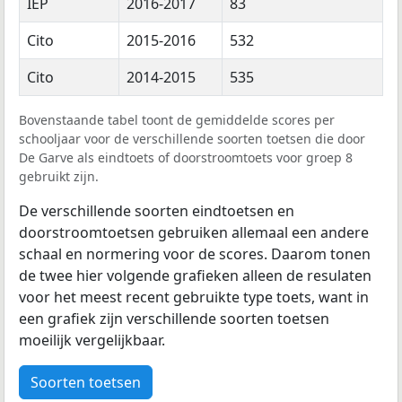
IEP
2016-2017
83
Cito
2015-2016
532
Cito
2014-2015
535
Bovenstaande tabel toont de gemiddelde scores per
schooljaar voor de verschillende soorten toetsen die door
De Garve als eindtoets of doorstroomtoets voor groep 8
gebruikt zijn.
De verschillende soorten eindtoetsen en
doorstroomtoetsen gebruiken allemaal een andere
schaal en normering voor de scores. Daarom tonen
de twee hier volgende grafieken alleen de resulaten
voor het meest recent gebruikte type toets, want in
een grafiek zijn verschillende soorten toetsen
moeilijk vergelijkbaar.
Soorten toetsen