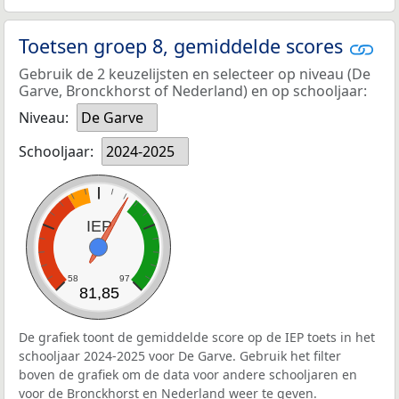
Toetsen groep 8, gemiddelde scores
Gebruik de 2 keuzelijsten en selecteer op niveau (De
Garve, Bronckhorst of Nederland) en op schooljaar:
Niveau:
De Garve
Schooljaar:
2024-2025
IEP
58
97
81,85
De grafiek toont de gemiddelde score op de IEP toets in het
schooljaar 2024-2025 voor De Garve. Gebruik het filter
boven de grafiek om de data voor andere schooljaren en
voor de Bronckhorst en Nederland weer te geven.