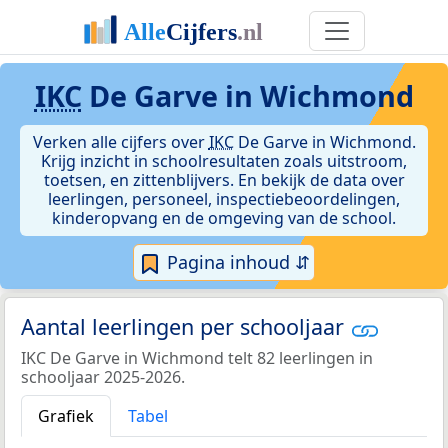
IKC
De Garve in Wichmond
Verken alle cijfers over
IKC
De Garve in Wichmond.
Krijg inzicht in schoolresultaten zoals uitstroom,
toetsen, en zittenblijvers. En bekijk de data over
leerlingen, personeel, inspectiebeoordelingen,
kinderopvang en de omgeving van de school.
Pagina inhoud ⇵
Aantal leerlingen per schooljaar
IKC De Garve in Wichmond telt 82 leerlingen in
schooljaar 2025-2026.
Grafiek
Tabel