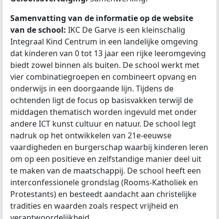
Samenvatting van de informatie op de website
van de school:
IKC De Garve is een kleinschalig
Integraal Kind Centrum in een landelijke omgeving
dat kinderen van 0 tot 13 jaar een rijke leeromgeving
biedt zowel binnen als buiten. De school werkt met
vier combinatiegroepen en combineert opvang en
onderwijs in een doorgaande lijn. Tijdens de
ochtenden ligt de focus op basisvakken terwijl de
middagen thematisch worden ingevuld met onder
andere ICT kunst cultuur en natuur. De school legt
nadruk op het ontwikkelen van 21e-eeuwse
vaardigheden en burgerschap waarbij kinderen leren
om op een positieve en zelfstandige manier deel uit
te maken van de maatschappij. De school heeft een
interconfessionele grondslag (Rooms-Katholiek en
Protestants) en besteedt aandacht aan christelijke
tradities en waarden zoals respect vrijheid en
verantwoordelijkheid.