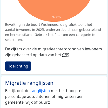
97,8%
Bevolking in de buurt Wichmond: de grafiek toont het
aantal inwoners in 2025, onderverdeeld naar geboorteland
en herkomstland. Gebruik het filter om een categorie te
selecteren.
De cijfers over de migratieachtergrond van inwoners
zijn gebaseerd op data van het
CBS
.
Toelichting
Migratie ranglijsten
Bekijk ook de
ranglijsten
met het hoogste
percentage autochtonen of migranten per
gemeente, wijk of buurt: