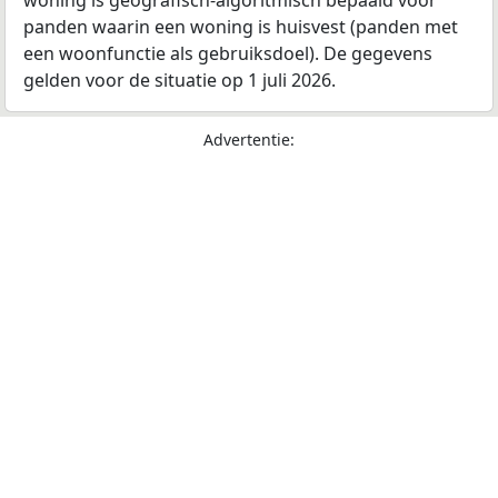
woning is geografisch-algoritmisch bepaald voor
panden waarin een woning is huisvest (panden met
een woonfunctie als gebruiksdoel). De gegevens
gelden voor de situatie op 1 juli 2026.
Advertentie: