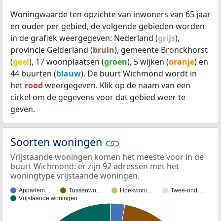
Woningwaarde ten opzichte van inwoners van 65 jaar
en ouder per gebied, de volgende gebieden worden
in de grafiek weergegeven: Nederland (
grijs
),
provincie Gelderland (
bruin
), gemeente Bronckhorst
(
geel
), 17 woonplaatsen (
groen
), 5 wijken (
oranje
) en
44 buurten (
blauw
). De buurt Wichmond wordt in
het
rood
weergegeven. Klik op de naam van een
cirkel om de gegevens voor dat gebied weer te
geven.
Soorten woningen
Vrijstaande woningen komen het meeste voor in de
buurt Wichmond: er zijn 92 adressen met het
woningtype vrijstaande woningen.
Appartem…
Tussenwo…
Hoekwoni…
Twee-ond…
Vrijstaande woningen