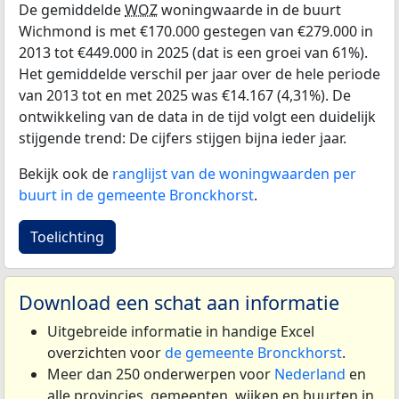
De gemiddelde
WOZ
woningwaarde in de buurt
Wichmond is met €170.000 gestegen van €279.000 in
2013 tot €449.000 in 2025 (dat is een groei van 61%).
Het gemiddelde verschil per jaar over de hele periode
van 2013 tot en met 2025 was €14.167 (4,31%). De
ontwikkeling van de data in de tijd volgt een duidelijk
stijgende trend: De cijfers stijgen bijna ieder jaar.
Bekijk ook de
ranglijst van de woningwaarden per
buurt in de gemeente Bronckhorst
.
Toelichting
Download een schat aan informatie
Uitgebreide informatie in handige Excel
overzichten voor
de gemeente Bronckhorst
.
Meer dan 250 onderwerpen voor
Nederland
en
alle provincies, gemeenten, wijken en buurten in