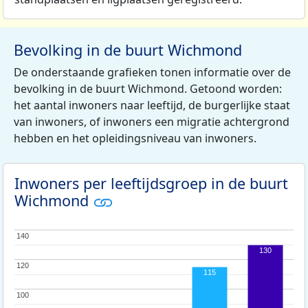
Bevolking in de buurt Wichmond
De onderstaande grafieken tonen informatie over de
bevolking in de buurt Wichmond. Getoond worden:
het aantal inwoners naar leeftijd, de burgerlijke staat
van inwoners, of inwoners een migratie achtergrond
hebben en het opleidingsniveau van inwoners.
Inwoners per leeftijdsgroep in de buurt
Wichmond
140
140
130
120
120
115
100
100