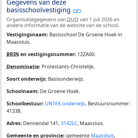
Gegevens van deze
basisschoolvestiging
Organisatiegegevens van
DUO
van 1 juli 2026 en
andere informatie van de website van de school.
Vestigingsnaam:
Basisschool De Groene Hoek in
Maassluis.
BRIN
en vestigingsnummer:
12ZA00.
Denominatie
:
Protestants-Christelijk.
Soort onderwijs:
Basisonderwijs.
Schoolnaam:
De Groene Hoek.
Schoolbestuur:
UN1EK onderwijs
. Bestuursnummer:
41338.
Adres:
Dennendal 141,
3142LC
, Maassluis.
Gemeente en provincie:
gemeente
Maassluis
,