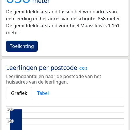
meter
De gemiddelde afstand tussen het woonadres van
een leerling en het adres van de school is 858 meter.
De gemiddelde afstand voor heel Maassluis is 1.161
meter.
Toelichting
Leerlingen per postcode
Leerlingaantallen naar de postcode van het
huisadres van de leerlingen.
Grafiek
Tabel
160
160
140
140