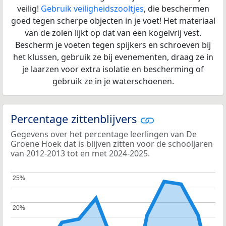
veilig!
Gebruik veiligheidszooltjes
, die beschermen
goed tegen scherpe objecten in je voet! Het materiaal
van de zolen lijkt op dat van een kogelvrij vest.
Bescherm je voeten tegen spijkers en schroeven bij
het klussen, gebruik ze bij evenementen, draag ze in
je laarzen voor extra isolatie en bescherming of
gebruik ze in je waterschoenen.
Percentage zittenblijvers
Gegevens over het percentage leerlingen van De
Groene Hoek dat is blijven zitten voor de schooljaren
van 2012-2013 tot en met 2024-2025.
25%
25%
20%
20%