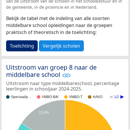
van de uitstroom van de scholen in het schoolbestuur en in
de gemeente, in de provincie en in Nederland.
Bekijk de tabel met de indeling van alle soorten
middelbare school opleidingen naar de groepen
praktisch of theoretisch in de toelichting:
Toelichting
Vergelijk scholen
Uitstroom van groep 8 naar de
middelbare school
Uitstroom naar type middelbareschool, percentage
leerlingen in schooljaar 2024-2025.
Speciaal/p…
VMBO-B/K
VMBO-T
HAVO
1/2
15,6%