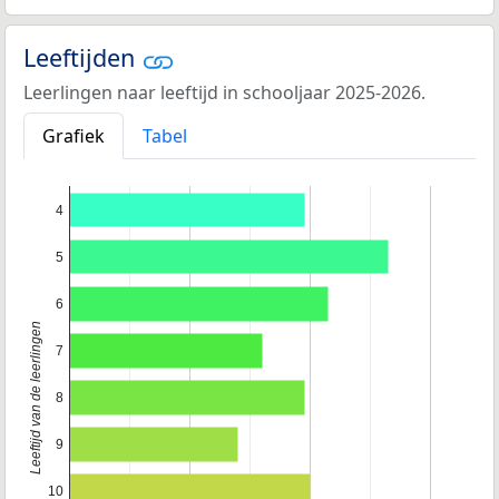
Leeftijden
Leerlingen naar leeftijd in schooljaar 2025-2026.
Grafiek
Tabel
4
5
6
Leeftijd van de leerlingen
7
8
9
10