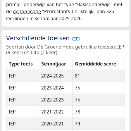
primair onderwijs van het type "Basisonderwijs" met
de
denominatie
"Protestants-Christelijk" aan 326
leerlingen in schooljaar 2025-2026.
Verschillende toetsen
Soorten door De Groene Hoek gebruikte toetsen: IEP
(8 keer) en Cito (2 keer).
Type toets
Schooljaar
Gemiddelde score
IEP
2024-2025
81
IEP
2023-2024
75
IEP
2022-2023
75
IEP
2021-2022
78
IEP
2020-2021
79