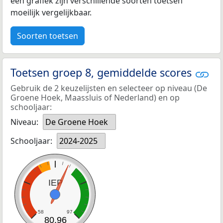
een grafiek zijn verschillende soorten toetsen
moeilijk vergelijkbaar.
Soorten toetsen
Toetsen groep 8, gemiddelde scores
Gebruik de 2 keuzelijsten en selecteer op niveau (De
Groene Hoek, Maassluis of Nederland) en op
schooljaar:
Niveau:
De Groene Hoek
Schooljaar:
2024-2025
IEP
58
97
80,96