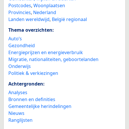
Postcodes
,
Woonplaatsen
Provincies
,
Nederland
Landen wereldwijd
,
België regionaal
Thema overzichten:
Auto’s
Gezondheid
Energieprijzen en energieverbruik
Migratie, nationaliteiten, geboortelanden
Onderwijs
Politiek & verkiezingen
Achtergronden:
Analyses
Bronnen en definities
Gemeentelijke herindelingen
Nieuws
Ranglijsten