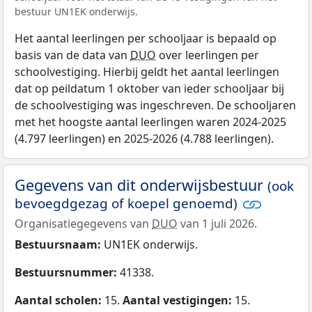
bestuur UN1EK onderwijs.
Het aantal leerlingen per schooljaar is bepaald op
basis van de data van
DUO
over leerlingen per
schoolvestiging. Hierbij geldt het aantal leerlingen
dat op peildatum 1 oktober van ieder schooljaar bij
de schoolvestiging was ingeschreven. De schooljaren
met het hoogste aantal leerlingen waren 2024-2025
(4.797 leerlingen) en 2025-2026 (4.788 leerlingen).
Gegevens van dit onderwijsbestuur
(ook
bevoegdgezag of koepel genoemd)
Organisatiegegevens van
DUO
van 1 juli 2026.
Bestuursnaam:
UN1EK onderwijs.
Bestuursnummer:
41338.
Aantal scholen:
15.
Aantal vestigingen:
15.