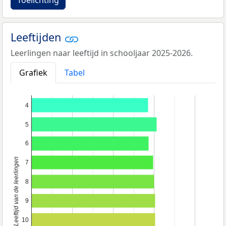
Toelichting
Leeftijden
Leerlingen naar leeftijd in schooljaar 2025-2026.
Grafiek
Tabel
4
5
6
Leeftijd van de leerlingen
7
8
9
10