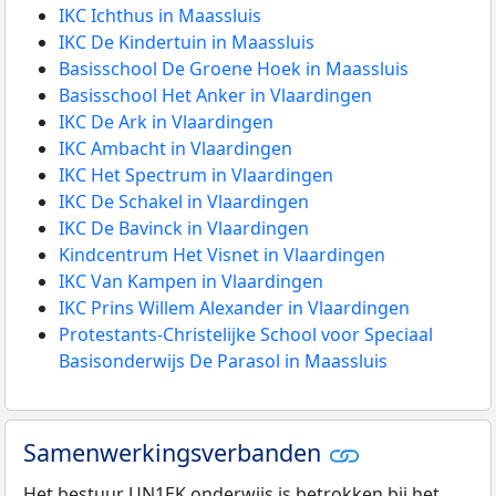
IKC Ichthus in Maassluis
IKC De Kindertuin in Maassluis
Basisschool De Groene Hoek in Maassluis
Basisschool Het Anker in Vlaardingen
IKC De Ark in Vlaardingen
IKC Ambacht in Vlaardingen
IKC Het Spectrum in Vlaardingen
IKC De Schakel in Vlaardingen
IKC De Bavinck in Vlaardingen
Kindcentrum Het Visnet in Vlaardingen
IKC Van Kampen in Vlaardingen
IKC Prins Willem Alexander in Vlaardingen
Protestants-Christelijke School voor Speciaal
Basisonderwijs De Parasol in Maassluis
Samenwerkingsverbanden
Het bestuur UN1EK onderwijs is betrokken bij het