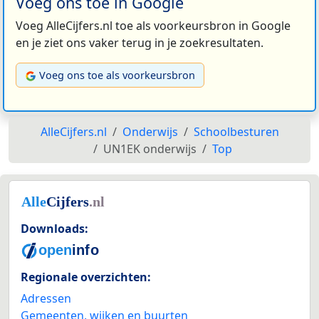
Voeg ons toe in Google
Voeg AlleCijfers.nl toe als voorkeursbron in Google
en je ziet ons vaker terug in je zoekresultaten.
Voeg ons toe als voorkeursbron
AlleCijfers.nl
Onderwijs
Schoolbesturen
UN1EK onderwijs
Top
Downloads:
Regionale overzichten:
Adressen
Gemeenten, wijken en buurten