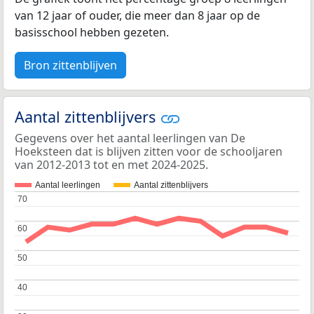
van 12 jaar of ouder, die meer dan 8 jaar op de
basisschool hebben gezeten.
Bron zittenblijven
Aantal zittenblijvers
Gegevens over het aantal leerlingen van De
Hoeksteen dat is blijven zitten voor de schooljaren
van 2012-2013 tot en met 2024-2025.
Aantal leerlingen
Aantal zittenblijvers
70
70
60
60
50
50
40
40