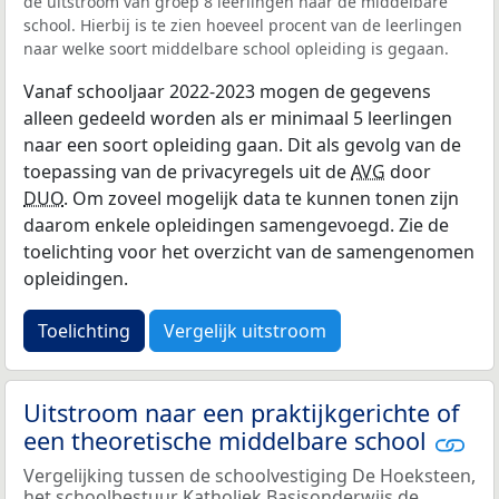
de uitstroom van groep 8 leerlingen naar de middelbare
school. Hierbij is te zien hoeveel procent van de leerlingen
naar welke soort middelbare school opleiding is gegaan.
Vanaf schooljaar 2022-2023 mogen de gegevens
alleen gedeeld worden als er minimaal 5 leerlingen
naar een soort opleiding gaan. Dit als gevolg van de
toepassing van de privacyregels uit de
AVG
door
DUO
. Om zoveel mogelijk data te kunnen tonen zijn
daarom enkele opleidingen samengevoegd. Zie de
toelichting voor het overzicht van de samengenomen
opleidingen.
Toelichting
Vergelijk uitstroom
Uitstroom naar een praktijkgerichte of
een theoretische middelbare school
Vergelijking tussen de schoolvestiging De Hoeksteen,
het schoolbestuur Katholiek Basisonderwijs de