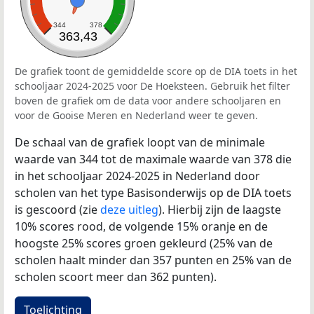
344
378
363,43
De grafiek toont de gemiddelde score op de DIA toets in het
schooljaar 2024-2025 voor De Hoeksteen. Gebruik het filter
boven de grafiek om de data voor andere schooljaren en
voor de Gooise Meren en Nederland weer te geven.
De schaal van de grafiek loopt van de minimale
waarde van 344 tot de maximale waarde van 378 die
in het schooljaar 2024-2025 in Nederland door
scholen van het type Basisonderwijs op de DIA toets
is gescoord (zie
deze uitleg
). Hierbij zijn de laagste
10% scores rood, de volgende 15% oranje en de
hoogste 25% scores groen gekleurd (25% van de
scholen haalt minder dan 357 punten en 25% van de
scholen scoort meer dan 362 punten).
Toelichting