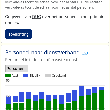
vertikale-as toont de schaal voor het aantal FTE, de rechter
vertikale-as toont de schaal voor het aantal personen.
Gegevens van
DUO
over het personeel in het primair
onderwijs.
Toelichting
Personeel naar dienstverband
Personeel in tijdelijke of in vaste dienst
Personen
Vast
Tijdelijk
Onbekend
50
50
40
40