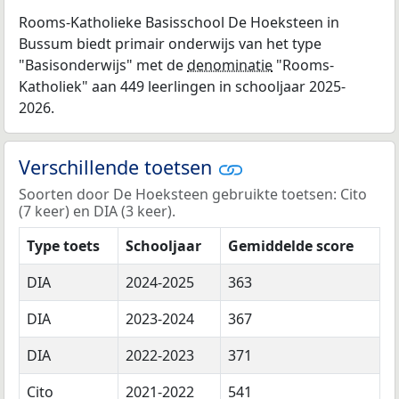
Rooms-Katholieke Basisschool De Hoeksteen in
Bussum biedt primair onderwijs van het type
"Basisonderwijs" met de
denominatie
"Rooms-
Katholiek" aan 449 leerlingen in schooljaar 2025-
2026.
Verschillende toetsen
Soorten door De Hoeksteen gebruikte toetsen: Cito
(7 keer) en DIA (3 keer).
Type toets
Schooljaar
Gemiddelde score
DIA
2024-2025
363
DIA
2023-2024
367
DIA
2022-2023
371
Cito
2021-2022
541