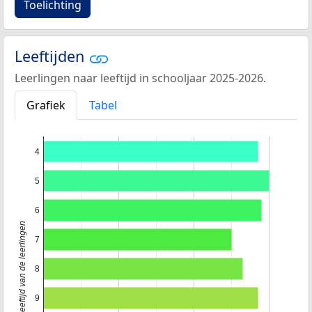
Toelichting
Leeftijden
Leerlingen naar leeftijd in schooljaar 2025-2026.
Grafiek
Tabel
4
5
6
Leeftijd van de leerlingen
7
8
9