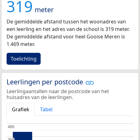
319
meter
De gemiddelde afstand tussen het woonadres van
een leerling en het adres van de school is 319 meter.
De gemiddelde afstand voor heel Gooise Meren is
1.469 meter.
Toelichting
Leerlingen per postcode
Leerlingaantallen naar de postcode van het
huisadres van de leerlingen.
Grafiek
Tabel
400
400
350
350