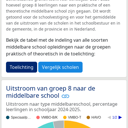
hoeveel groep 8 leerlingen naar een praktische of een
theoretische middelbare school zijn gegaan. Dit wordt
getoond voor de schoolvestiging en voor het gemiddelde
van de uitstroom van de scholen in het schoolbestuur en in
de gemeente, in de provincie en in Nederland.
Bekijk de tabel met de indeling van alle soorten
middelbare school opleidingen naar de groepen
praktisch of theoretisch in de toelichting:
Toelichting
Vergelijk scholen
Uitstroom van groep 8 naar de
middelbare school
Uitstroom naar type middelbareschool, percentage
leerlingen in schooljaar 2024-2025.
Speciaal/p…
VMBO-B/K
VMBO-T
HAVO
1/2