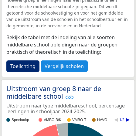
hoeveel groep 8 leerlingen naar een praktische of een
theoretische middelbare school zijn gegaan. Dit wordt
getoond voor de schoolvestiging en voor het gemiddelde
van de uitstroom van de scholen in het schoolbestuur en in
de gemeente, in de provincie en in Nederland.
Bekijk de tabel met de indeling van alle soorten
middelbare school opleidingen naar de groepen
praktisch of theoretisch in de toelichting:
Toelichting
Vergelijk scholen
Uitstroom van groep 8 naar de
middelbare school
Uitstroom naar type middelbareschool, percentage
leerlingen in schooljaar 2024-2025.
Speciaal/p…
VMBO-B/K
VMBO-T
HAVO
1/2