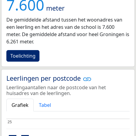
7.600
meter
De gemiddelde afstand tussen het woonadres van
een leerling en het adres van de school is 7.600
meter. De gemiddelde afstand voor heel Groningen is
6.261 meter.
Toelichting
Leerlingen per postcode
Leerlingaantallen naar de postcode van het
huisadres van de leerlingen.
Grafiek
Tabel
25
25