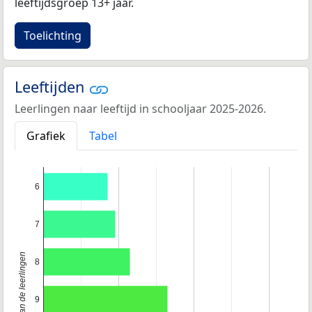
leeftijdsgroep 13+ jaar.
Toelichting
Leeftijden
Leerlingen naar leeftijd in schooljaar 2025-2026.
Grafiek
Tabel
6
7
Leeftijd van de leerlingen
8
9