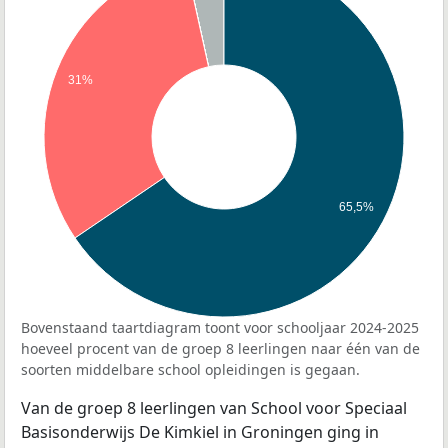
31%
65,5%
Bovenstaand taartdiagram toont voor schooljaar 2024-2025
hoeveel procent van de groep 8 leerlingen naar één van de
soorten middelbare school opleidingen is gegaan.
Van de groep 8 leerlingen van School voor Speciaal
Basisonderwijs De Kimkiel in Groningen ging in