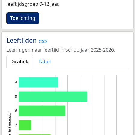
leeftijdsgroep 9-12 jaar.
Toelichting
Leeftijden
Leerlingen naar leeftijd in schooljaar 2025-2026.
Grafiek
Tabel
4
5
6
Leeftijd van de leerlingen
7