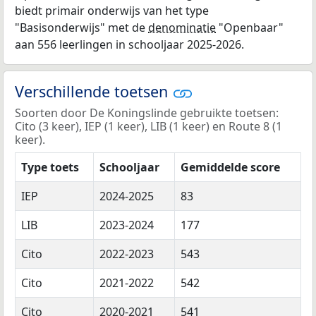
biedt primair onderwijs van het type
"Basisonderwijs" met de
denominatie
"Openbaar"
aan 556 leerlingen in schooljaar 2025-2026.
Verschillende toetsen
Soorten door De Koningslinde gebruikte toetsen:
Cito (3 keer), IEP (1 keer), LIB (1 keer) en Route 8 (1
keer).
Type toets
Schooljaar
Gemiddelde score
IEP
2024-2025
83
LIB
2023-2024
177
Cito
2022-2023
543
Cito
2021-2022
542
Cito
2020-2021
541