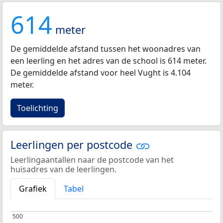
614
meter
De gemiddelde afstand tussen het woonadres van
een leerling en het adres van de school is 614 meter.
De gemiddelde afstand voor heel Vught is 4.104
meter.
Toelichting
Leerlingen per postcode
Leerlingaantallen naar de postcode van het
huisadres van de leerlingen.
Grafiek
Tabel
500
500