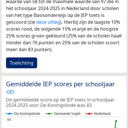
waarde van 58 tot de maximale waarde van 97 die in
het schooljaar 2024-2025 in Nederland door scholen
van het type Basisonderwijs op de IEP toets is
gescoord (zie
deze uitleg
). Hierbij zijn de laagste 10%
scores rood, de volgende 15% oranje en de hoogste
25% scores groen gekleurd (25% van de scholen haalt
minder dan 76 punten en 25% van de scholen scoort
meer dan 83 punten).
Toelichting
Gemiddelde IEP scores per schooljaar
De gemiddelde score op de IEP toets in schooljaar
2024-2025 voor De Koningslinde was 83.
De Koningslinde
Gemeente Vught
Nederland
84
84