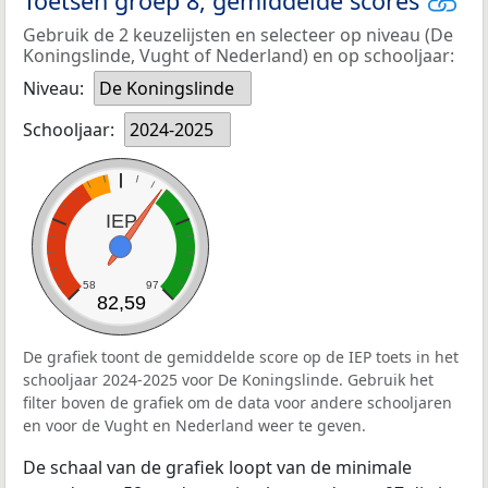
Toetsen groep 8, gemiddelde scores
Gebruik de 2 keuzelijsten en selecteer op niveau (De
Koningslinde, Vught of Nederland) en op schooljaar:
Niveau:
De Koningslinde
Schooljaar:
2024-2025
IEP
58
97
82,59
De grafiek toont de gemiddelde score op de IEP toets in het
schooljaar 2024-2025 voor De Koningslinde. Gebruik het
filter boven de grafiek om de data voor andere schooljaren
en voor de Vught en Nederland weer te geven.
De schaal van de grafiek loopt van de minimale