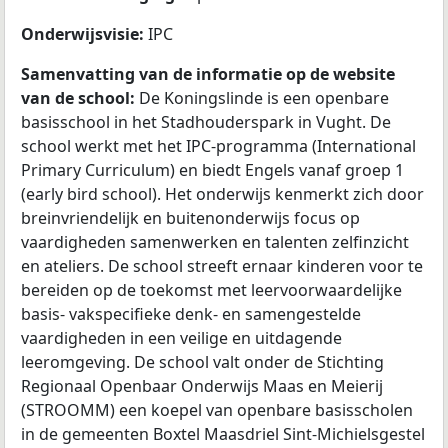
Onderwijsvisie:
IPC
Samenvatting van de informatie op de website
van de school:
De Koningslinde is een openbare
basisschool in het Stadhouderspark in Vught. De
school werkt met het IPC-programma (International
Primary Curriculum) en biedt Engels vanaf groep 1
(early bird school). Het onderwijs kenmerkt zich door
breinvriendelijk en buitenonderwijs focus op
vaardigheden samenwerken en talenten zelfinzicht
en ateliers. De school streeft ernaar kinderen voor te
bereiden op de toekomst met leervoorwaardelijke
basis- vakspecifieke denk- en samengestelde
vaardigheden in een veilige en uitdagende
leeromgeving. De school valt onder de Stichting
Regionaal Openbaar Onderwijs Maas en Meierij
(STROOMM) een koepel van openbare basisscholen
in de gemeenten Boxtel Maasdriel Sint-Michielsgestel