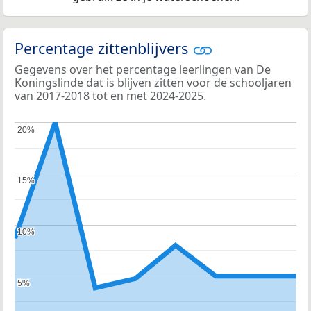
Percentage zittenblijvers
Gegevens over het percentage leerlingen van De
Koningslinde dat is blijven zitten voor de schooljaren
van 2017-2018 tot en met 2024-2025.
20%
20%
15%
15%
10%
10%
5%
5%