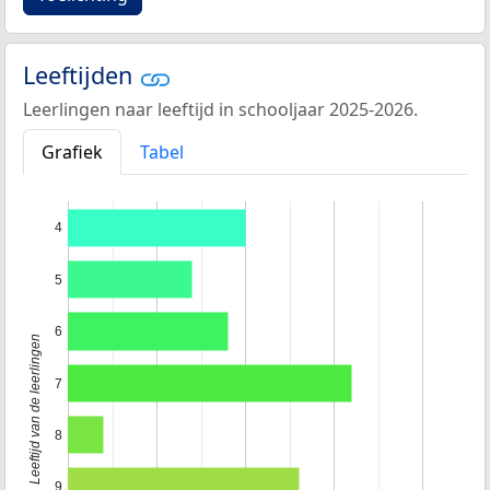
Leeftijden
Leerlingen naar leeftijd in schooljaar 2025-2026.
Grafiek
Tabel
4
5
6
Leeftijd van de leerlingen
7
8
9