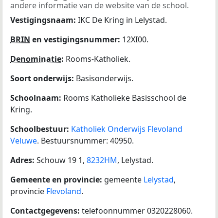
andere informatie van de website van de school.
Vestigingsnaam:
IKC De Kring in Lelystad.
BRIN
en vestigingsnummer:
12XI00.
Denominatie
:
Rooms-Katholiek.
Soort onderwijs:
Basisonderwijs.
Schoolnaam:
Rooms Katholieke Basisschool de
Kring.
Schoolbestuur:
Katholiek Onderwijs Flevoland
Veluwe
. Bestuursnummer: 40950.
Adres:
Schouw 19 1,
8232HM
, Lelystad.
Gemeente en provincie:
gemeente
Lelystad
,
provincie
Flevoland
.
Contactgegevens:
telefoonnummer 0320228060.