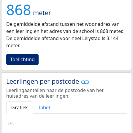
868
meter
De gemiddelde afstand tussen het woonadres van
een leerling en het adres van de school is 868 meter.
De gemiddelde afstand voor heel Lelystad is 3.144
meter.
Toelichting
Leerlingen per postcode
Leerlingaantallen naar de postcode van het
huisadres van de leerlingen.
Grafiek
Tabel
250
250