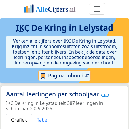
IKC
De Kring in Lelystad
Verken alle cijfers over
IKC
De Kring in Lelystad.
Krijg inzicht in schoolresultaten zoals uitstroom,
toetsen, en zittenblijvers. En bekijk de data over
leerlingen, personeel, inspectiebeoordelingen,
kinderopvang en de omgeving van de school.
Pagina inhoud ⇵
Aantal leerlingen per schooljaar
IKC De Kring in Lelystad telt 387 leerlingen in
schooljaar 2025-2026.
Grafiek
Tabel