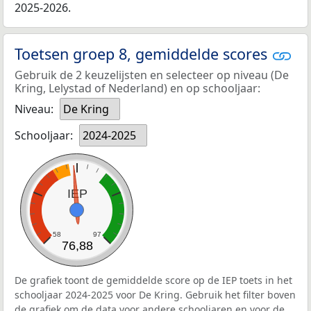
2025-2026.
Toetsen groep 8, gemiddelde scores
Gebruik de 2 keuzelijsten en selecteer op niveau (De
Kring, Lelystad of Nederland) en op schooljaar:
Niveau:
De Kring
Schooljaar:
2024-2025
IEP
58
97
76,88
De grafiek toont de gemiddelde score op de IEP toets in het
schooljaar 2024-2025 voor De Kring. Gebruik het filter boven
de grafiek om de data voor andere schooljaren en voor de