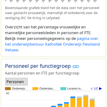
Bovenstaande grafiek toont het de data over het personeel
naar geslacht (vrouwelijk, mannelijk of onbekend) voor de
vestiging IKC De Kring in Lelystad.
Overzicht van het percentage vrouwelijke en
mannelijke personeelsleden in personen of FTE.
Bekijk meer personeelsgegevens op de
pagina over
het onderwijsbestuur Katholiek Onderwijs Flevoland
Veluwe
.
Personeel per functiegroep
Aantal personen en FTE per functiegroep
Personen
Onderwijs…
Ondersteu…
Leraren in…
1/2
40
40