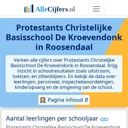
Protestants Christelijke
Basisschool De Kroevendonk
in Roosendaal
Verken alle cijfers over Protestants Christelijke
Basisschool De Kroevendonk in Roosendaal. Krijg
inzicht in schoolresultaten zoals uitstroom,
toetsen, en zittenblijvers. En bekijk de data over
leerlingen, personeel, inspectiebeoordelingen,
kinderopvang en de omgeving van de school.
Pagina inhoud ⇵
Aantal leerlingen per schooljaar
Protestants Christelijke Basisschool De Kroevendonk