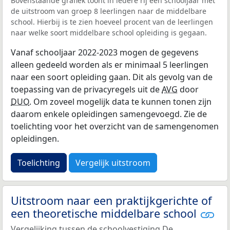
Bovenstaande grafiek toont in iedere rij een schooljaar met
de uitstroom van groep 8 leerlingen naar de middelbare
school. Hierbij is te zien hoeveel procent van de leerlingen
naar welke soort middelbare school opleiding is gegaan.
Vanaf schooljaar 2022-2023 mogen de gegevens
alleen gedeeld worden als er minimaal 5 leerlingen
naar een soort opleiding gaan. Dit als gevolg van de
toepassing van de privacyregels uit de
AVG
door
DUO
. Om zoveel mogelijk data te kunnen tonen zijn
daarom enkele opleidingen samengevoegd. Zie de
toelichting voor het overzicht van de samengenomen
opleidingen.
Toelichting
Vergelijk uitstroom
Uitstroom naar een praktijkgerichte of
een theoretische middelbare school
Vergelijking tussen de schoolvestiging De