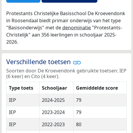
Protestants Christelijke Basisschool De Kroevendonk
in Roosendaal biedt primair onderwijs van het type
"Basisonderwijs" met de
denominatie
"Protestants-
Christelijk" aan 356 leerlingen in schooljaar 2025-
2026.
Verschillende toetsen
Soorten door De Kroevendonk gebruikte toetsen: IEP
(6 keer) en Cito (4 keer).
Type toets
Schooljaar
Gemiddelde score
IEP
2024-2025
79
IEP
2023-2024
79
IEP
2022-2023
80