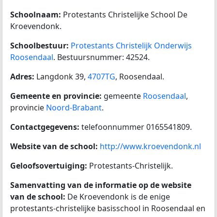
Schoolnaam:
Protestants Christelijke School De
Kroevendonk.
Schoolbestuur:
Protestants Christelijk Onderwijs
Roosendaal
. Bestuursnummer: 42524.
Adres:
Langdonk 39,
4707TG
, Roosendaal.
Gemeente en provincie:
gemeente
Roosendaal
,
provincie
Noord-Brabant
.
Contactgegevens:
telefoonnummer 0165541809.
Website van de school:
http://www.kroevendonk.nl
Geloofsovertuiging:
Protestants-Christelijk.
Samenvatting van de informatie op de website
van de school:
De Kroevendonk is de enige
protestants-christelijke basisschool in Roosendaal en