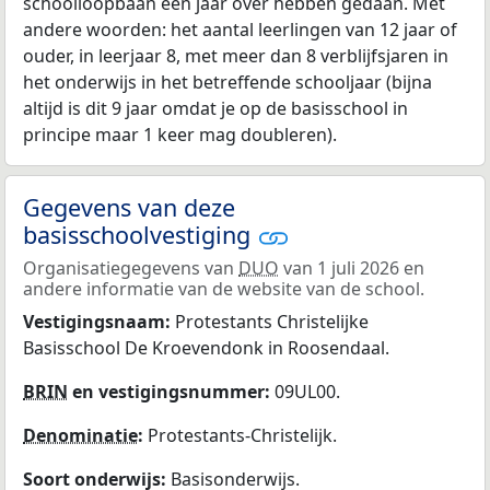
schoolloopbaan een jaar over hebben gedaan. Met
andere woorden: het aantal leerlingen van 12 jaar of
ouder, in leerjaar 8, met meer dan 8 verblijfsjaren in
het onderwijs in het betreffende schooljaar (bijna
altijd is dit 9 jaar omdat je op de basisschool in
principe maar 1 keer mag doubleren).
Gegevens van deze
basisschoolvestiging
Organisatiegegevens van
DUO
van 1 juli 2026 en
andere informatie van de website van de school.
Vestigingsnaam:
Protestants Christelijke
Basisschool De Kroevendonk in Roosendaal.
BRIN
en vestigingsnummer:
09UL00.
Denominatie
:
Protestants-Christelijk.
Soort onderwijs:
Basisonderwijs.