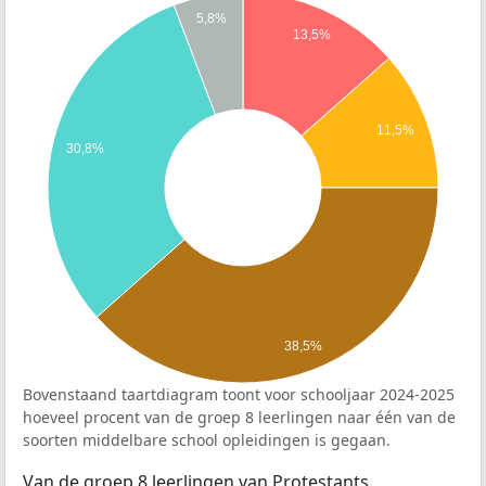
5,8%
13,5%
11,5%
30,8%
38,5%
Bovenstaand taartdiagram toont voor schooljaar 2024-2025
hoeveel procent van de groep 8 leerlingen naar één van de
soorten middelbare school opleidingen is gegaan.
Van de groep 8 leerlingen van Protestants