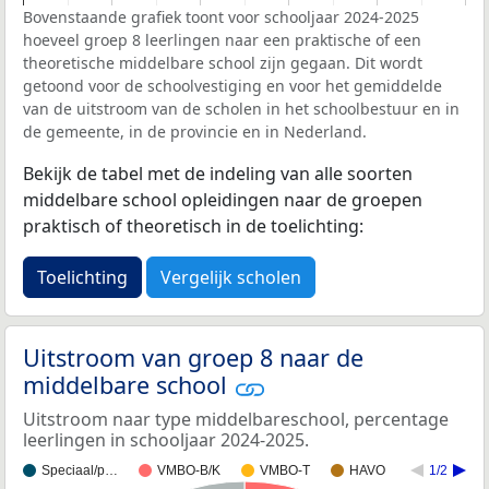
Bovenstaande grafiek toont voor schooljaar 2024-2025
hoeveel groep 8 leerlingen naar een praktische of een
theoretische middelbare school zijn gegaan. Dit wordt
getoond voor de schoolvestiging en voor het gemiddelde
van de uitstroom van de scholen in het schoolbestuur en in
de gemeente, in de provincie en in Nederland.
Bekijk de tabel met de indeling van alle soorten
middelbare school opleidingen naar de groepen
praktisch of theoretisch in de toelichting:
Toelichting
Vergelijk scholen
Uitstroom van groep 8 naar de
middelbare school
Uitstroom naar type middelbareschool, percentage
leerlingen in schooljaar 2024-2025.
Speciaal/p…
VMBO-B/K
VMBO-T
HAVO
1/2