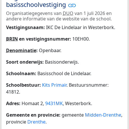
basisschoolvestiging
Organisatiegegevens van
DUO
van 1 juli 2026 en
andere informatie van de website van de school.
Vestigingsnaam:
IKC De Lindelaar in Westerbork.
BRIN
en vestigingsnummer:
10EH00.
Denominatie
:
Openbaar.
Soort onderwijs:
Basisonderwijs.
Schoolnaam:
Basisschool de Lindelaar.
Schoolbestuur:
Kits Primair
. Bestuursnummer:
41812.
Adres:
Homaat 2,
9431MK
, Westerbork.
Gemeente en provincie:
gemeente
Midden-Drenthe
,
provincie
Drenthe
.