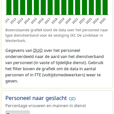
2011
2012
2013
2014
2015
2016
2017
2018
2019
2020
2021
2022
2023
2024
2025
Bovenstaande grafiek toont de data over het personeel naar
type dienstverband voor de vestiging IKC De Lindelaar in
Westerbork.
Gegevens van
DUO
over het personeel
onderverdeeld naar de aard van het dienstverband
van personeel (in vaste of tijdelijke dienst). Gebruik
het filter boven de grafiek om de data in aantal
personen of in FTE (voltijdsmedewerkers) weer te
geven.
Personeel naar geslacht
Percentage vrouwen en mannen in dienst