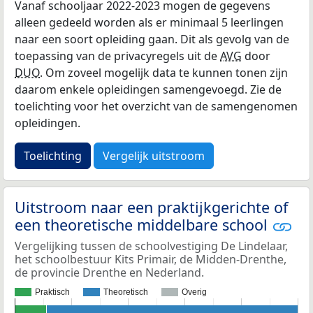
Vanaf schooljaar 2022-2023 mogen de gegevens
alleen gedeeld worden als er minimaal 5 leerlingen
naar een soort opleiding gaan. Dit als gevolg van de
toepassing van de privacyregels uit de
AVG
door
DUO
. Om zoveel mogelijk data te kunnen tonen zijn
daarom enkele opleidingen samengevoegd. Zie de
toelichting voor het overzicht van de samengenomen
opleidingen.
Toelichting
Vergelijk uitstroom
Uitstroom naar een praktijkgerichte of
een theoretische middelbare school
Vergelijking tussen de schoolvestiging De Lindelaar,
het schoolbestuur Kits Primair, de Midden-Drenthe,
de provincie Drenthe en Nederland.
Praktisch
Theoretisch
Overig