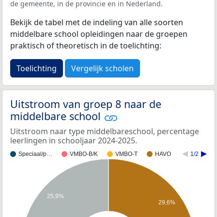
de gemeente, in de provincie en in Nederland.
Bekijk de tabel met de indeling van alle soorten
middelbare school opleidingen naar de groepen
praktisch of theoretisch in de toelichting:
Toelichting
Vergelijk scholen
Uitstroom van groep 8 naar de
middelbare school
Uitstroom naar type middelbareschool, percentage
leerlingen in schooljaar 2024-2025.
Speciaal/p…
VMBO-B/K
VMBO-T
HAVO
1/2
25,9%
29,6%