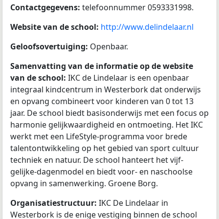
Contactgegevens:
telefoonnummer 0593331998.
Website van de school:
http://www.delindelaar.nl
Geloofsovertuiging:
Openbaar.
Samenvatting van de informatie op de website
van de school:
IKC de Lindelaar is een openbaar
integraal kindcentrum in Westerbork dat onderwijs
en opvang combineert voor kinderen van 0 tot 13
jaar. De school biedt basisonderwijs met een focus op
harmonie gelijkwaardigheid en ontmoeting. Het IKC
werkt met een LifeStyle-programma voor brede
talentontwikkeling op het gebied van sport cultuur
techniek en natuur. De school hanteert het vijf-
gelijke-dagenmodel en biedt voor- en naschoolse
opvang in samenwerking. Groene Borg.
Organisatiestructuur:
IKC De Lindelaar in
Westerbork is de enige vestiging binnen de school