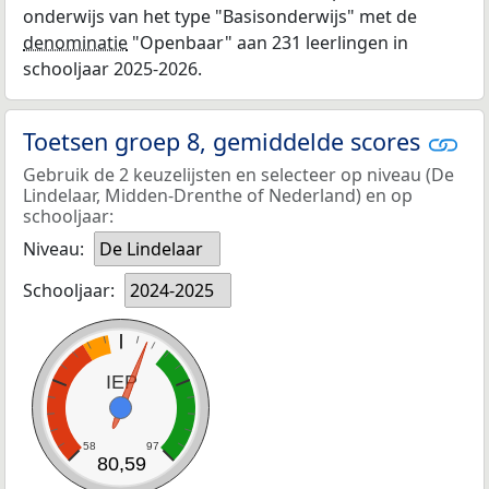
onderwijs van het type "Basisonderwijs" met de
denominatie
"Openbaar" aan 231 leerlingen in
schooljaar 2025-2026.
Toetsen groep 8, gemiddelde scores
Gebruik de 2 keuzelijsten en selecteer op niveau (De
Lindelaar, Midden-Drenthe of Nederland) en op
schooljaar:
Niveau:
De Lindelaar
Schooljaar:
2024-2025
IEP
58
97
80,59