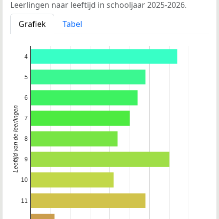
Leerlingen naar leeftijd in schooljaar 2025-2026.
Grafiek
Tabel
4
5
6
Leeftijd van de leerlingen
7
8
9
10
11