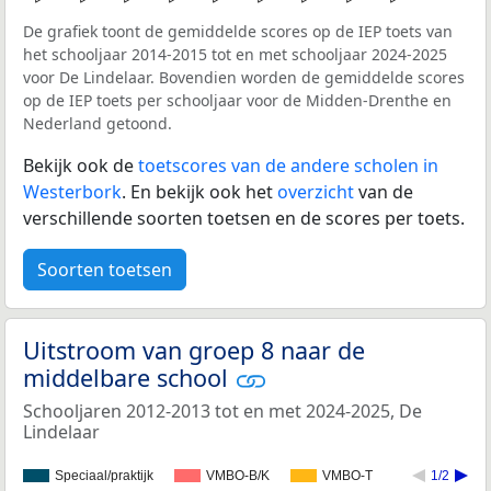
De grafiek toont de gemiddelde scores op de IEP toets van
het schooljaar 2014-2015 tot en met schooljaar 2024-2025
voor De Lindelaar. Bovendien worden de gemiddelde scores
op de IEP toets per schooljaar voor de Midden-Drenthe en
Nederland getoond.
Bekijk ook de
toetscores van de andere scholen in
Westerbork
. En bekijk ook het
overzicht
van de
verschillende soorten toetsen en de scores per toets.
Soorten toetsen
Uitstroom van groep 8 naar de
middelbare school
Schooljaren 2012-2013 tot en met 2024-2025, De
Lindelaar
Speciaal/praktijk
VMBO-B/K
VMBO-T
1/2