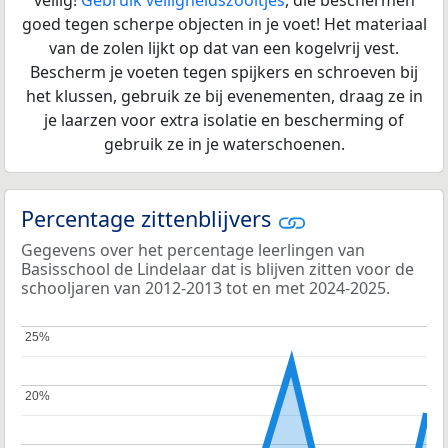
veilig!
Gebruik veiligheidszooltjes
, die beschermen
goed tegen scherpe objecten in je voet! Het materiaal
van de zolen lijkt op dat van een kogelvrij vest.
Bescherm je voeten tegen spijkers en schroeven bij
het klussen, gebruik ze bij evenementen, draag ze in
je laarzen voor extra isolatie en bescherming of
gebruik ze in je waterschoenen.
Percentage zittenblijvers
Gegevens over het percentage leerlingen van
Basisschool de Lindelaar dat is blijven zitten voor de
schooljaren van 2012-2013 tot en met 2024-2025.
25%
25%
20%
20%