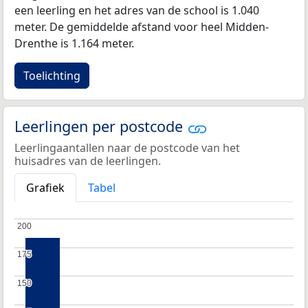
een leerling en het adres van de school is 1.040
meter. De gemiddelde afstand voor heel Midden-
Drenthe is 1.164 meter.
Toelichting
Leerlingen per postcode
Leerlingaantallen naar de postcode van het
huisadres van de leerlingen.
Grafiek
Tabel
200
200
175
175
150
150