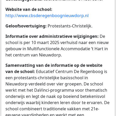
Website van de school:
http://www.cbsderegenboognieuwdorp.nl
Geloofsovertuiging:
Protestants-Christelijk.
Informatie over administratieve wijzigingen:
De
school is per 10 maart 2025 verhuisd naar een nieuw
gebouw in Multifunctionele Accommodatie ’t Hart in
het centrum van Nieuwdorp.
Samenvatting van de informatie op de website
van de school:
Educatief Centrum De Regenboog is
een protestants-christelijke basisschool in
Nieuwdorp verdeeld over vier groepen. De school
werkt met het DaVinci-programma voor thematisch
onderwijs en legt de naak op boeiend betekenisvol
onderwijs waarbij kinderen leren door te ervaren. De
school combineert traditionele vakken met 21e-
eeuwse vaardigheden en werkt met een