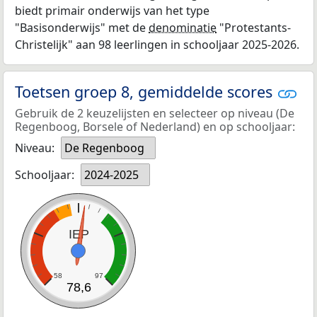
biedt primair onderwijs van het type
"Basisonderwijs" met de
denominatie
"Protestants-
Christelijk" aan 98 leerlingen in schooljaar 2025-2026.
Toetsen groep 8, gemiddelde scores
Gebruik de 2 keuzelijsten en selecteer op niveau (De
Regenboog, Borsele of Nederland) en op schooljaar:
Niveau:
De Regenboog
Schooljaar:
2024-2025
IEP
58
97
78,6