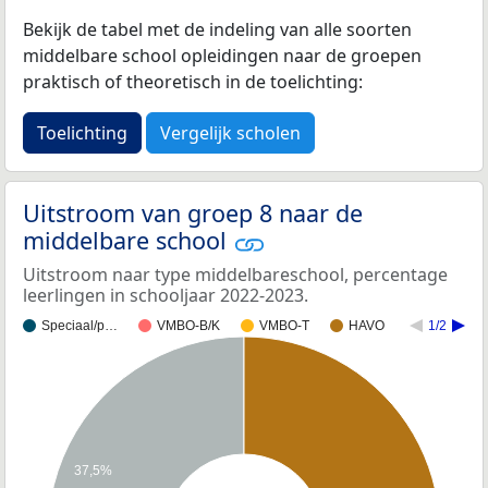
Bekijk de tabel met de indeling van alle soorten
middelbare school opleidingen naar de groepen
praktisch of theoretisch in de toelichting:
Toelichting
Vergelijk scholen
Uitstroom van groep 8 naar de
middelbare school
Uitstroom naar type middelbareschool, percentage
leerlingen in schooljaar 2022-2023.
Speciaal/p…
VMBO-B/K
VMBO-T
HAVO
1/2
37,5%