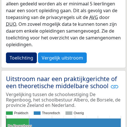
alleen gedeeld worden als er minimaal 5 leerlingen
naar een soort opleiding gaan. Dit als gevolg van de
toepassing van de privacyregels uit de
AVG
door
DUO
. Om zoveel mogelijk data te kunnen tonen zijn
daarom enkele opleidingen samengevoegd. Zie de
toelichting voor het overzicht van de samengenomen
opleidingen.
Toelichting
Vergelijk uitstroom
Uitstroom naar een praktijkgerichte of
een theoretische middelbare school
Vergelijking tussen de schoolvestiging De
Regenboog, het schoolbestuur Albero, de Borsele, de
provincie Zeeland en Nederland.
Praktisch
Theoretisch
Overig
De Regenboog
De Regenboog