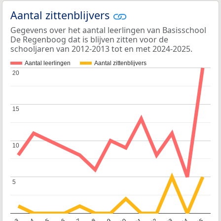
Aantal zittenblijvers
Gegevens over het aantal leerlingen van Basisschool
De Regenboog dat is blijven zitten voor de
schooljaren van 2012-2013 tot en met 2024-2025.
Aantal leerlingen
Aantal zittenblijvers
20
20
15
15
10
10
5
5