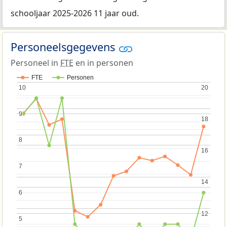
schooljaar 2025-2026 11 jaar oud.
Personeelsgegevens
Personeel in
FTE
en in personen
FTE
Personen
10
10
20
20
9
9
18
18
8
8
16
16
7
7
14
14
6
6
12
12
5
5