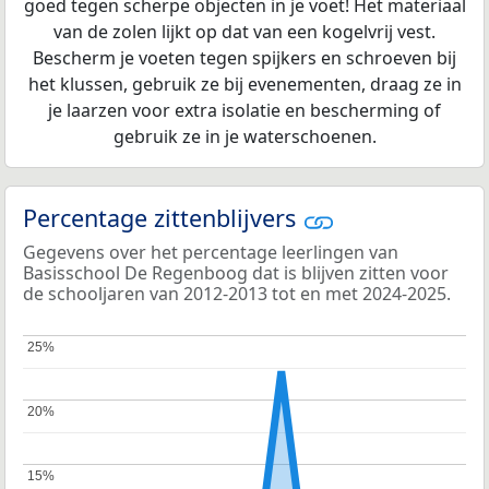
goed tegen scherpe objecten in je voet! Het materiaal
van de zolen lijkt op dat van een kogelvrij vest.
Bescherm je voeten tegen spijkers en schroeven bij
het klussen, gebruik ze bij evenementen, draag ze in
je laarzen voor extra isolatie en bescherming of
gebruik ze in je waterschoenen.
Percentage zittenblijvers
Gegevens over het percentage leerlingen van
Basisschool De Regenboog dat is blijven zitten voor
de schooljaren van 2012-2013 tot en met 2024-2025.
25%
25%
20%
20%
15%
15%