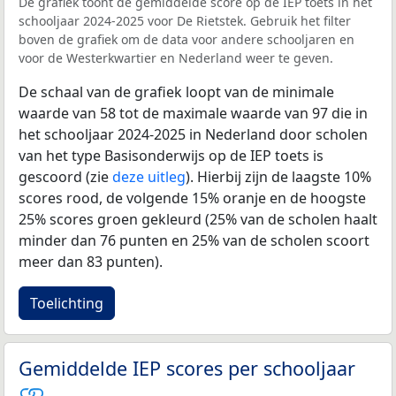
De grafiek toont de gemiddelde score op de IEP toets in het
schooljaar 2024-2025 voor De Rietstek. Gebruik het filter
boven de grafiek om de data voor andere schooljaren en
voor de Westerkwartier en Nederland weer te geven.
De schaal van de grafiek loopt van de minimale
waarde van 58 tot de maximale waarde van 97 die in
het schooljaar 2024-2025 in Nederland door scholen
van het type Basisonderwijs op de IEP toets is
gescoord (zie
deze uitleg
). Hierbij zijn de laagste 10%
scores rood, de volgende 15% oranje en de hoogste
25% scores groen gekleurd (25% van de scholen haalt
minder dan 76 punten en 25% van de scholen scoort
meer dan 83 punten).
Toelichting
Gemiddelde IEP scores per schooljaar