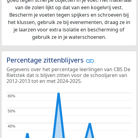
van de zolen lijkt op dat van een kogelvrij vest.
Bescherm je voeten tegen spijkers en schroeven bij
het klussen, gebruik ze bij evenementen, draag ze in
je laarzen voor extra isolatie en bescherming of
gebruik ze in je waterschoenen.
Percentage zittenblijvers
Gegevens over het percentage leerlingen van CBS De
Rietstek dat is blijven zitten voor de schooljaren van
2012-2013 tot en met 2024-2025.
60%
60%
50%
50%
40%
40%