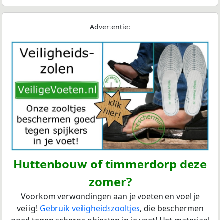
Advertentie:
Huttenbouw of timmerdorp deze
zomer?
Voorkom verwondingen aan je voeten en voel je
veilig!
Gebruik veiligheidszooltjes
, die beschermen
goed tegen scherpe objecten in je voet! Het materiaal