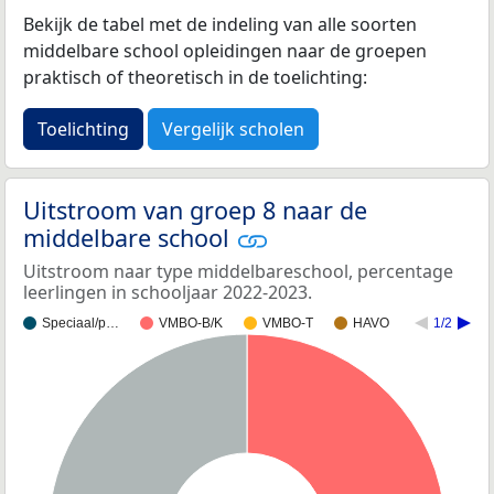
Bekijk de tabel met de indeling van alle soorten
middelbare school opleidingen naar de groepen
praktisch of theoretisch in de toelichting:
Toelichting
Vergelijk scholen
Uitstroom van groep 8 naar de
middelbare school
Uitstroom naar type middelbareschool, percentage
leerlingen in schooljaar 2022-2023.
Speciaal/p…
VMBO-B/K
VMBO-T
HAVO
1/2