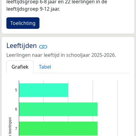
leeftijdsgroep 6-8 jaar en 22 leerlingen in de
leeftijdsgroep 9-12 jaar.
Toelichting
Leeftijden
Leerlingen naar leeftijd in schooljaar 2025-2026.
Grafiek
Tabel
5
6
7