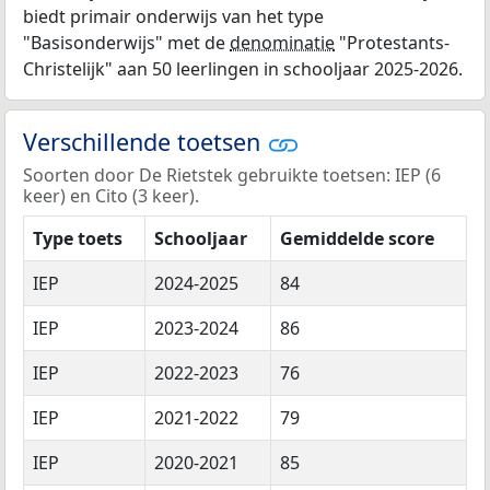
biedt primair onderwijs van het type
"Basisonderwijs" met de
denominatie
"Protestants-
Christelijk" aan 50 leerlingen in schooljaar 2025-2026.
Verschillende toetsen
Soorten door De Rietstek gebruikte toetsen: IEP (6
keer) en Cito (3 keer).
Type toets
Schooljaar
Gemiddelde score
IEP
2024-2025
84
IEP
2023-2024
86
IEP
2022-2023
76
IEP
2021-2022
79
IEP
2020-2021
85