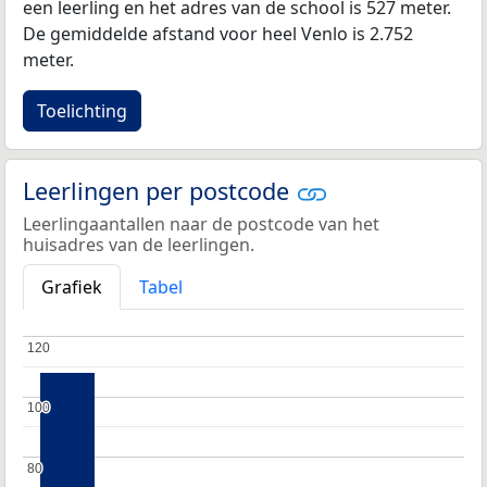
een leerling en het adres van de school is 527 meter.
De gemiddelde afstand voor heel Venlo is 2.752
meter.
Toelichting
Leerlingen per postcode
Leerlingaantallen naar de postcode van het
huisadres van de leerlingen.
Grafiek
Tabel
120
120
100
100
80
80