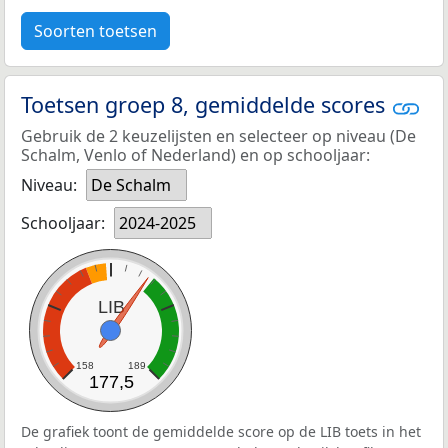
Soorten toetsen
Toetsen groep 8, gemiddelde scores
Gebruik de 2 keuzelijsten en selecteer op niveau (De
Schalm, Venlo of Nederland) en op schooljaar:
Niveau:
De Schalm
Schooljaar:
2024-2025
LIB
158
189
177,5
De grafiek toont de gemiddelde score op de LIB toets in het