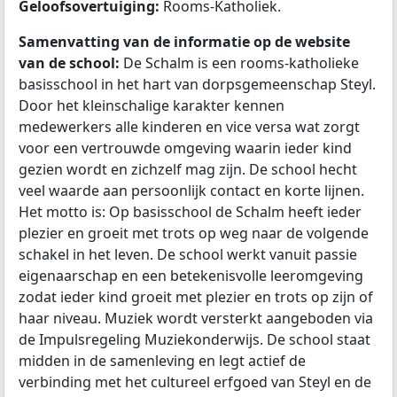
Geloofsovertuiging:
Rooms-Katholiek.
Samenvatting van de informatie op de website
van de school:
De Schalm is een rooms-katholieke
basisschool in het hart van dorpsgemeenschap Steyl.
Door het kleinschalige karakter kennen
medewerkers alle kinderen en vice versa wat zorgt
voor een vertrouwde omgeving waarin ieder kind
gezien wordt en zichzelf mag zijn. De school hecht
veel waarde aan persoonlijk contact en korte lijnen.
Het motto is: Op basisschool de Schalm heeft ieder
plezier en groeit met trots op weg naar de volgende
schakel in het leven. De school werkt vanuit passie
eigenaarschap en een betekenisvolle leeromgeving
zodat ieder kind groeit met plezier en trots op zijn of
haar niveau. Muziek wordt versterkt aangeboden via
de Impulsregeling Muziekonderwijs. De school staat
midden in de samenleving en legt actief de
verbinding met het cultureel erfgoed van Steyl en de