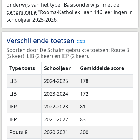
onderwijs van het type "Basisonderwijs" met de
denominatie
"Rooms-Katholiek" aan 146 leerlingen in
schooljaar 2025-2026.
Verschillende toetsen
Soorten door De Schalm gebruikte toetsen: Route 8
(5 keer), LIB (2 keer) en IEP (2 keer).
Type toets
Schooljaar
Gemiddelde score
LIB
2024-2025
178
LIB
2023-2024
172
IEP
2022-2023
81
IEP
2021-2022
83
Route 8
2020-2021
200