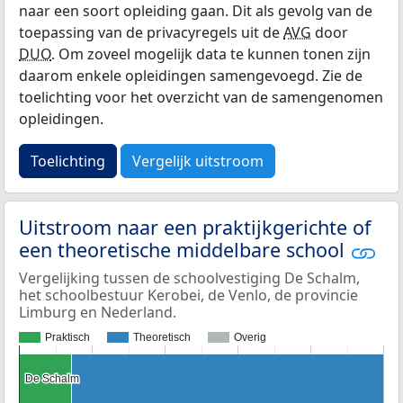
naar een soort opleiding gaan. Dit als gevolg van de
toepassing van de privacyregels uit de
AVG
door
DUO
. Om zoveel mogelijk data te kunnen tonen zijn
daarom enkele opleidingen samengevoegd. Zie de
toelichting voor het overzicht van de samengenomen
opleidingen.
Toelichting
Vergelijk uitstroom
Uitstroom naar een praktijkgerichte of
een theoretische middelbare school
Vergelijking tussen de schoolvestiging De Schalm,
het schoolbestuur Kerobei, de Venlo, de provincie
Limburg en Nederland.
Praktisch
Theoretisch
Overig
De Schalm
De Schalm