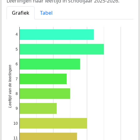
Leerlingen naar leeftijd in schooljaar 2025-2026.
Grafiek
Tabel
4
5
6
Leeftijd van de leerlingen
7
8
9
10
11