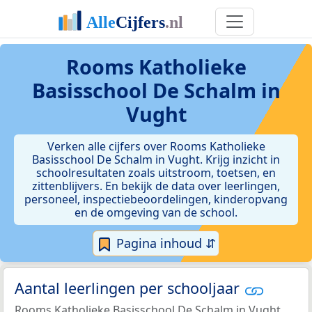
Rooms Katholieke
Basisschool De Schalm in
Vught
Verken alle cijfers over Rooms Katholieke
Basisschool De Schalm in Vught. Krijg inzicht in
schoolresultaten zoals uitstroom, toetsen, en
zittenblijvers. En bekijk de data over leerlingen,
personeel, inspectiebeoordelingen, kinderopvang
en de omgeving van de school.
Pagina inhoud ⇵
Aantal leerlingen per schooljaar
Rooms Katholieke Basisschool De Schalm in Vught