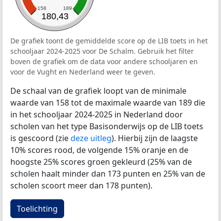
158
189
180,43
De grafiek toont de gemiddelde score op de LIB toets in het
schooljaar 2024-2025 voor De Schalm. Gebruik het filter
boven de grafiek om de data voor andere schooljaren en
voor de Vught en Nederland weer te geven.
De schaal van de grafiek loopt van de minimale
waarde van 158 tot de maximale waarde van 189 die
in het schooljaar 2024-2025 in Nederland door
scholen van het type Basisonderwijs op de LIB toets
is gescoord (zie
deze uitleg
). Hierbij zijn de laagste
10% scores rood, de volgende 15% oranje en de
hoogste 25% scores groen gekleurd (25% van de
scholen haalt minder dan 173 punten en 25% van de
scholen scoort meer dan 178 punten).
Toelichting