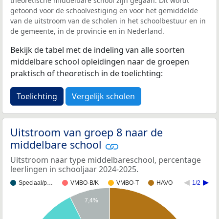
theoretische middelbare school zijn gegaan. Dit wordt
getoond voor de schoolvestiging en voor het gemiddelde
van de uitstroom van de scholen in het schoolbestuur en in
de gemeente, in de provincie en in Nederland.
Bekijk de tabel met de indeling van alle soorten
middelbare school opleidingen naar de groepen
praktisch of theoretisch in de toelichting:
Toelichting
Vergelijk scholen
Uitstroom van groep 8 naar de
middelbare school
Uitstroom naar type middelbareschool, percentage
leerlingen in schooljaar 2024-2025.
Speciaal/p…
VMBO-B/K
VMBO-T
HAVO
1/2
7,4%