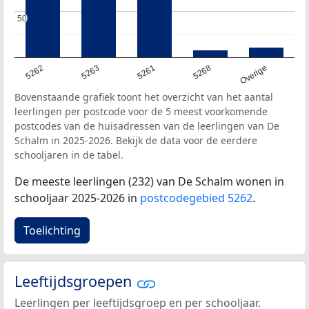
50
50
5262
5263
5261
5268
Overige
Bovenstaande grafiek toont het overzicht van het aantal
leerlingen per postcode voor de 5 meest voorkomende
postcodes van de huisadressen van de leerlingen van De
Schalm in 2025-2026. Bekijk de data voor de eerdere
schooljaren in de tabel.
De meeste leerlingen (232) van De Schalm wonen in
schooljaar 2025-2026 in
postcodegebied 5262
.
Toelichting
Leeftijdsgroepen
Leerlingen per leeftijdsgroep en per schooljaar.