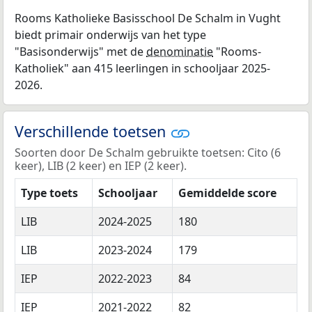
Rooms Katholieke Basisschool De Schalm in Vught
biedt primair onderwijs van het type
"Basisonderwijs" met de
denominatie
"Rooms-
Katholiek" aan 415 leerlingen in schooljaar 2025-
2026.
Verschillende toetsen
Soorten door De Schalm gebruikte toetsen: Cito (6
keer), LIB (2 keer) en IEP (2 keer).
Type toets
Schooljaar
Gemiddelde score
LIB
2024-2025
180
LIB
2023-2024
179
IEP
2022-2023
84
IEP
2021-2022
82