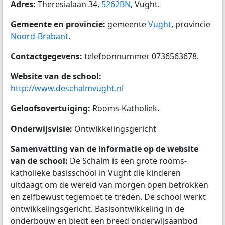
Adres:
Theresialaan 34,
5262BN
, Vught.
Gemeente en provincie:
gemeente
Vught
, provincie
Noord-Brabant
.
Contactgegevens:
telefoonnummer 0736563678.
Website van de school:
http://www.deschalmvught.nl
Geloofsovertuiging:
Rooms-Katholiek.
Onderwijsvisie:
Ontwikkelingsgericht
Samenvatting van de informatie op de website
van de school:
De Schalm is een grote rooms-
katholieke basisschool in Vught die kinderen
uitdaagt om de wereld van morgen open betrokken
en zelfbewust tegemoet te treden. De school werkt
ontwikkelingsgericht. Basisontwikkeling in de
onderbouw en biedt een breed onderwijsaanbod