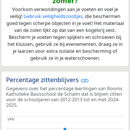
zomer?
Voorkom verwondingen aan je voeten en voel je
veilig!
Gebruik veiligheidszooltjes
, die beschermen
goed tegen scherpe objecten in je voet! Het materiaal
van de zolen lijkt op dat van een kogelvrij vest.
Bescherm je voeten tegen spijkers en schroeven bij
het klussen, gebruik ze bij evenementen, draag ze in
je laarzen voor extra isolatie en bescherming of
gebruik ze in je waterschoenen.
Percentage zittenblijvers
Gegevens over het percentage leerlingen van Rooms
Katholieke Basisschool de Schalm dat is blijven zitten
voor de schooljaren van 2012-2013 tot en met 2024-
2025.
14%
14%