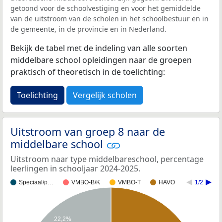
getoond voor de schoolvestiging en voor het gemiddelde
van de uitstroom van de scholen in het schoolbestuur en in
de gemeente, in de provincie en in Nederland.
Bekijk de tabel met de indeling van alle soorten
middelbare school opleidingen naar de groepen
praktisch of theoretisch in de toelichting:
Toelichting
Vergelijk scholen
Uitstroom van groep 8 naar de
middelbare school
Uitstroom naar type middelbareschool, percentage
leerlingen in schooljaar 2024-2025.
Speciaal/p…
VMBO-B/K
VMBO-T
HAVO
1/2
22,2%