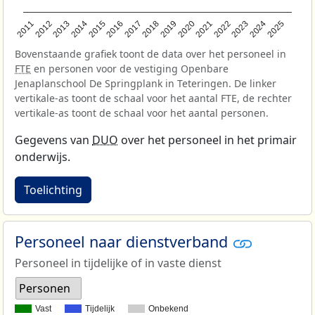
2013
2018
2023
2015
2020
2025
2012
2017
2022
2014
2019
2024
2011
2016
2021
Bovenstaande grafiek toont de data over het personeel in
FTE
en personen voor de vestiging Openbare
Jenaplanschool De Springplank in Teteringen. De linker
vertikale-as toont de schaal voor het aantal FTE, de rechter
vertikale-as toont de schaal voor het aantal personen.
Gegevens van
DUO
over het personeel in het primair
onderwijs.
Toelichting
Personeel naar dienstverband
Personeel in tijdelijke of in vaste dienst
Personen
Vast
Tijdelijk
Onbekend