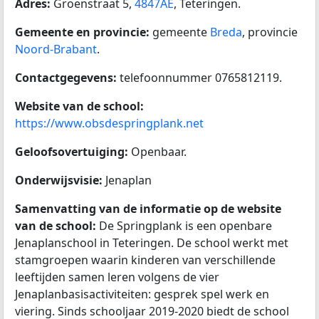
Adres:
Groenstraat 5,
4847AE
, Teteringen.
Gemeente en provincie:
gemeente
Breda
, provincie
Noord-Brabant
.
Contactgegevens:
telefoonnummer 0765812119.
Website van de school:
https://www.obsdespringplank.net
Geloofsovertuiging:
Openbaar.
Onderwijsvisie:
Jenaplan
Samenvatting van de informatie op de website
van de school:
De Springplank is een openbare
Jenaplanschool in Teteringen. De school werkt met
stamgroepen waarin kinderen van verschillende
leeftijden samen leren volgens de vier
Jenaplanbasisactiviteiten: gesprek spel werk en
viering. Sinds schooljaar 2019-2020 biedt de school