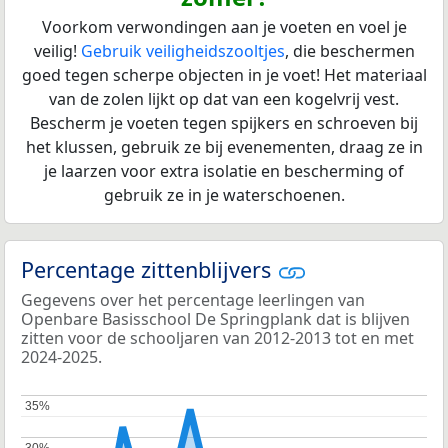
Voorkom verwondingen aan je voeten en voel je
veilig!
Gebruik veiligheidszooltjes
, die beschermen
goed tegen scherpe objecten in je voet! Het materiaal
van de zolen lijkt op dat van een kogelvrij vest.
Bescherm je voeten tegen spijkers en schroeven bij
het klussen, gebruik ze bij evenementen, draag ze in
je laarzen voor extra isolatie en bescherming of
gebruik ze in je waterschoenen.
Percentage zittenblijvers
Gegevens over het percentage leerlingen van
Openbare Basisschool De Springplank dat is blijven
zitten voor de schooljaren van 2012-2013 tot en met
2024-2025.
35%
35%
30%
30%