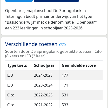
Openbare Jenaplanschool De Springplank in
Teteringen biedt primair onderwijs van het type
"Basisonderwijs" met de
denominatie
"Openbaar"
aan 223 leerlingen in schooljaar 2025-2026.
Verschillende toetsen
Soorten door De Springplank gebruikte toetsen: Cito
(8 keer) en LIB (2 keer).
Type toets
Schooljaar
Gemiddelde score
LIB
2024-2025
177
LIB
2023-2024
171
Cito
2022-2023
531
Cito
2021-2022
533