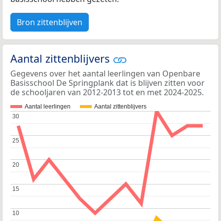
Bron zittenblijven
Aantal zittenblijvers
Gegevens over het aantal leerlingen van Openbare
Basisschool De Springplank dat is blijven zitten voor
de schooljaren van 2012-2013 tot en met 2024-2025.
Aantal leerlingen
Aantal zittenblijvers
30
30
25
25
20
20
15
15
10
10