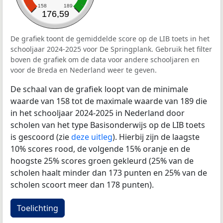
158
189
176,59
De grafiek toont de gemiddelde score op de LIB toets in het
schooljaar 2024-2025 voor De Springplank. Gebruik het filter
boven de grafiek om de data voor andere schooljaren en
voor de Breda en Nederland weer te geven.
De schaal van de grafiek loopt van de minimale
waarde van 158 tot de maximale waarde van 189 die
in het schooljaar 2024-2025 in Nederland door
scholen van het type Basisonderwijs op de LIB toets
is gescoord (zie
deze uitleg
). Hierbij zijn de laagste
10% scores rood, de volgende 15% oranje en de
hoogste 25% scores groen gekleurd (25% van de
scholen haalt minder dan 173 punten en 25% van de
scholen scoort meer dan 178 punten).
Toelichting