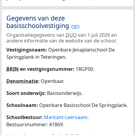
Gegevens van deze
basisschoolvestiging
Organisatiegegevens van
DUO
van 1 juli 2026 en
andere informatie van de website van de school.
Vestigingsnaam:
Openbare Jenaplanschool De
Springplank in Teteringen.
BRIN
en vestigingsnummer:
18GP00.
Denominatie
:
Openbaar.
Soort onderwijs:
Basisonderwijs.
Schoolnaam:
Openbare Basisschool De Springplank.
Schoolbestuur:
Markant-Leersaam
.
Bestuursnummer: 41869.