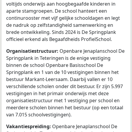
voltijds onderwijs aan hoogbegaafde kinderen in
aparte stamgroepen. De school hanteert een
continurooster met vijf gelijke schooldagen en legt
de nadruk op zelfstandigheid samenwerking en
brede ontwikkeling. Sinds 2024 is De Springplank
officieel erkend als Begaafdheids ProfielSchool.
Organisatiestructuur:
Openbare Jenaplanschool De
Springplank in Teteringen is de enige vestiging
binnen de school Openbare Basisschool De
Springplank en 1 van de 10 vestigingen binnen het
bestuur Markant-Leersaam. Daarbij vallen er 10
verschillende scholen onder dit bestuur. Er zijn 5.997
vestigingen in het primair onderwijs met deze
organisatiestructuur met 1 vestiging per school en
meerdere scholen binnen het bestuur (op een totaal
van 7.015 schoolvestigingen).
Vakantiespreiding:
Openbare Jenaplanschool De