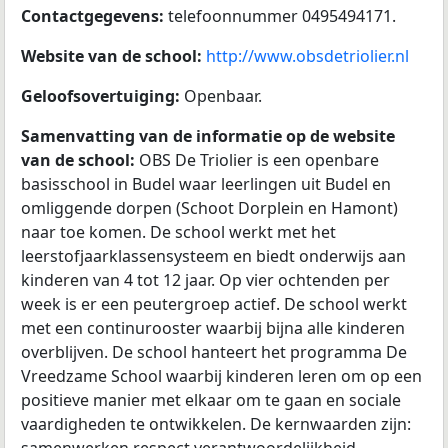
Contactgegevens:
telefoonnummer 0495494171.
Website van de school:
http://www.obsdetriolier.nl
Geloofsovertuiging:
Openbaar.
Samenvatting van de informatie op de website
van de school:
OBS De Triolier is een openbare
basisschool in Budel waar leerlingen uit Budel en
omliggende dorpen (Schoot Dorplein en Hamont)
naar toe komen. De school werkt met het
leerstofjaarklassensysteem en biedt onderwijs aan
kinderen van 4 tot 12 jaar. Op vier ochtenden per
week is er een peutergroep actief. De school werkt
met een continurooster waarbij bijna alle kinderen
overblijven. De school hanteert het programma De
Vreedzame School waarbij kinderen leren om op een
positieve manier met elkaar om te gaan en sociale
vaardigheden te ontwikkelen. De kernwaarden zijn: