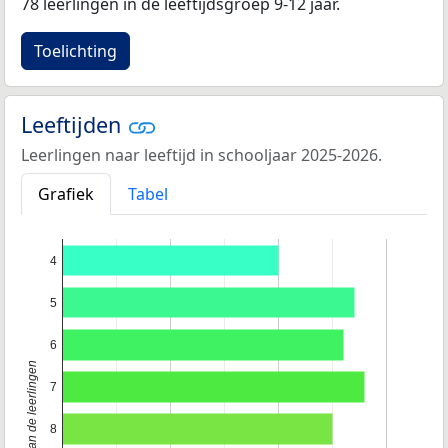
78 leerlingen in de leeftijdsgroep 9-12 jaar.
Toelichting
Leeftijden
Leerlingen naar leeftijd in schooljaar 2025-2026.
Grafiek
Tabel
4
5
6
Leeftijd van de leerlingen
7
8