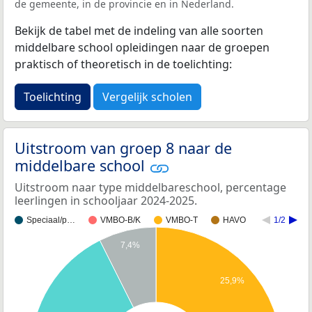
de gemeente, in de provincie en in Nederland.
Bekijk de tabel met de indeling van alle soorten
middelbare school opleidingen naar de groepen
praktisch of theoretisch in de toelichting:
Toelichting
Vergelijk scholen
Uitstroom van groep 8 naar de
middelbare school
Uitstroom naar type middelbareschool, percentage
leerlingen in schooljaar 2024-2025.
Speciaal/p…
VMBO-B/K
VMBO-T
HAVO
1/2
7,4%
25,9%