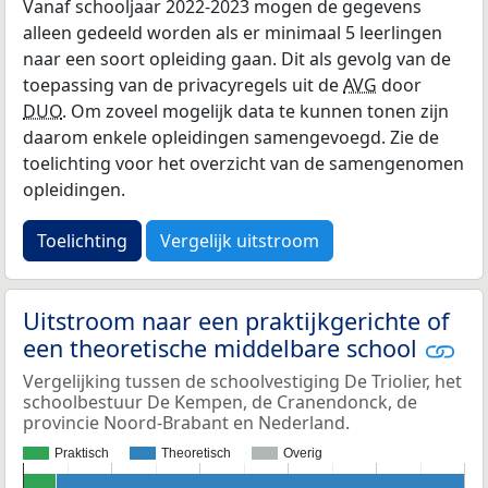
Vanaf schooljaar 2022-2023 mogen de gegevens
alleen gedeeld worden als er minimaal 5 leerlingen
naar een soort opleiding gaan. Dit als gevolg van de
toepassing van de privacyregels uit de
AVG
door
DUO
. Om zoveel mogelijk data te kunnen tonen zijn
daarom enkele opleidingen samengevoegd. Zie de
toelichting voor het overzicht van de samengenomen
opleidingen.
Toelichting
Vergelijk uitstroom
Uitstroom naar een praktijkgerichte of
een theoretische middelbare school
Vergelijking tussen de schoolvestiging De Triolier, het
schoolbestuur De Kempen, de Cranendonck, de
provincie Noord-Brabant en Nederland.
Praktisch
Theoretisch
Overig