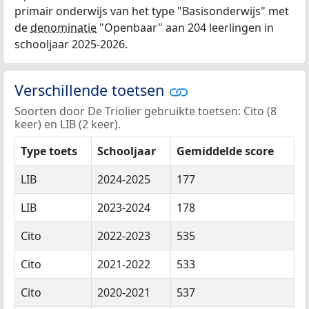
primair onderwijs van het type "Basisonderwijs" met
de
denominatie
"Openbaar" aan 204 leerlingen in
schooljaar 2025-2026.
Verschillende toetsen
Soorten door De Triolier gebruikte toetsen: Cito (8
keer) en LIB (2 keer).
Type toets
Schooljaar
Gemiddelde score
LIB
2024-2025
177
LIB
2023-2024
178
Cito
2022-2023
535
Cito
2021-2022
533
Cito
2020-2021
537