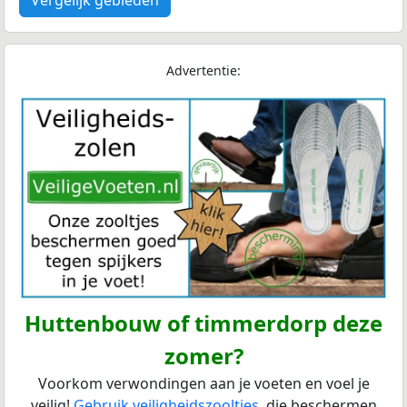
Advertentie:
Huttenbouw of timmerdorp deze
zomer?
Voorkom verwondingen aan je voeten en voel je
veilig!
Gebruik veiligheidszooltjes
, die beschermen