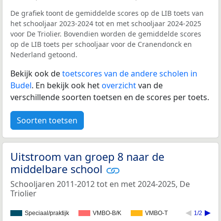
De grafiek toont de gemiddelde scores op de LIB toets van
het schooljaar 2023-2024 tot en met schooljaar 2024-2025
voor De Triolier. Bovendien worden de gemiddelde scores
op de LIB toets per schooljaar voor de Cranendonck en
Nederland getoond.
Bekijk ook de
toetscores van de andere scholen in
Budel
. En bekijk ook het
overzicht
van de
verschillende soorten toetsen en de scores per toets.
Soorten toetsen
Uitstroom van groep 8 naar de
middelbare school
Schooljaren 2011-2012 tot en met 2024-2025, De
Triolier
Speciaal/praktijk
VMBO-B/K
VMBO-T
1/2