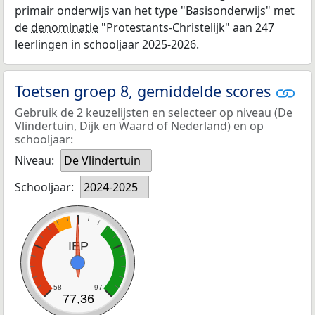
primair onderwijs van het type "Basisonderwijs" met
de
denominatie
"Protestants-Christelijk" aan 247
leerlingen in schooljaar 2025-2026.
Toetsen groep 8, gemiddelde scores
Gebruik de 2 keuzelijsten en selecteer op niveau (De
Vlindertuin, Dijk en Waard of Nederland) en op
schooljaar:
Niveau:
De Vlindertuin
Schooljaar:
2024-2025
IEP
58
97
77,36