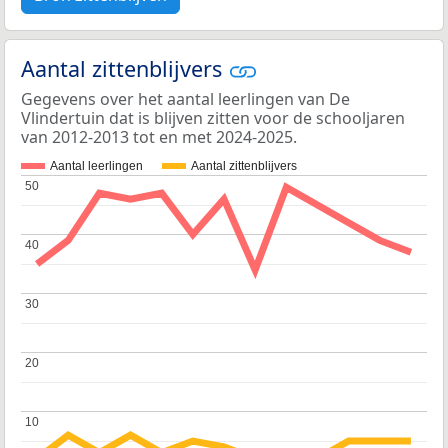
Aantal zittenblijvers
Gegevens over het aantal leerlingen van De
Vlindertuin dat is blijven zitten voor de schooljaren
van 2012-2013 tot en met 2024-2025.
Aantal leerlingen
Aantal zittenblijvers
50
50
40
40
30
30
20
20
10
10