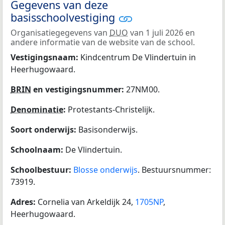
Gegevens van deze
basisschoolvestiging
Organisatiegegevens van
DUO
van 1 juli 2026 en
andere informatie van de website van de school.
Vestigingsnaam:
Kindcentrum De Vlindertuin in
Heerhugowaard.
BRIN
en vestigingsnummer:
27NM00.
Denominatie
:
Protestants-Christelijk.
Soort onderwijs:
Basisonderwijs.
Schoolnaam:
De Vlindertuin.
Schoolbestuur:
Blosse onderwijs
. Bestuursnummer:
73919.
Adres:
Cornelia van Arkeldijk 24,
1705NP
,
Heerhugowaard.