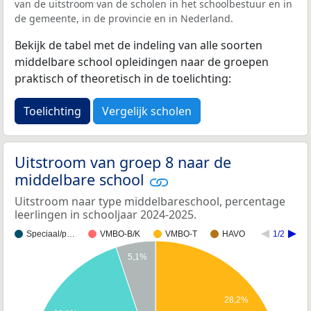
van de uitstroom van de scholen in het schoolbestuur en in
de gemeente, in de provincie en in Nederland.
Bekijk de tabel met de indeling van alle soorten
middelbare school opleidingen naar de groepen
praktisch of theoretisch in de toelichting:
Toelichting
Vergelijk scholen
Uitstroom van groep 8 naar de
middelbare school
Uitstroom naar type middelbareschool, percentage
leerlingen in schooljaar 2024-2025.
Speciaal/p…
VMBO-B/K
VMBO-T
HAVO
1/2
5,1%
28,2%