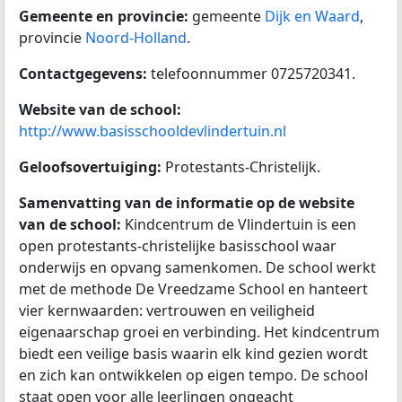
Gemeente en provincie:
gemeente
Dijk en Waard
,
provincie
Noord-Holland
.
Contactgegevens:
telefoonnummer 0725720341.
Website van de school:
http://www.basisschooldevlindertuin.nl
Geloofsovertuiging:
Protestants-Christelijk.
Samenvatting van de informatie op de website
van de school:
Kindcentrum de Vlindertuin is een
open protestants-christelijke basisschool waar
onderwijs en opvang samenkomen. De school werkt
met de methode De Vreedzame School en hanteert
vier kernwaarden: vertrouwen en veiligheid
eigenaarschap groei en verbinding. Het kindcentrum
biedt een veilige basis waarin elk kind gezien wordt
en zich kan ontwikkelen op eigen tempo. De school
staat open voor alle leerlingen ongeacht