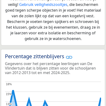
veilig!
Gebruik veiligheidszooltjes
, die beschermen
goed tegen scherpe objecten in je voet! Het materiaal
van de zolen lijkt op dat van een kogelvrij vest.
Bescherm je voeten tegen spijkers en schroeven bij
het klussen, gebruik ze bij evenementen, draag ze in
je laarzen voor extra isolatie en bescherming of
gebruik ze in je waterschoenen.
Percentage zittenblijvers
Gegevens over het percentage leerlingen van De
Vlindertuin dat is blijven zitten voor de schooljaren
van 2012-2013 tot en met 2024-2025.
18%
18%
15%
15%
13%
13%