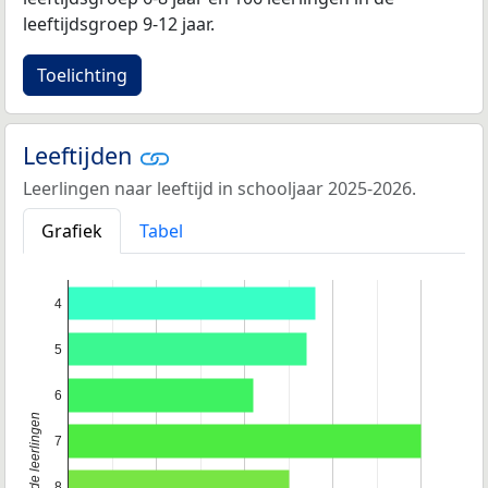
leeftijdsgroep 9-12 jaar.
Toelichting
Leeftijden
Leerlingen naar leeftijd in schooljaar 2025-2026.
Grafiek
Tabel
4
5
6
Leeftijd van de leerlingen
7
8