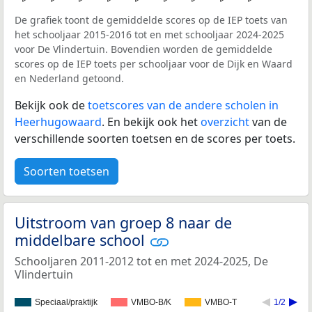
De grafiek toont de gemiddelde scores op de IEP toets van
het schooljaar 2015-2016 tot en met schooljaar 2024-2025
voor De Vlindertuin. Bovendien worden de gemiddelde
scores op de IEP toets per schooljaar voor de Dijk en Waard
en Nederland getoond.
Bekijk ook de
toetscores van de andere scholen in
Heerhugowaard
. En bekijk ook het
overzicht
van de
verschillende soorten toetsen en de scores per toets.
Soorten toetsen
Uitstroom van groep 8 naar de
middelbare school
Schooljaren 2011-2012 tot en met 2024-2025, De
Vlindertuin
Speciaal/praktijk
VMBO-B/K
VMBO-T
1/2