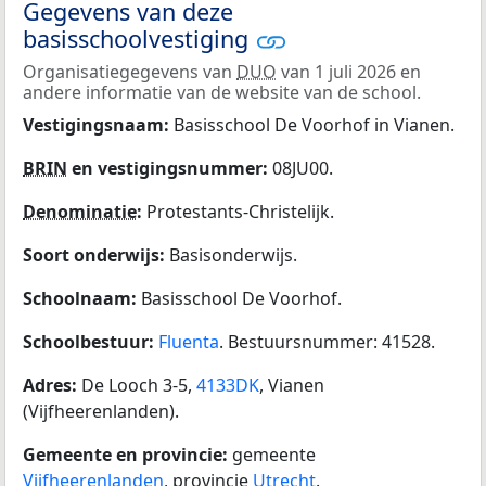
Gegevens van deze
basisschoolvestiging
Organisatiegegevens van
DUO
van 1 juli 2026 en
andere informatie van de website van de school.
Vestigingsnaam:
Basisschool De Voorhof in Vianen.
BRIN
en vestigingsnummer:
08JU00.
Denominatie
:
Protestants-Christelijk.
Soort onderwijs:
Basisonderwijs.
Schoolnaam:
Basisschool De Voorhof.
Schoolbestuur:
Fluenta
. Bestuursnummer: 41528.
Adres:
De Looch 3-5,
4133DK
, Vianen
(Vijfheerenlanden).
Gemeente en provincie:
gemeente
Vijfheerenlanden
, provincie
Utrecht
.