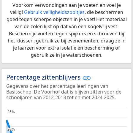
Voorkom verwondingen aan je voeten en voel je
veilig!
Gebruik veiligheidszooltjes
, die beschermen
goed tegen scherpe objecten in je voet! Het materiaal
van de zolen lijkt op dat van een kogelvrij vest.
Bescherm je voeten tegen spijkers en schroeven bij
het klussen, gebruik ze bij evenementen, draag ze in
je laarzen voor extra isolatie en bescherming of
gebruik ze in je waterschoenen.
Percentage zittenblijvers
Gegevens over het percentage leerlingen van
Basisschool De Voorhof dat is blijven zitten voor de
schooljaren van 2012-2013 tot en met 2024-2025.
25%
25%
20%
20%