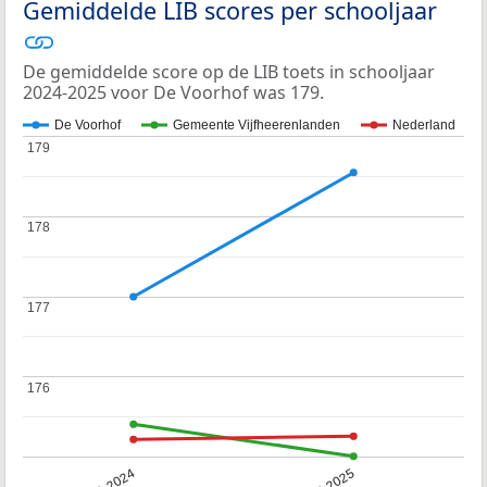
Gemiddelde LIB scores per schooljaar
De gemiddelde score op de LIB toets in schooljaar
2024-2025 voor De Voorhof was 179.
De Voorhof
Gemeente Vijfheerenlanden
Nederland
179
179
178
178
177
177
176
176