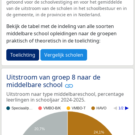
getoond voor de schoolvestiging en voor het gemiddelde
van de uitstroom van de scholen in het schoolbestuur en in
de gemeente, in de provincie en in Nederland.
Bekijk de tabel met de indeling van alle soorten
middelbare school opleidingen naar de groepen
praktisch of theoretisch in de toelichting:
Toelichting
Vergelijk scholen
Uitstroom van groep 8 naar de
middelbare school
Uitstroom naar type middelbareschool, percentage
leerlingen in schooljaar 2024-2025.
Speciaal/p…
VMBO-B/K
VMBO-T
HAVO
1/2
20,7%
24,1%