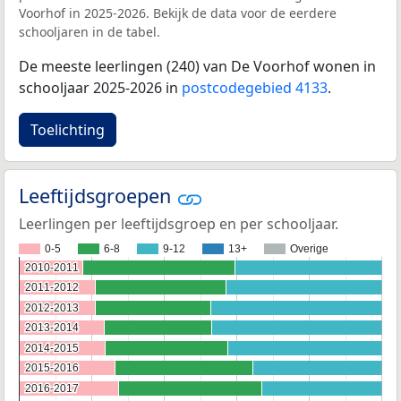
Voorhof in 2025-2026. Bekijk de data voor de eerdere
schooljaren in de tabel.
De meeste leerlingen (240) van De Voorhof wonen in
schooljaar 2025-2026 in
postcodegebied 4133
.
Toelichting
Leeftijdsgroepen
Leerlingen per leeftijdsgroep en per schooljaar.
0-5
6-8
9-12
13+
Overige
2010-2011
2010-2011
2011-2012
2011-2012
2012-2013
2012-2013
2013-2014
2013-2014
2014-2015
2014-2015
2015-2016
2015-2016
2016-2017
2016-2017