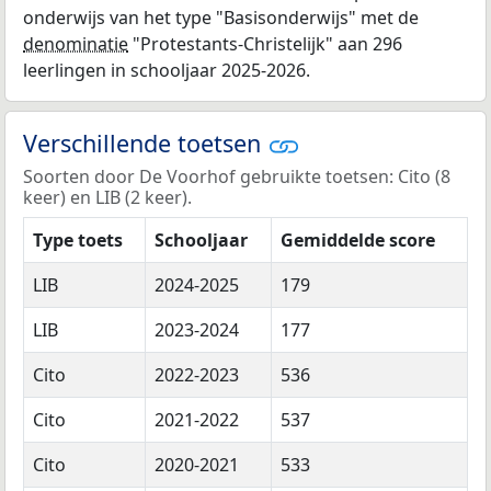
onderwijs van het type "Basisonderwijs" met de
denominatie
"Protestants-Christelijk" aan 296
leerlingen in schooljaar 2025-2026.
Verschillende toetsen
Soorten door De Voorhof gebruikte toetsen: Cito (8
keer) en LIB (2 keer).
Type toets
Schooljaar
Gemiddelde score
LIB
2024-2025
179
LIB
2023-2024
177
Cito
2022-2023
536
Cito
2021-2022
537
Cito
2020-2021
533