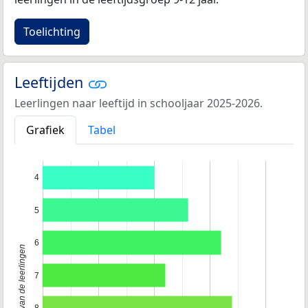
Toelichting
Leeftijden
Leerlingen naar leeftijd in schooljaar 2025-2026.
Grafiek
Tabel
4
5
6
Leeftijd van de leerlingen
7
8