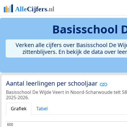
Basisschool 
Verken alle cijfers over Basisschool De Wi
zittenblijvers. En bekijk de data over 
Aantal leerlingen per schooljaar
Basisschool De Wijde Veert in Noord-Scharwoude telt 589
2025-2026.
Grafiek
Tabel
600
600