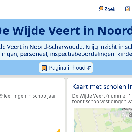
Zoek
De Wijde Veert in Noo
jde Veert in Noord-Scharwoude. Krijg inzicht in sc
leerlingen, personeel, inspectiebeoordelingen, ki
Pagina inhoud ⇵
Kaart met scholen 
 leerlingen in schooljaar
De Wijde Veert (nummer 1 o
toont schoolvestigingen va