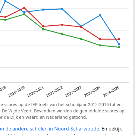
2018
2023-2024
2020-2021
2022-2023
2018-2019
2024-2025
2021-2022
e scores op de IEP toets van het schooljaar 2015-2016 tot en
r De Wijde Veert. Bovendien worden de gemiddelde scores op
oor de Dijk en Waard en Nederland getoond.
van de andere scholen in Noord-Scharwoude
. En bekijk