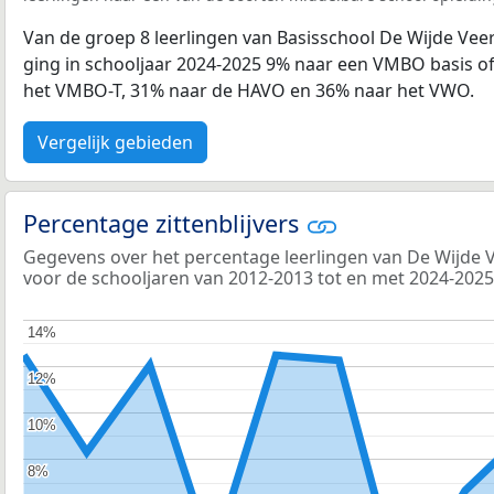
Van de groep 8 leerlingen van Basisschool De Wijde Ve
ging in schooljaar 2024-2025 9% naar een VMBO basis of
het VMBO-T, 31% naar de HAVO en 36% naar het VWO.
Vergelijk gebieden
Percentage zittenblijvers
Gegevens over het percentage leerlingen van De Wijde Vee
voor de schooljaren van 2012-2013 tot en met 2024-2025
14%
14%
12%
12%
10%
10%
8%
8%