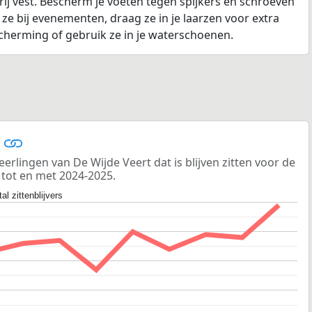
vrij vest. Bescherm je voeten tegen spijkers en schroeven
k ze bij evenementen, draag ze in je laarzen voor extra
scherming of gebruik ze in je waterschoenen.
s
erlingen van De Wijde Veert dat is blijven zitten voor de
 tot en met 2024-2025.
al zittenblijvers