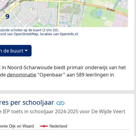
n de buurt
t in Noord-Scharwoude biedt primair onderwijs van het
 de
denominatie
"Openbaar" aan 589 leerlingen in
res per schooljaar
IEP toets in schooljaar 2024-2025 voor De Wijde Veert
nte Dijk en Waard
Nederland