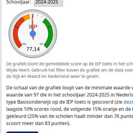
Schooljaar:
2024-2025
IEP
58
97
77,14
De grafiek toont de gemiddelde score op de IEP toets in het sc
Wijde Veert. Gebruik het filter boven de grafiek om de data voo
de Dijk en Waard en Nederland weer te geven.
De schaal van de grafiek loopt van de minimale waarde 
waarde van 97 die in het schooljaar 2024-2025 in Neder
type Basisonderwijs op de IEP toets is gescoord (zie
deze
laagste 10% scores rood, de volgende 15% oranje en de
gekleurd (25% van de scholen haalt minder dan 76 punt
scoort meer dan 83 punten).