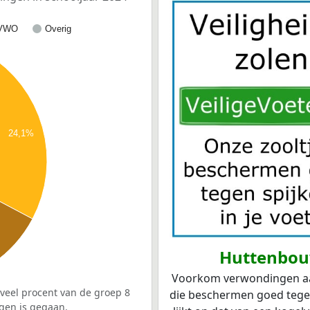
VWO
Overig
24,1%
Huttenbou
Voorkom verwondingen aan 
veel procent van de groep 8
die beschermen goed tegen 
gen is gegaan.