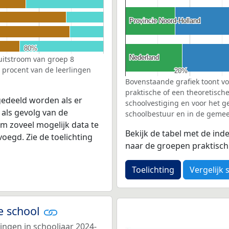
Provincie Noord-Holland
Provincie Noord-Holland
80%
80%
Nederland
Nederland
 uitstroom van groep 8
l procent van de leerlingen
20%
20%
Bovenstaande grafiek toont vo
praktische of een theoretisch
edeeld worden als er
schoolvestiging en voor het g
 als gevolg van de
schoolbestuur en in de gemeen
Om zoveel mogelijk data te
Bekijk de tabel met de ind
egd. Zie de toelichting
naar de groepen praktisch o
Toelichting
Vergelijk 
e school
ingen in schooljaar 2024-