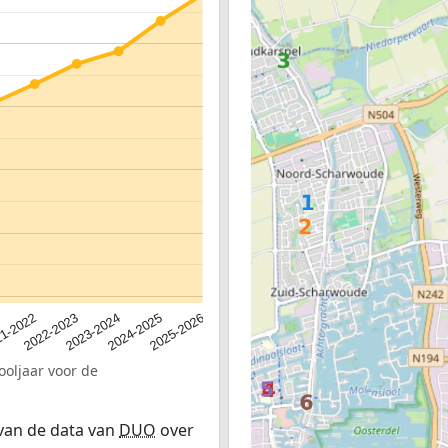
2023-2024
2022-2023
2025-2026
1-2022
2024-2025
ooljaar voor de
 van de data van
DUO
over