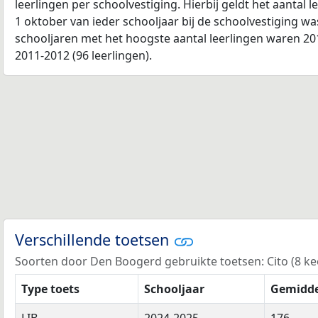
leerlingen per schoolvestiging. Hierbij geldt het aantal 
1 oktober van ieder schooljaar bij de schoolvestiging w
schooljaren met het hoogste aantal leerlingen waren 201
2011-2012 (96 leerlingen).
Verschillende toetsen
Soorten door Den Boogerd gebruikte toetsen: Cito (8 keer
Type toets
Schooljaar
Gemidde
LIB
2024-2025
176