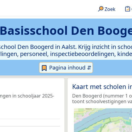
Zoek
Basisschool Den Booger
chool Den Boogerd in Aalst. Krijg inzicht in scho
leerlingen, personeel, inspectiebeoordelingen, ki
Pagina inhoud ⇵
Kaart met scholen 
ingen in schooljaar 2025-
Den Boogerd (nummer 1 op 
toont schoolvestigingen va