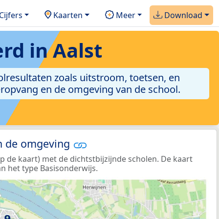
Cijfers
Kaarten
Meer
Download
d in Aalst
olresultaten zoals uitstroom, toetsen, en
nderopvang en de omgeving van de school.
in de omgeving
de kaart) met de dichtstbijzijnde scholen. De kaart
n het type Basisonderwijs.