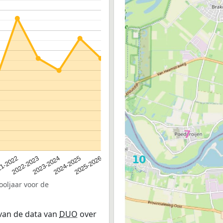
2023-2024
2022-2023
2025-2026
1-2022
2024-2025
ooljaar voor de
 van de data van
DUO
over