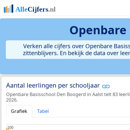
Openbare 
Verken alle cijfers over Openbare Basiss
zittenblijvers. En bekijk de data over 
Aantal leerlingen per schooljaar
Openbare Basisschool Den Boogerd in Aalst telt 83 leerl
2026.
Grafiek
Tabel
100
100