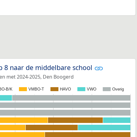
p 8 naar de middelbare school
 en met 2024-2025, Den Boogerd
BO-B/K
VMBO-T
HAVO
VWO
Overig