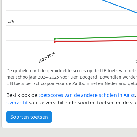
176
176
2023-2024
2
De grafiek toont de gemiddelde scores op de LIB toets van het 
met schooljaar 2024-2025 voor Den Boogerd. Bovendien worde
LIB toets per schooljaar voor de Zaltbommel en Nederland get
Bekijk ook de
toetscores van de andere scholen in Aalst
overzicht
van de verschillende soorten toetsen en de sco
Soorten toetsen