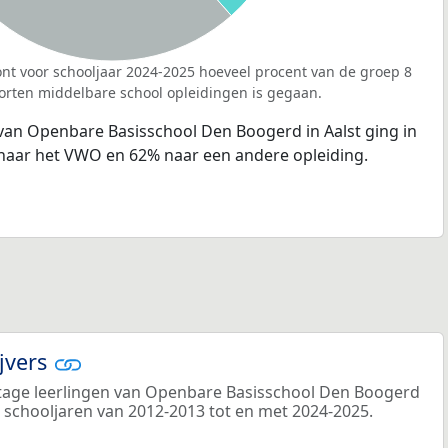
nt voor schooljaar 2024-2025 hoeveel procent van de groep 8
orten middelbare school opleidingen is gegaan.
 van Openbare Basisschool Den Boogerd in Aalst ging in
naar het VWO en 62% naar een andere opleiding.
ijvers
tage leerlingen van Openbare Basisschool Den Boogerd
de schooljaren van 2012-2013 tot en met 2024-2025.