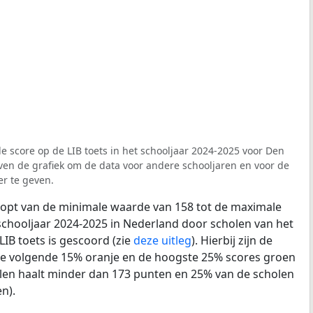
e score op de LIB toets in het schooljaar 2024-2025 voor Den
oven de grafiek om de data voor andere schooljaren en voor de
r te geven.
loopt van de minimale waarde van 158 tot de maximale
schooljaar 2024-2025 in Nederland door scholen van het
LIB toets is gescoord (zie
deze uitleg
). Hierbij zijn de
de volgende 15% oranje en de hoogste 25% scores groen
len haalt minder dan 173 punten en 25% van de scholen
n).