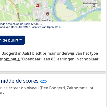
n de buurt
Boogerd in Aalst biedt primair onderwijs van het type
enominatie
"Openbaar" aan 83 leerlingen in schooljaar
emiddelde scores
 en selecteer op niveau (Den Boogerd, Zaltbommel of
ar: