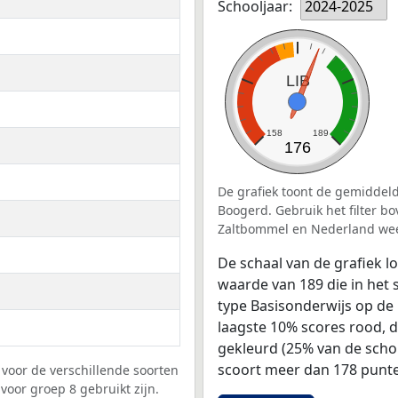
Schooljaar:
2024-2025
LIB
158
189
176
De grafiek toont de gemiddeld
Boogerd. Gebruik het filter b
Zaltbommel en Nederland wee
De schaal van de grafiek 
waarde van 189 die in het 
type Basisonderwijs op de 
laagste 10% scores rood, 
gekleurd (25% van de scho
scoort meer dan 178 punte
voor de verschillende soorten
voor groep 8 gebruikt zijn.