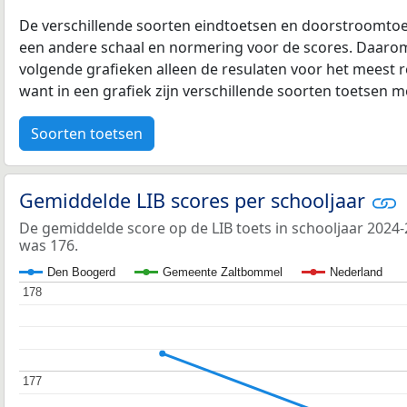
De verschillende soorten eindtoetsen en doorstroomtoe
een andere schaal en normering voor de scores. Daarom
volgende grafieken alleen de resulaten voor het meest r
want in een grafiek zijn verschillende soorten toetsen moe
Soorten toetsen
Gemiddelde LIB scores per schooljaar
De gemiddelde score op de LIB toets in schooljaar 202
was 176.
Den Boogerd
Gemeente Zaltbommel
Nederland
178
178
177
177