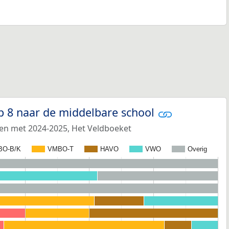
p 8 naar de middelbare school
 en met 2024-2025, Het Veldboeket
BO-B/K
VMBO-T
HAVO
VWO
Overig