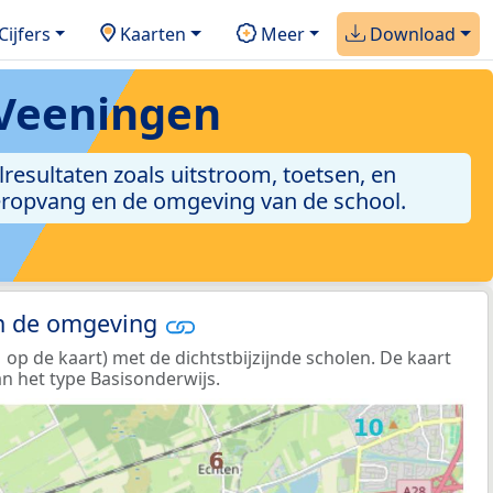
Cijfers
Kaarten
Meer
Download
 Veeningen
lresultaten zoals uitstroom, toetsen, en
nderopvang en de omgeving van de school.
in de omgeving
p de kaart) met de dichtstbijzijnde scholen. De kaart
n het type Basisonderwijs.