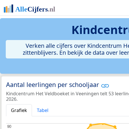
Kindcentr
Verken alle cijfers over Kindcentrum He
zittenblijvers. En bekijk de data over 
Aantal leerlingen per schooljaar
Kindcentrum Het Veldboeket in Veeningen telt 53 leerlin
2026.
Grafiek
Tabel
90
90