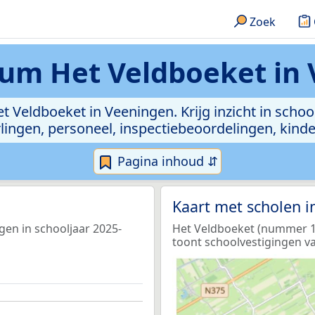
Zoek
um Het Veldboeket in
t Veldboeket in Veeningen. Krijg inzicht in schoo
leerlingen, personeel, inspectiebeoordelingen, ki
Pagina inhoud ⇵
Kaart met scholen 
gen in schooljaar 2025-
Het Veldboeket (nummer 1 o
toont schoolvestigingen va