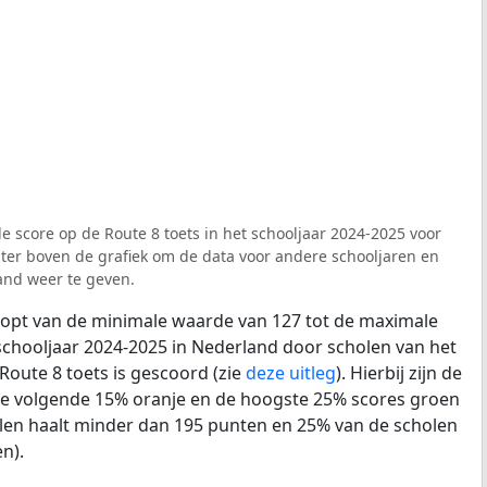
e score op de Route 8 toets in het schooljaar 2024-2025 voor
ilter boven de grafiek om de data voor andere schooljaren en
and weer te geven.
loopt van de minimale waarde van 127 tot de maximale
schooljaar 2024-2025 in Nederland door scholen van het
Route 8 toets is gescoord (zie
deze uitleg
). Hierbij zijn de
de volgende 15% oranje en de hoogste 25% scores groen
len haalt minder dan 195 punten en 25% van de scholen
n).