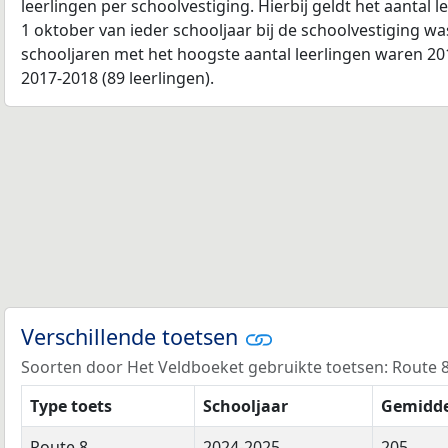
leerlingen per schoolvestiging. Hierbij geldt het aantal 
1 oktober van ieder schooljaar bij de schoolvestiging w
schooljaren met het hoogste aantal leerlingen waren 201
2017-2018 (89 leerlingen).
Verschillende toetsen
Soorten door Het Veldboeket gebruikte toetsen: Route 8 (
Type toets
Schooljaar
Gemidde
Route 8
2024-2025
205