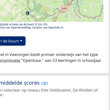
n de buurt
t in Veeningen biedt primair onderwijs van het type
enominatie
"Openbaar" aan 53 leerlingen in schooljaar
emiddelde scores
en selecteer op niveau (Het Veldboeket, De Wolden of
ar: