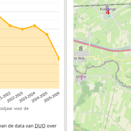
2023-2024
2022-2023
2025-2026
1-2022
2024-2025
ooljaar voor de
 van de data van
DUO
over