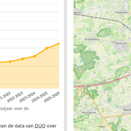
2023-2024
2022-2023
2025-2026
1-2022
2024-2025
ooljaar voor de
 van de data van
DUO
over