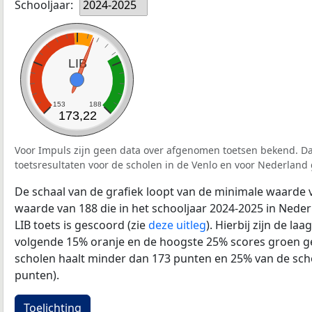
Schooljaar:
2024-2025
LIB
153
188
173,22
Voor Impuls zijn geen data over afgenomen toetsen bekend. D
toetsresultaten voor de scholen in de Venlo en voor Nederland
De schaal van de grafiek loopt van de minimale waarde 
waarde van 188 die in het schooljaar 2024-2025 in Nede
LIB toets is gescoord (zie
deze uitleg
). Hierbij zijn de la
volgende 15% oranje en de hoogste 25% scores groen g
scholen haalt minder dan 173 punten en 25% van de sch
punten).
Toelichting