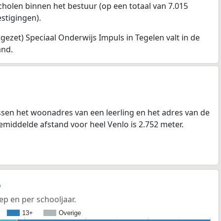
cholen binnen het bestuur (op een totaal van 7.015
stigingen).
gezet) Speciaal Onderwijs Impuls in Tegelen valt in de
and.
sen het woonadres van een leerling en het adres van de
gemiddelde afstand voor heel Venlo is 2.752 meter.
ep en per schooljaar.
13+
Overige