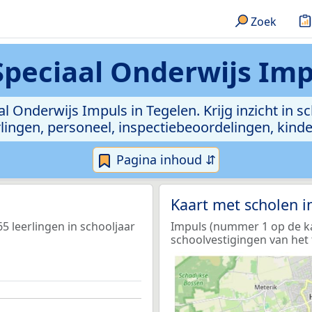
Zoek
Speciaal Onderwijs Imp
al Onderwijs Impuls in Tegelen. Krijg inzicht in 
leerlingen, personeel, inspectiebeoordelingen, ki
Pagina inhoud ⇵
Kaart met scholen 
5 leerlingen in schooljaar
Impuls (nummer 1 op de kaa
schoolvestigingen van het 