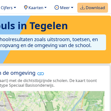
Cijfers
Kaarten
Meer
Download
uls in Tegelen
schoolresultaten zoals uitstroom, toetsen, en
nderopvang en de omgeving van de school.
in de omgeving
rt) met de dichtstbijzijnde scholen. De kaart toont
type Speciaal Basisonderwijs.