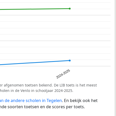
2024-2025
er afgenomen toetsen bekend. De LIB toets is het meest
holen in de Venlo in schooljaar 2024-2025.
an de andere scholen in Tegelen
. En bekijk ook het
nde soorten toetsen en de scores per toets.