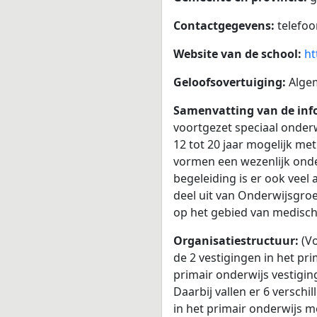
Contactgegevens:
telefo
Website van de school:
ht
Geloofsovertuiging:
Alge
Samenvatting van de info
voortgezet speciaal onderwi
12 tot 20 jaar mogelijk m
vormen een wezenlijk onde
begeleiding is er ook veel
deel uit van Onderwijsgr
op het gebied van medisch
Organisatiestructuur:
(V
de 2 vestigingen in het pr
primair onderwijs vestigi
Daarbij vallen er 6 verschi
in het primair onderwijs m