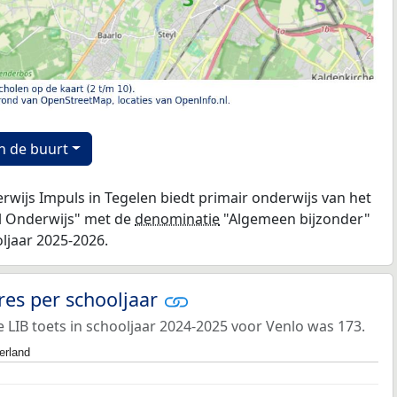
n de buurt
rwijs Impuls in Tegelen biedt primair onderwijs van het
al Onderwijs" met de
denominatie
"Algemeen bijzonder"
oljaar 2025-2026.
res per schooljaar
LIB toets in schooljaar 2024-2025 voor Venlo was 173.
erland