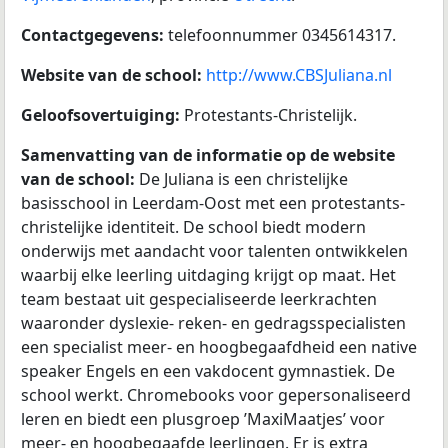
Contactgegevens:
telefoonnummer 0345614317.
Website van de school:
http://www.CBSJuliana.nl
Geloofsovertuiging:
Protestants-Christelijk.
Samenvatting van de informatie op de website
van de school:
De Juliana is een christelijke
basisschool in Leerdam-Oost met een protestants-
christelijke identiteit. De school biedt modern
onderwijs met aandacht voor talenten ontwikkelen
waarbij elke leerling uitdaging krijgt op maat. Het
team bestaat uit gespecialiseerde leerkrachten
waaronder dyslexie- reken- en gedragsspecialisten
een specialist meer- en hoogbegaafdheid een native
speaker Engels en een vakdocent gymnastiek. De
school werkt. Chromebooks voor gepersonaliseerd
leren en biedt een plusgroep ’MaxiMaatjes’ voor
meer- en hoogbegaafde leerlingen. Er is extra