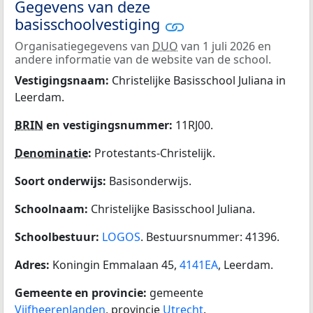
Gegevens van deze
basisschoolvestiging
Organisatiegegevens van
DUO
van 1 juli 2026 en
andere informatie van de website van de school.
Vestigingsnaam:
Christelijke Basisschool Juliana in
Leerdam.
BRIN
en vestigingsnummer:
11RJ00.
Denominatie
:
Protestants-Christelijk.
Soort onderwijs:
Basisonderwijs.
Schoolnaam:
Christelijke Basisschool Juliana.
Schoolbestuur:
LOGOS
. Bestuursnummer: 41396.
Adres:
Koningin Emmalaan 45,
4141EA
, Leerdam.
Gemeente en provincie:
gemeente
Vijfheerenlanden
, provincie
Utrecht
.