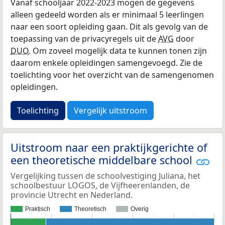
Vanaf schooljaar 2022-2023 mogen de gegevens
alleen gedeeld worden als er minimaal 5 leerlingen
naar een soort opleiding gaan. Dit als gevolg van de
toepassing van de privacyregels uit de
AVG
door
DUO
. Om zoveel mogelijk data te kunnen tonen zijn
daarom enkele opleidingen samengevoegd. Zie de
toelichting voor het overzicht van de samengenomen
opleidingen.
Toelichting
Vergelijk uitstroom
Uitstroom naar een praktijkgerichte of
een theoretische middelbare school
Vergelijking tussen de schoolvestiging Juliana, het
schoolbestuur LOGOS, de Vijfheerenlanden, de
provincie Utrecht en Nederland.
Praktisch
Theoretisch
Overig