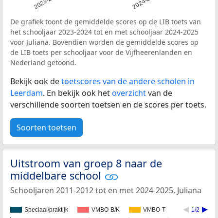
2023-2024
2024-2025
De grafiek toont de gemiddelde scores op de LIB toets van
het schooljaar 2023-2024 tot en met schooljaar 2024-2025
voor Juliana. Bovendien worden de gemiddelde scores op
de LIB toets per schooljaar voor de Vijfheerenlanden en
Nederland getoond.
Bekijk ook de
toetscores van de andere scholen in
Leerdam
. En bekijk ook het
overzicht
van de
verschillende soorten toetsen en de scores per toets.
Soorten toetsen
Uitstroom van groep 8 naar de
middelbare school
Schooljaren 2011-2012 tot en met 2024-2025, Juliana
Speciaal/praktijk
VMBO-B/K
VMBO-T
1/2