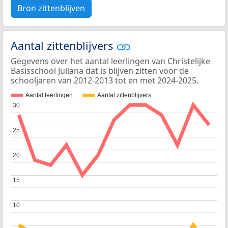
Bron zittenblijven
Aantal zittenblijvers
Gegevens over het aantal leerlingen van Christelijke
Basisschool Juliana dat is blijven zitten voor de
schooljaren van 2012-2013 tot en met 2024-2025.
Aantal leerlingen
Aantal zittenblijvers
30
30
25
25
20
20
15
15
10
10