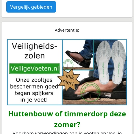
Vergelijk gebieden
Advertentie:
Huttenbouw of timmerdorp deze
zomer?
Voorkom verwondingen aan je voeten en voel je