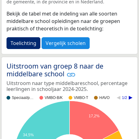
de gemeente, in de provincie en in Nederland.
Bekijk de tabel met de indeling van alle soorten
middelbare school opleidingen naar de groepen
praktisch of theoretisch in de toelichting:
Toelichting
Vergelijk scholen
Uitstroom van groep 8 naar de
middelbare school
Uitstroom naar type middelbareschool, percentage
leerlingen in schooljaar 2024-2025.
Speciaal/p…
VMBO-B/K
VMBO-T
HAVO
1/2
17,2%
34,5%