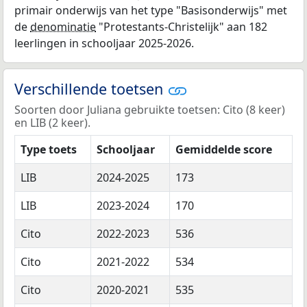
primair onderwijs van het type "Basisonderwijs" met
de
denominatie
"Protestants-Christelijk" aan 182
leerlingen in schooljaar 2025-2026.
Verschillende toetsen
Soorten door Juliana gebruikte toetsen: Cito (8 keer)
en LIB (2 keer).
Type toets
Schooljaar
Gemiddelde score
LIB
2024-2025
173
LIB
2023-2024
170
Cito
2022-2023
536
Cito
2021-2022
534
Cito
2020-2021
535