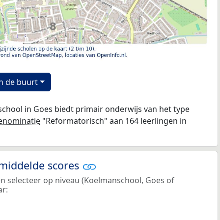
n de buurt
hool in Goes biedt primair onderwijs van het type
enominatie
"Reformatorisch" aan 164 leerlingen in
emiddelde scores
en selecteer op niveau (Koelmanschool, Goes of
ar: