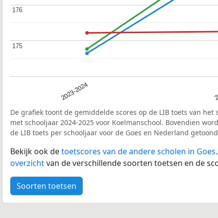
176
176
175
175
2023-2024
2
De grafiek toont de gemiddelde scores op de LIB toets van het 
met schooljaar 2024-2025 voor Koelmanschool. Bovendien wor
de LIB toets per schooljaar voor de Goes en Nederland getoond
Bekijk ook de
toetscores van de andere scholen in Goes
overzicht
van de verschillende soorten toetsen en de sco
Soorten toetsen