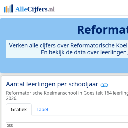
Reformat
Verken alle cijfers over Reformatorische Koelm
En bekijk de data over leerlinge
Aantal leerlingen per schooljaar
Reformatorische Koelmanschool in Goes telt 164 leerling
2026.
Grafiek
Tabel
300
300