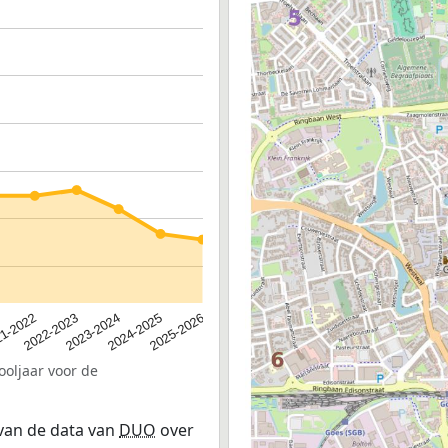
2023-2024
2022-2023
2025-2026
1-2022
2024-2025
ooljaar voor de
 van de data van
DUO
over