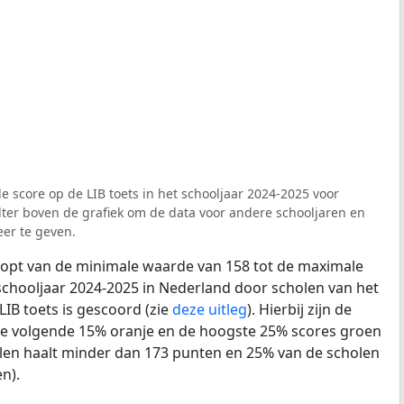
e score op de LIB toets in het schooljaar 2024-2025 voor
lter boven de grafiek om de data voor andere schooljaren en
er te geven.
loopt van de minimale waarde van 158 tot de maximale
schooljaar 2024-2025 in Nederland door scholen van het
LIB toets is gescoord (zie
deze uitleg
). Hierbij zijn de
de volgende 15% oranje en de hoogste 25% scores groen
len haalt minder dan 173 punten en 25% van de scholen
n).