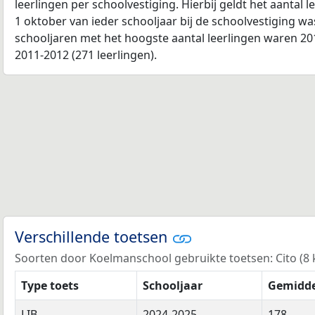
leerlingen per schoolvestiging. Hierbij geldt het aantal 
1 oktober van ieder schooljaar bij de schoolvestiging w
schooljaren met het hoogste aantal leerlingen waren 201
2011-2012 (271 leerlingen).
Verschillende toetsen
Soorten door Koelmanschool gebruikte toetsen: Cito (8 ke
Type toets
Schooljaar
Gemidde
LIB
2024-2025
178