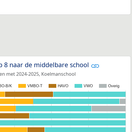
p 8 naar de middelbare school
 en met 2024-2025, Koelmanschool
BO-B/K
VMBO-T
HAVO
VWO
Overig