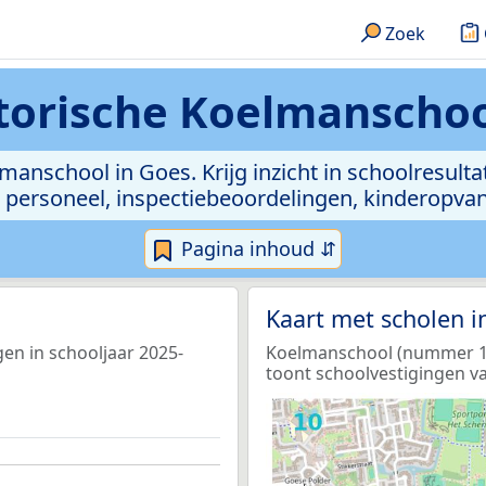
Zoek
orische Koelmanschoo
anschool in Goes. Krijg inzicht in schoolresultat
n, personeel, inspectiebeoordelingen, kinderopv
Pagina inhoud ⇵
Kaart met scholen 
en in schooljaar 2025-
Koelmanschool (nummer 1 o
toont schoolvestigingen va