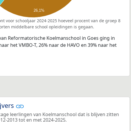
26,1%
nt voor schooljaar 2024-2025 hoeveel procent van de groep 8
orten middelbare school opleidingen is gegaan.
 van Reformatorische Koelmanschool in Goes ging in
 naar het VMBO-T, 26% naar de HAVO en 39% naar het
ijvers
ge leerlingen van Koelmanschool dat is blijven zitten
012-2013 tot en met 2024-2025.