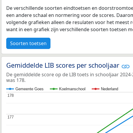
De verschillende soorten eindtoetsen en doorstroomtoe
een andere schaal en normering voor de scores. Daarom
volgende grafieken alleen de resulaten voor het meest r
want in een grafiek zijn verschillende soorten toetsen moe
Soorten toetsen
Gemiddelde LIB scores per schooljaar
De gemiddelde score op de LIB toets in schooljaar 202
was 178.
Gemeente Goes
Koelmanschool
Nederland
178
178
177
177