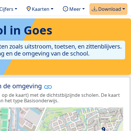
Cijfers
Kaarten
Meer
Download
l in Goes
en zoals uitstroom, toetsen, en zittenblijvers.
ang en de omgeving van de school.
in de omgeving
p de kaart) met de dichtstbijzijnde scholen. De kaart
n het type Basisonderwijs.